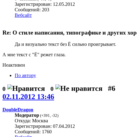
Зарегистрирован: 12.05.2012
Сообщений: 203
Вебсайт
Re: О стиле написания, типографике и других хо
Да и визуально текст без Ё сильно проигрывает.
А мне текст с "Ё" режет глаза.
Неактивен
По автору
#6
0
0
02.11.2012 13:46
DoubleDragon
Модератор
(
+391
,
-32
)
Откуда: Москва
Зарегистрирован: 07.04.2012
Сообщений: 1760