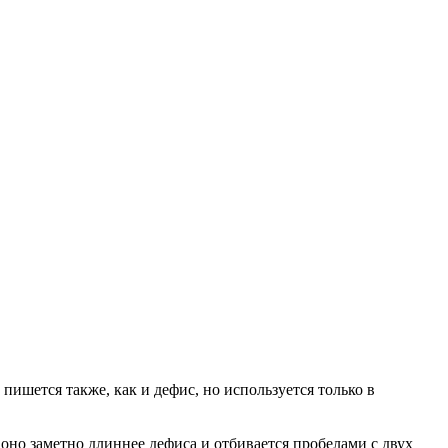
пишется также, как и дефис, но используется только в
 оно заметно длиннее дефиса и отбивается пробелами с двух