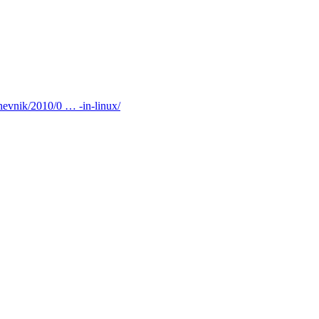
nevnik/2010/0 … -in-linux/