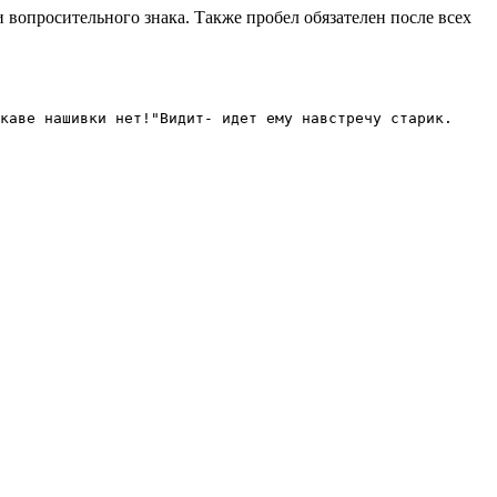
 вопросительного знака. Также пробел обязателен после всех
каве нашивки нет!"Видит- идет ему навстречу старик.