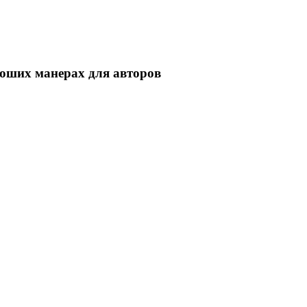
роших манерах для авторов