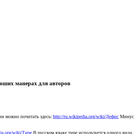
роших манерах для авторов
ии можно почитать здесь:
http://ru.wikipedia.org/wiki/Дефис
Минус 
dia.org/wiki/Тире
В русском языке тире используется одного вида,