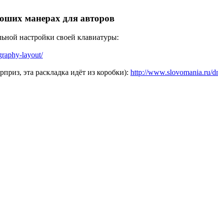
роших манерах для авторов
ьной настройки своей клавиатуры:
ography-layout/
приз, эта раскладка идёт из коробки):
http://www.slovomania.ru/d