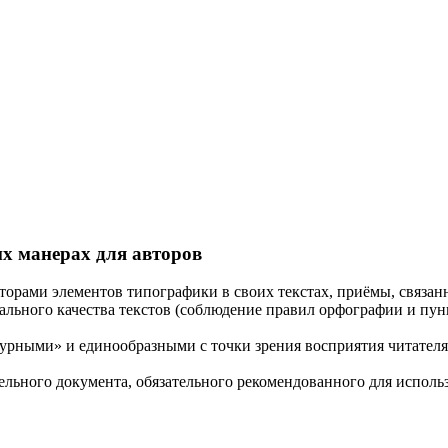
их манерах для авторов
торами элементов типографики в своих текстах, приёмы, связан
льного качества текстов (соблюдение правил орфографии и пунк
атурными» и единообразными с точки зрения восприятия читател
ельного документа,
обязательного
рекомендованного для использ