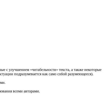
ные с улучшением «читабельности» текста, а также некоторые
туации подразумевается как само собой разумеющееся).
ями.
ования всеми авторами.