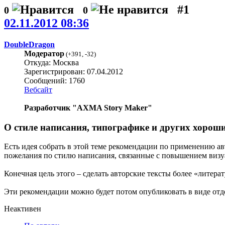
#1
0
0
02.11.2012 08:36
DoubleDragon
Модератор
(
+391
,
-32
)
Откуда: Москва
Зарегистрирован: 07.04.2012
Сообщений: 1760
Вебсайт
Разработчик "AXMA Story Maker"
О стиле написания, типографике и других хорош
Есть идея собрать в этой теме рекомендации по применению ав
пожелания по стилю написания, связанные с повышением визуа
Конечная цель этого – сделать авторские тексты более «литер
Эти рекомендации можно будет потом опубликовать в виде отд
Неактивен