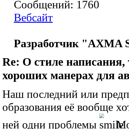
Сообщений: 1760
Вебсайт
Разработчик "AXMA S
Re: О стиле написания,
хороших манерах для а
Наш последний или пред
образования её вообще хо
ней одни проблемы
Мо