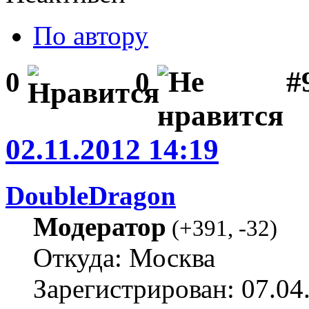
По автору
#
0
0
02.11.2012 14:19
DoubleDragon
Модератор
(
+391
,
-32
)
Откуда: Москва
Зарегистрирован: 07.04