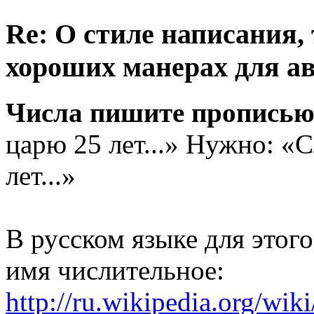
Re: О стиле написания,
хороших манерах для а
Числа пишите пропись
царю 25 лет...» Нужно: «
лет...»
В русском языке для этого
имя числительное:
http://ru.wikipedia.org