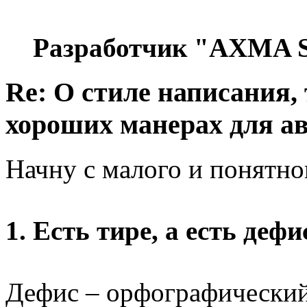
Разработчик "AXMA S
Re: О стиле написания,
хороших манерах для а
Начну с малого и понятно
1. Есть тире, а есть дефи
Дефис – орфографический 