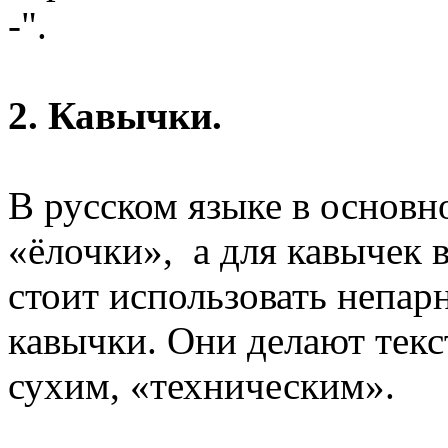
-".
2. Кавычки.
В русском языке в основно
«ёлочки», а для кавычек 
стоит использовать непар
кавычки. Они делают текс
сухим, «техническим».