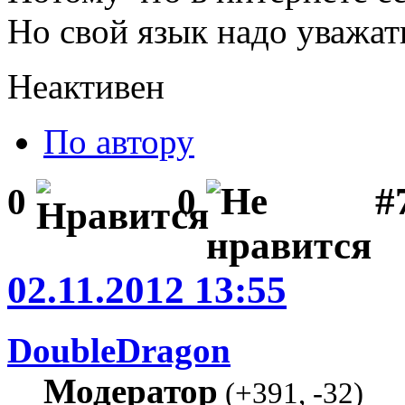
Но свой язык надо уважат
Неактивен
По автору
#
0
0
02.11.2012 13:55
DoubleDragon
Модератор
(
+391
,
-32
)