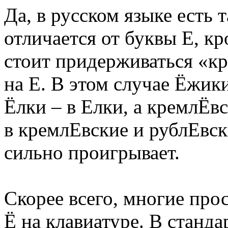
Да, в русском языке есть т
отличается от буквы Е, к
стоит придерживаться «кр
на Е. В этом случае Ёжик
Ёлки – в Елки, а кремлЁв
в кремлЕвские и рублЕвски
сильно проигрывает.
Скорее всего, многие прос
Ё на клавиатуре. В станда