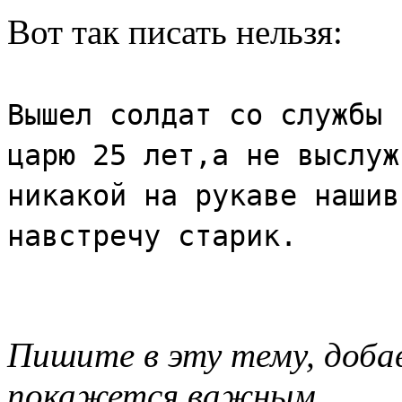
Вот так писать нельзя:
Вышел солдат со службы 
царю 25 лет,а не выслуж
никакой на рукаве нашив
навстречу старик.
Пишите в эту тему, доба
покажется важным.