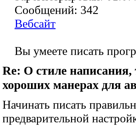
Сообщений: 342
Вебсайт
Вы умеете писать про
Re: О стиле написания,
хороших манерах для а
Начинать писать правиль
предварительной настройк