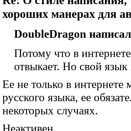
Re: О стиле написания,
хороших манерах для а
DoubleDragon написал
Потому что в интернете
отвыкает. Но свой язык
Ее не только в интернете
русского языка, ее обязат
некоторых случаях.
Неактивен