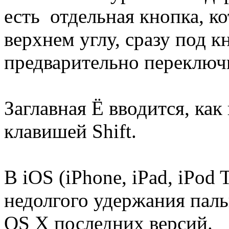
есть отдельная кнопка, ко
верхнем углу, сразу под к
предварительно переключи
Заглавная Ё вводится, как
клавишей Shift.
В iOS (iPhone, iPad, iPod
недолгого удержания пальц
OS X последних версий.