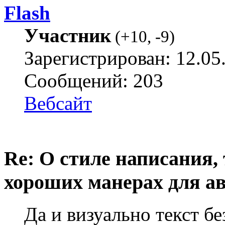
Flash
Участник
(
+10
,
-9
)
Зарегистрирован: 12.05
Сообщений: 203
Вебсайт
Re: О стиле написания,
хороших манерах для а
Да и визуально текст бе