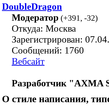
DoubleDragon
Модератор
(
+391
,
-32
)
Откуда: Москва
Зарегистрирован: 07.04
Сообщений: 1760
Вебсайт
Разработчик "AXMA S
О стиле написания, тип