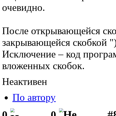
очевидно.
После открывающейся скоб
закрывающейся скобкой ")
Исключение – код програм
вложенных скобок.
Неактивен
По автору
#
0
0