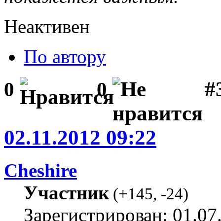
Неактивен
По автору
#
0
0
02.11.2012 09:22
Cheshire
Участник
(
+145
,
-24
)
Зарегистрирован: 01.07