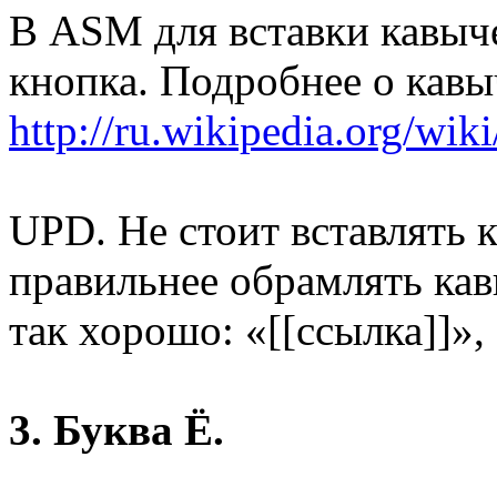
В ASM для вставки кавыче
кнопка. Подробнее о кавы
http://ru.wikipedia.org/wi
UPD. Не стоит вставлять 
правильнее обрамлять ка
так хорошо: «[[ссылка]]», 
3. Буква Ё.