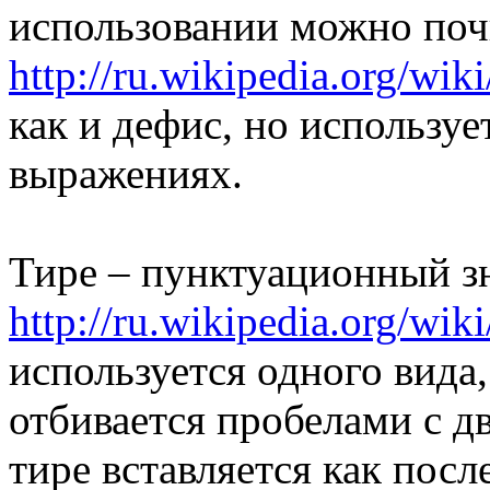
использовании можно почи
http://ru.wikipedia.org/wik
как и дефис, но используе
выражениях.
Тире – пунктуационный зн
http://ru.wikipedia.org/wik
используется одного вида
отбивается пробелами с д
тире вставляется как посл