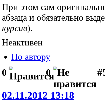
При этом сам оригинальны
абзаца и обязательно выд
курсив
).
Неактивен
По автору
#
0
0
02.11.2012 13:18