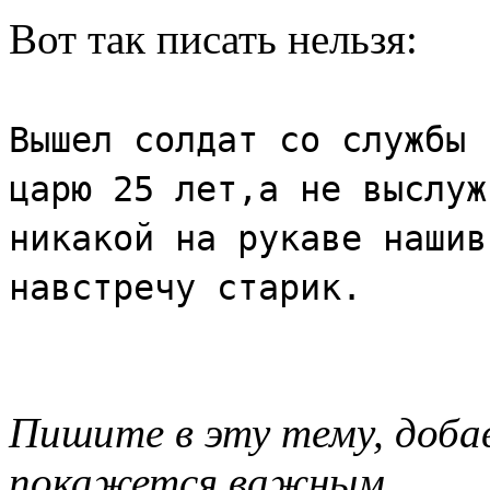
Вот так писать нельзя:
Вышел солдат со службы 
царю 25 лет,а не выслуж
никакой на рукаве нашив
навстречу старик.
Пишите в эту тему, доба
покажется важным.