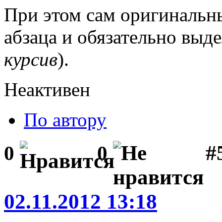
При этом сам оригинальны
абзаца и обязательно выд
курсив
).
Неактивен
По автору
#
0
0
02.11.2012 13:18