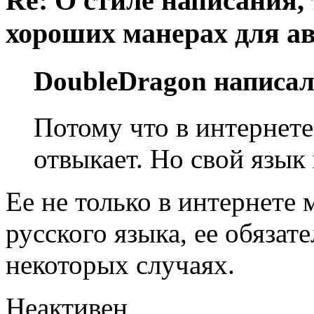
Re: О стиле написания,
хороших манерах для а
DoubleDragon написал
Потому что в интернете
отвыкает. Но свой язык
Ее не только в интернете
русского языка, ее обязат
некоторых случаях.
Неактивен