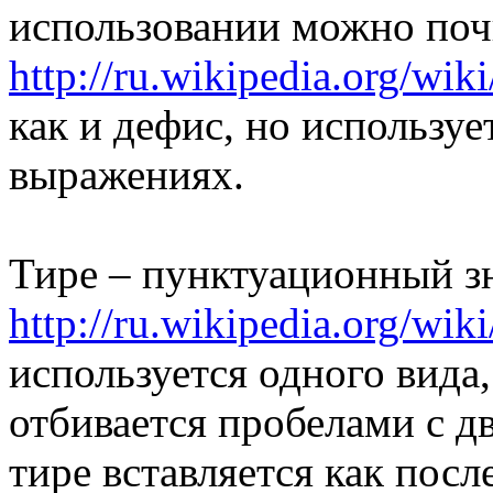
использовании можно почи
http://ru.wikipedia.org/wik
как и дефис, но используе
выражениях.
Тире – пунктуационный зн
http://ru.wikipedia.org/wik
используется одного вида
отбивается пробелами с д
тире вставляется как посл