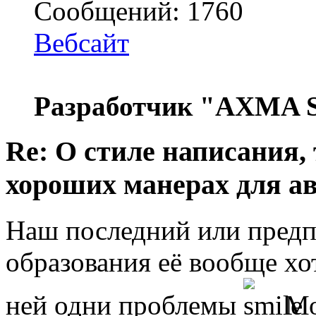
Сообщений: 1760
Вебсайт
Разработчик "AXMA S
Re: О стиле написания,
хороших манерах для а
Наш последний или пред
образования её вообще хо
ней одни проблемы
Мо