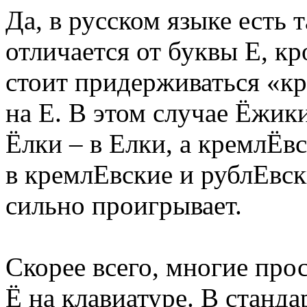
Да, в русском языке есть т
отличается от буквы Е, к
стоит придерживаться «кр
на Е. В этом случае Ёжик
Ёлки – в Елки, а кремлЁв
в кремлЕвские и рублЕвски
сильно проигрывает.
Скорее всего, многие прос
Ё на клавиатуре. В станда