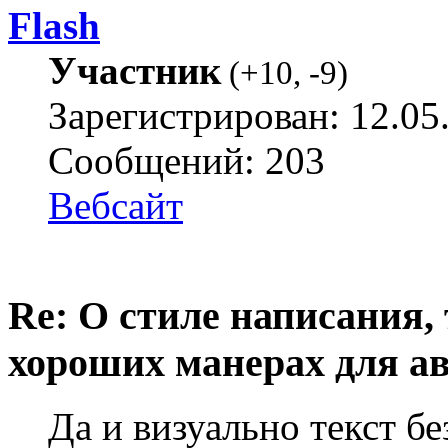
Flash
Участник
(
+10
,
-9
)
Зарегистрирован: 12.05
Сообщений: 203
Вебсайт
Re: О стиле написания,
хороших манерах для а
Да и визуально текст бе