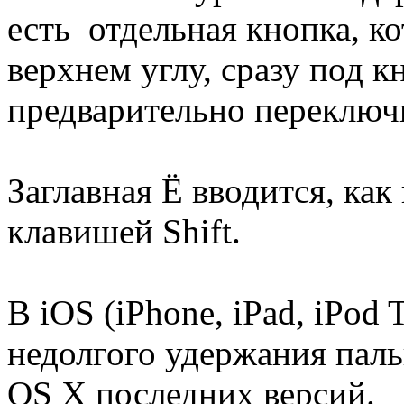
есть отдельная кнопка, ко
верхнем углу, сразу под к
предварительно переключи
Заглавная Ё вводится, как
клавишей Shift.
В iOS (iPhone, iPad, iPod
недолгого удержания пальц
OS X последних версий.