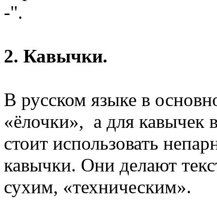
-".
2. Кавычки.
В русском языке в основно
«ёлочки», а для кавычек 
стоит использовать непар
кавычки. Они делают текс
сухим, «техническим».