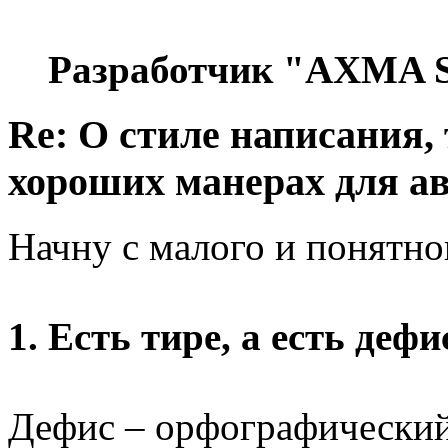
Разработчик "AXMA S
Re: О стиле написания,
хороших манерах для а
Начну с малого и понятно
1. Есть тире, а есть дефи
Дефис – орфографический 