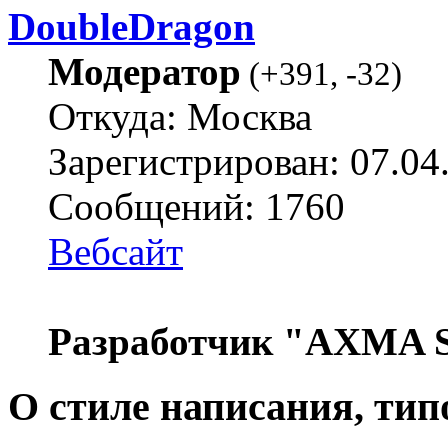
DoubleDragon
Модератор
(
+391
,
-32
)
Откуда: Москва
Зарегистрирован: 07.04
Сообщений: 1760
Вебсайт
Разработчик "AXMA S
О стиле написания, тип