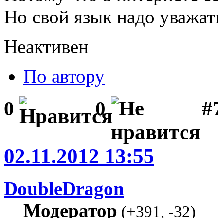
Но свой язык надо уважат
Неактивен
По автору
#
0
0
02.11.2012 13:55
DoubleDragon
Модератор
(
+391
,
-32
)