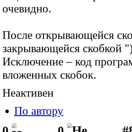
очевидно.
После открывающейся скоб
закрывающейся скобкой ")
Исключение – код програм
вложенных скобок.
Неактивен
По автору
#
0
0