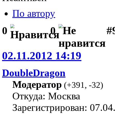
По автору
#
0
0
02.11.2012 14:19
DoubleDragon
Модератор
(
+391
,
-32
)
Откуда: Москва
Зарегистрирован: 07.04