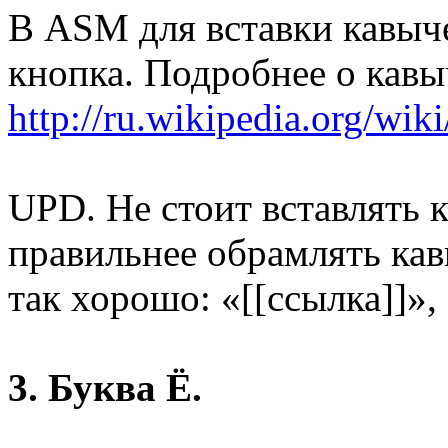
В ASM для вставки кавыче
кнопка. Подробнее о кавы
http://ru.wikipedia.org/wi
UPD. Не стоит вставлять 
правильнее обрамлять ка
так хорошо: «[[ссылка]]», 
3. Буква Ё.