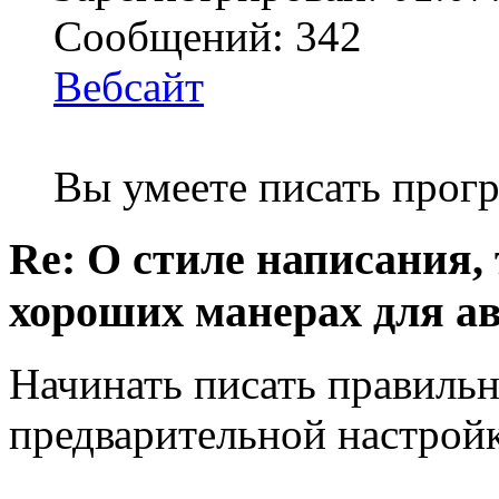
Сообщений: 342
Вебсайт
Вы умеете писать про
Re: О стиле написания,
хороших манерах для а
Начинать писать правиль
предварительной настройк