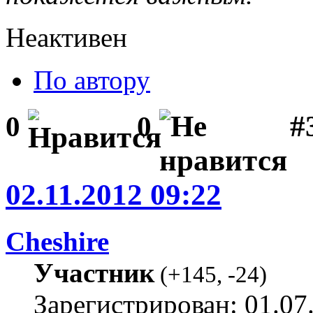
Неактивен
По автору
#
0
0
02.11.2012 09:22
Cheshire
Участник
(
+145
,
-24
)
Зарегистрирован: 01.07