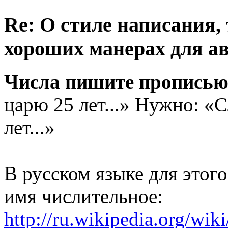
Re: О стиле написания,
хороших манерах для а
Числа пишите пропись
царю 25 лет...» Нужно: «
лет...»
В русском языке для этого
имя числительное:
http://ru.wikipedia.org