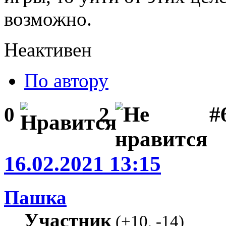
возможно.
Неактивен
По автору
#
0
2
16.02.2021 13:15
Пашка
Участник
(
+10
,
-14
)