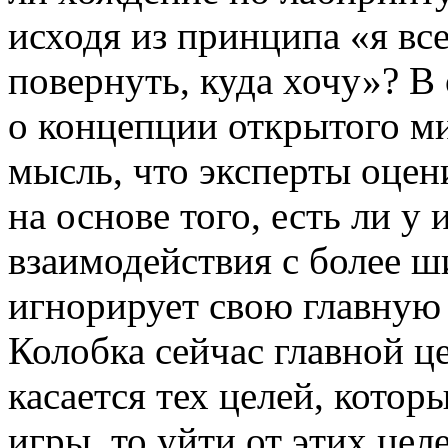
исходя из принципа «я вс
повернуть, куда хочу»? 
о концепции открытого ми
мысль, что эксперты оцен
на основе того, есть ли у
взаимодействия с более ш
игнорирует свою главную ц
Колобка сейчас главной це
касается тех целей, котор
игры, то уйти от этих цел