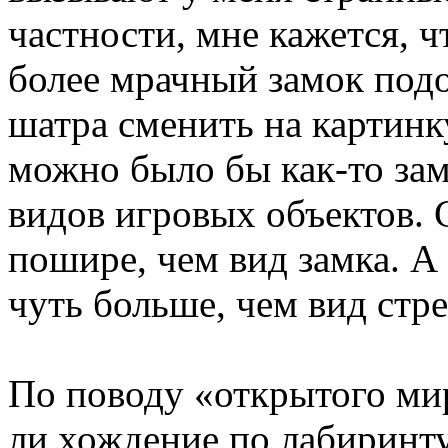
частности, мне кажется,
более мрачный замок подо
шатра сменить на картинку
можно было бы как-то зам
видов игровых объектов. 
пошире, чем вид замка. А
чуть больше, чем вид стре
По поводу «открытого ми
ли хождение по лабиринт