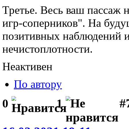
Третье. Весь ваш пассаж 
игр-соперников". На буду
позитивных наблюдений и
нечистоплотности.
Неактивен
По автору
#
0
1