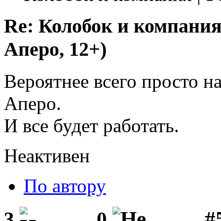
Re: Колобок и компания
Аперо, 12+)
Вероятнее всего просто н
Аперо.
И все будет работать.
Неактивен
По автору
#
3
0