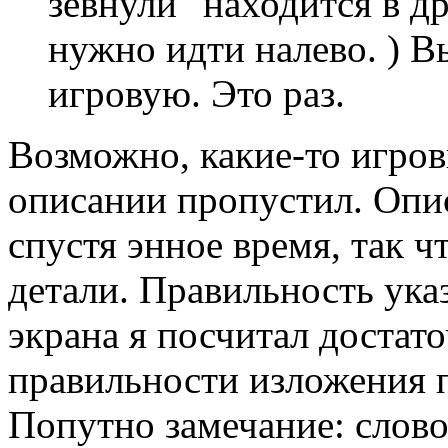
зевнули" находится в д
нужно идти налево. ) В
игровую. Это раз.
Возможно, какие-то игров
описании пропустил. Опис
спустя энное время, так ч
детали. Правильность ука
экрана я посчитал достато
правильности изложения п
Попутно замечание: слово