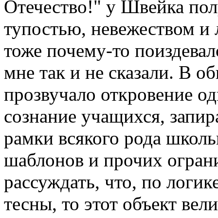
Отечество!" у Швейка пол
тупостью, невежеством и 
тоже почему-то поиздевалс
мне так и не сказали. В 
прозвучало откровение од
сознание учащихся, запир
рамки всякого рода школь
шаблонов и прочих ограни
рассуждать, что, по логик
тесны, то этот объект вел