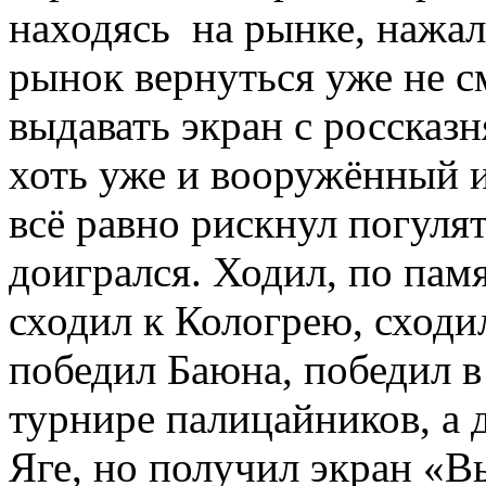
находясь на рынке, нажал
рынок вернуться уже не см
выдавать экран с россказн
хоть уже и вооружённый 
всё равно рискнул погулят
доигрался. Ходил, по памя
сходил к Кологрею, сходи
победил Баюна, победил в
турнире палицайников, а д
Яге, но получил экран «В