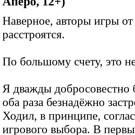
Аперо, 12+)
Наверное, авторы игры от
расстроятся.
По большому счету, это н
Я дважды добросовестно 
оба раза безнадёжно заст
Ходил, в принципе, соглас
игрового выбора. В первый