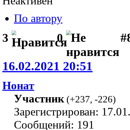
Неактивен
По автору
#
3
0
16.02.2021 20:51
Нонат
Участник
(
+237
,
-226
)
Зарегистрирован: 17.01
Сообщений: 191