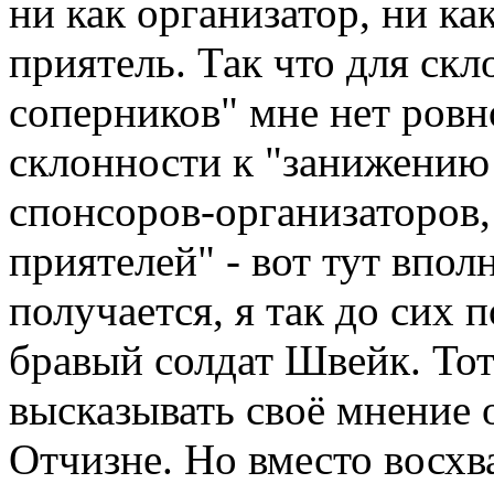
ни как организатор, ни ка
приятель. Так что для ск
соперников" мне нет ровн
склонности к "занижению
спонсоров-организаторов,
приятелей" - вот тут впол
получается, я так до сих 
бравый солдат Швейк. Тот
высказывать своё мнение 
Отчизне. Но вместо восхва