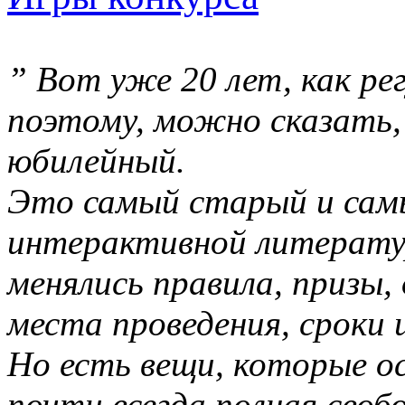
” Вот уже 20 лет, как ре
поэтому, можно сказать, 
юбилейный.
Это самый старый и самы
интерактивной литерату
менялись правила, призы,
места проведения, сроки и
Но есть вещи, которые о
почти всегда полная своб