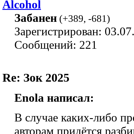
Alcohol
Забанен
(
+389
,
-681
)
Зарегистрирован: 03.07
Сообщений: 221
Re: Зок 2025
Enola написал:
В случае каких-либо пр
авторам придётся разби