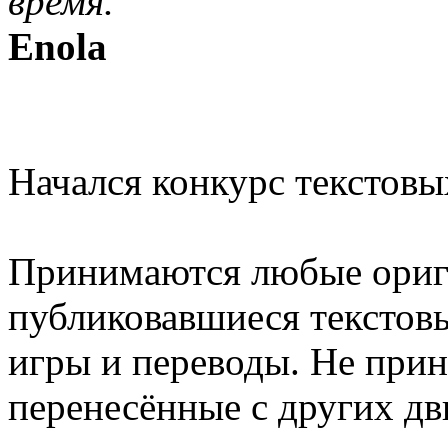
время.”
Enola
Начался конкурс текстовы
Принимаются любые ориг
публиковавшиеся текстовы
игры и переводы. Не при
перенесённые с других дв