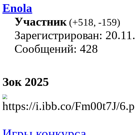
Enola
Участник
(
+518
,
-159
)
Зарегистрирован: 20.11
Сообщений: 428
Зок 2025
Игры конкурса