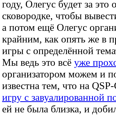
году, Олегус будет за это 
сковородке, чтобы вывести
а потом ещё Олегус орган
крайним, как опять же в 
игры с определённой темат
Мы ведь это всё
уже прох
организатором можем и по
известна тем, что на QS
игру с завуалированной п
ей не была близка, и доби