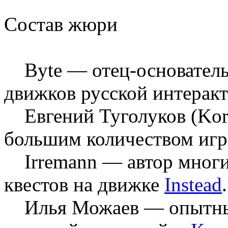
Состав жюри
Byte — отец-основател
движков русской интерак
Евгений Туголуков (Kor
большим количеством игр 
Irremann — автор многи
квестов на движке
Instead
.
Илья Можаев — опытный 