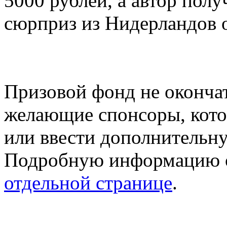
5000 рублей, а автор пол
сюрприз из Нидерландов о
Призовой фонд не оконча
желающие спонсоры, кото
или ввести дополнительн
Подробную информацию о
отдельной странице
.