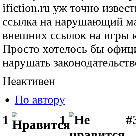
ifiction.ru уж точно изве
ссылка на нарушающий мат
внешних ссылок на игры к
Просто хотелось бы офиц
нарушать законодательств
Неактивен
По автору
#
1
1