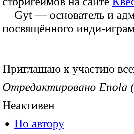
сторигеймов на сайте
Кве
Gyt — основатель и адм
посвящённого инди-играм
Приглашаю к участию вс
Отредактировано Enola (
Неактивен
По автору