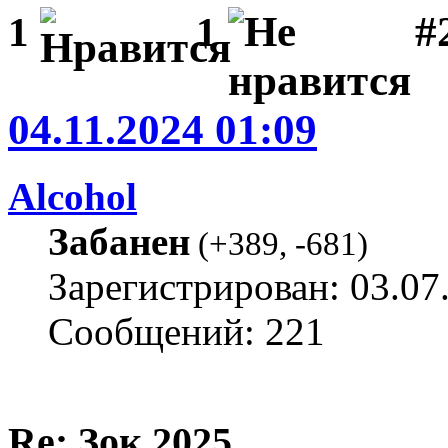
#
1
1
04.11.2024 01:09
Alcohol
Забанен
(
+389
,
-681
)
Зарегистрирован: 03.07
Сообщений: 221
Re: Зок 2025