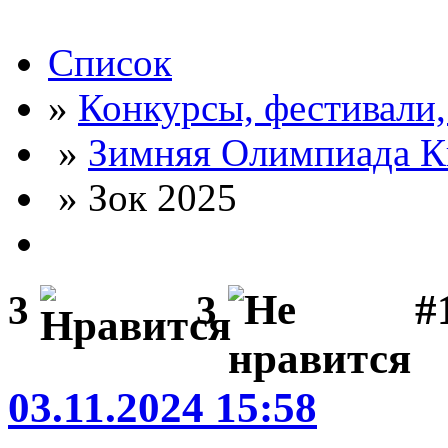
Список
»
Конкурсы, фестивали
»
Зимняя Олимпиада К
» Зок 2025
#
3
3
03.11.2024 15:58