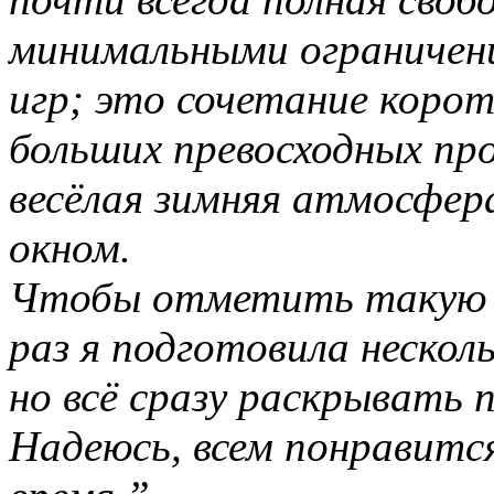
минимальными ограничен
игр; это сочетание корот
больших превосходных про
весёлая зимняя атмосфера
окном.
Чтобы отметить такую з
раз я подготовила нескол
но всё сразу раскрывать п
Надеюсь, всем понравитс