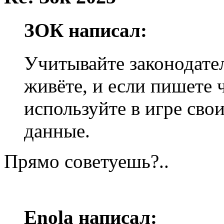
ЗОК написал:
Учитывайте законодател
живёте, и если пишете 
используйте в игре сво
данные.
Прямо советуешь?..
Enola написал: