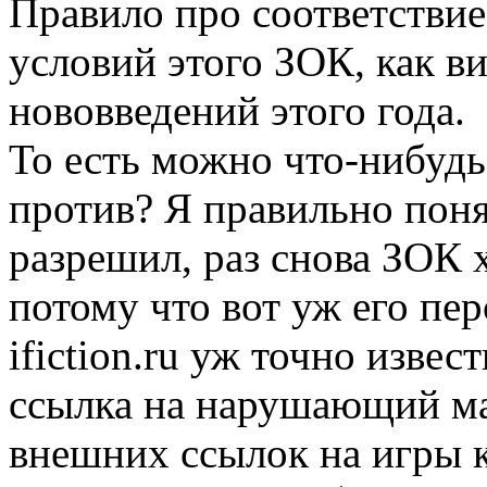
Правило про соответствие
условий этого ЗОК, как в
нововведений этого года.
То есть можно что-нибудь
против? Я правильно поня
разрешил, раз снова ЗОК хо
потому что вот уж его пе
ifiction.ru уж точно изве
ссылка на нарушающий мат
внешних ссылок на игры к