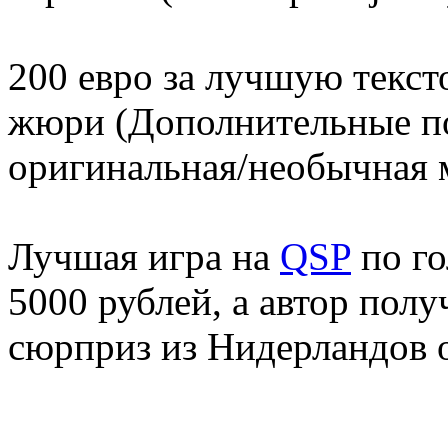
200 евро за лучшую текс
жюри (Дополнительные п
оригинальная/необычная м
Лучшая игра на
QSP
по го
5000 рублей, а автор пол
сюрприз из Нидерландов о