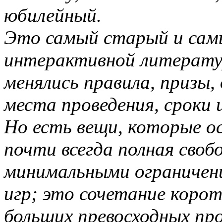
юбилейный.
Это самый старый и самы
интерактивной литерату
менялись правила, призы,
места проведения, сроки и
Но есть вещи, которые о
почти всегда полная своб
минимальными ограничен
игр; это сочетание корот
больших превосходных про