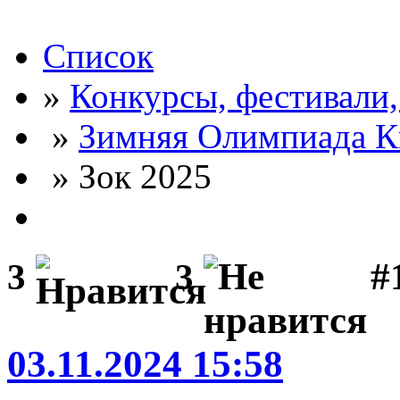
Список
»
Конкурсы, фестивали
»
Зимняя Олимпиада К
» Зок 2025
#
3
3
03.11.2024 15:58