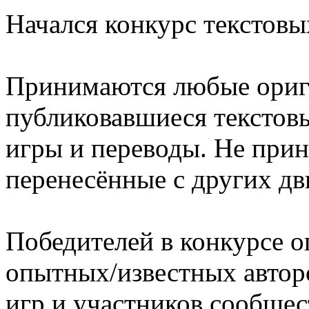
Начался конкурс текстовы
Принимаются любые ориг
публиковавшиеся текстовы
игры и переводы. Не при
перенесённые с других дв
Победителей в конкурсе о
опытных/известных автор
игр и участников сообщес