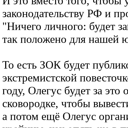
И это вместо того, чтобы 
законодательству РФ и пр
"Ничего личного: будет за
так положено для нашей 
То есть ЗОК будет публик
экстремистской повесточк
году, Олегус будет за это 
сковородке, чтобы вывести
а потом ещё Олегус орган