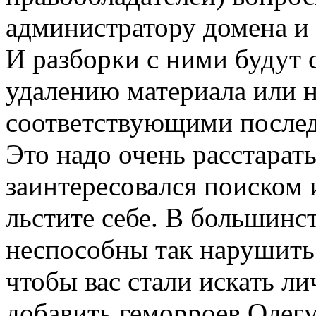
администратору домена и 
И разборки с ними будут 
удалению материала или н
соответствующими послед
Это надо очень расстарать
заинтересовался поиском 
льстите себе. В большинст
неспособны так нарушить 
чтобы вас стали искать л
добавить геморроев Олегу