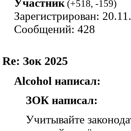
Участник
(
+518
,
-159
)
Зарегистрирован: 20.11
Сообщений: 428
Re: Зок 2025
Alcohol написал:
ЗОК написал:
Учитывайте законодат