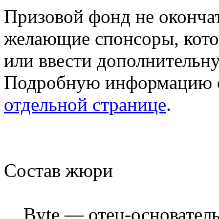
Призовой фонд не оконча
желающие спонсоры, кото
или ввести дополнительн
Подробную информацию о
отдельной странице
.
Состав жюри
Byte — отец-основател