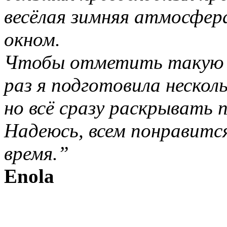
весёлая зимняя атмосфера
окном.
Чтобы отметить такую з
раз я подготовила нескол
но всё сразу раскрывать п
Надеюсь, всем понравитс
время.”
Enola