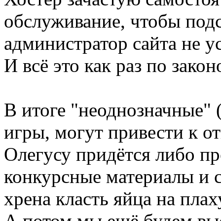
обслуживание, чтобы подст
администратор сайта не ус
И всё это как раз по зако
В итоге "неоднозначные" 
игры, могут привести к о
Олегусу придётся либо п
конкурсные материалы и с
хрена класть яйца на плах
А потом мы ещё будем вы