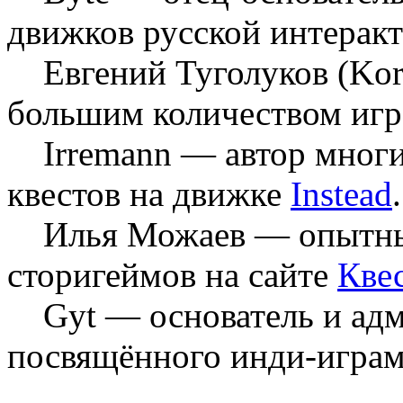
движков русской интерак
Евгений Туголуков (Kor
большим количеством игр 
Irremann — автор многи
квестов на движке
Instead
.
Илья Можаев — опытный 
сторигеймов на сайте
Кве
Gyt — основатель и адм
посвящённого инди-играм