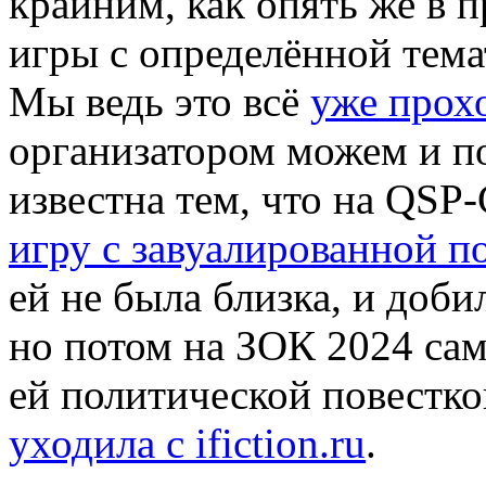
крайним, как опять же в 
игры с определённой темат
Мы ведь это всё
уже прох
организатором можем и по
известна тем, что на QS
игру с завуалированной п
ей не была близка, и доби
но потом на ЗОК 2024 сам
ей политической повестко
уходила с ifiction.ru
.