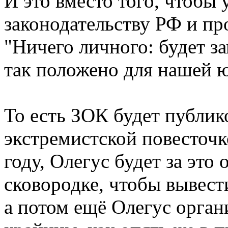
И это вместо того, чтобы 
законодательству РФ и пр
"Ничего личного: будет за
так положено для нашей 
То есть ЗОК будет публик
экстремистской повесточк
году, Олегус будет за это 
сковородке, чтобы вывести
а потом ещё Олегус орган