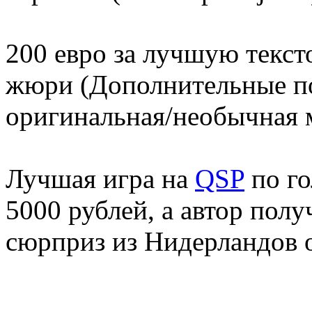
200 евро за лучшую текс
жюри (Дополнительные п
оригинальная/необычная м
Лучшая игра на
QSP
по го
5000 рублей, а автор пол
сюрприз из Нидерландов о