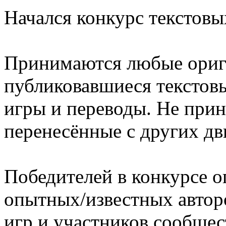
Начался конкурс текстовы
Принимаются любые ориг
публиковавшиеся текстовы
игры и переводы. Не при
перенесённые с других дв
Победителей в конкурсе о
опытных/известных автор
игр и участников сообщес