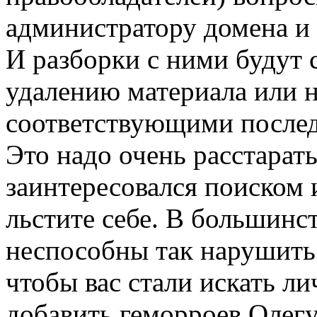
администратору домена и 
И разборки с ними будут 
удалению материала или н
соответствующими послед
Это надо очень расстарать
заинтересовался поиском 
льстите себе. В большинст
неспособны так нарушить 
чтобы вас стали искать л
добавить геморроев Олегу