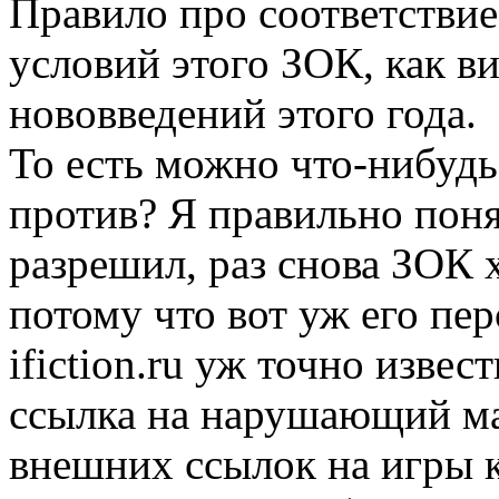
Правило про соответствие
условий этого ЗОК, как в
нововведений этого года.
То есть можно что-нибудь
против? Я правильно поня
разрешил, раз снова ЗОК хо
потому что вот уж его пе
ifiction.ru уж точно изве
ссылка на нарушающий мат
внешних ссылок на игры к