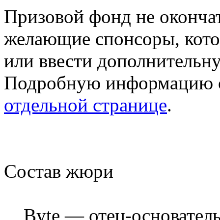
Призовой фонд не оконча
желающие спонсоры, кото
или ввести дополнительн
Подробную информацию о
отдельной странице
.
Состав жюри
Byte — отец-основател