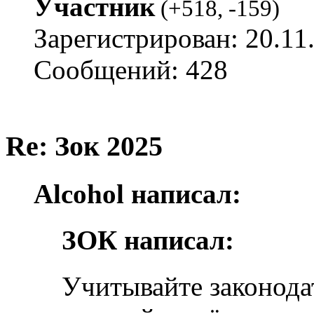
Участник
(
+518
,
-159
)
Зарегистрирован: 20.11
Сообщений: 428
Re: Зок 2025
Alcohol написал:
ЗОК написал:
Учитывайте законодат