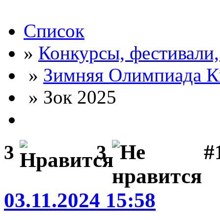
Список
»
Конкурсы, фестивали
»
Зимняя Олимпиада К
» Зок 2025
#
3
3
03.11.2024 15:58