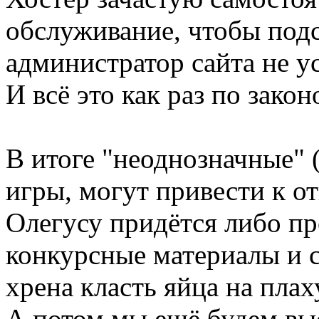
обслуживание, чтобы подст
администратор сайта не ус
И всё это как раз по зако
В итоге "неоднозначные" 
игры, могут привести к о
Олегусу придётся либо п
конкурсные материалы и с
хрена класть яйца на плах
А потом мы ещё будем вы