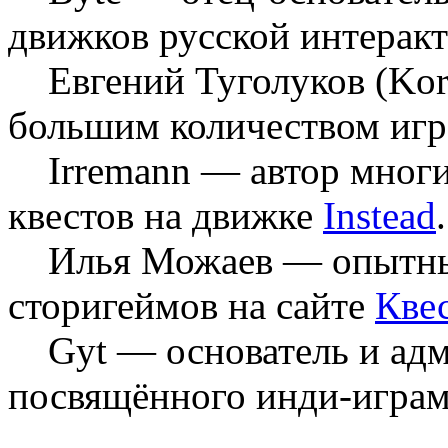
движков русской интерак
Евгений Туголуков (Kor
большим количеством игр 
Irremann — автор многи
квестов на движке
Instead
.
Илья Можаев — опытный 
сторигеймов на сайте
Кве
Gyt — основатель и адм
посвящённого инди-играм