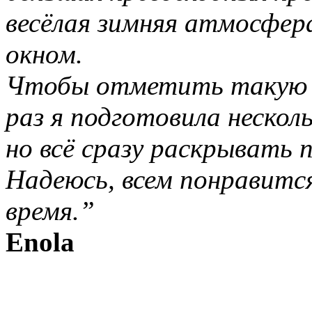
весёлая зимняя атмосфера
окном.
Чтобы отметить такую з
раз я подготовила нескол
но всё сразу раскрывать п
Надеюсь, всем понравитс
время.”
Enola