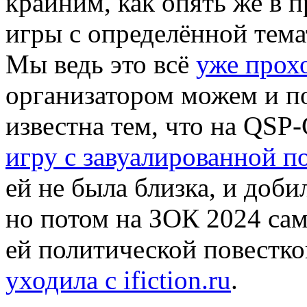
крайним, как опять же в 
игры с определённой темат
Мы ведь это всё
уже прох
организатором можем и по
известна тем, что на QS
игру с завуалированной п
ей не была близка, и доби
но потом на ЗОК 2024 сам
ей политической повестко
уходила с ifiction.ru
.