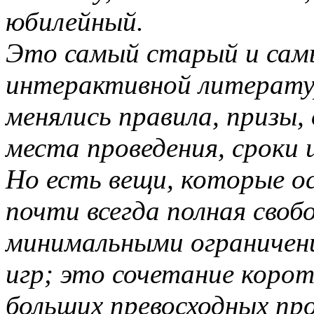
юбилейный.
Это самый старый и самы
интерактивной литерату
менялись правила, призы,
места проведения, сроки и
Но есть вещи, которые о
почти всегда полная своб
минимальными ограничен
игр; это сочетание корот
больших превосходных про