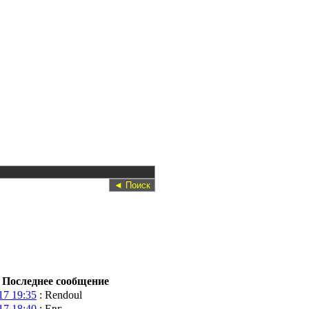
Последнее сообщение
17 19:35
: Rendoul
17 18:40
: Евг