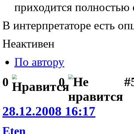
приходится полностью 
В интерпретаторе есть оп
Неактивен
По автору
#5
0
0
28.12.2008 16:17
Eten