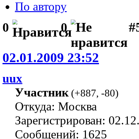
По автору
#5
0
0
02.01.2009 23:52
uux
Участник
(
+887
,
-80
)
Откуда: Москва
Зарегистрирован: 02.12
Сообщений: 1625