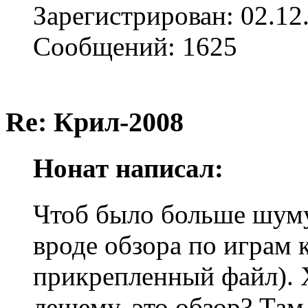
Зарегистрирован: 02.12
Сообщений: 1625
Re: Крил-2008
Нонат написал:
Чтоб было больше шуму 
вроде обзора по играм 
прикрепленный файл). Х
лешему, это обзор? Там