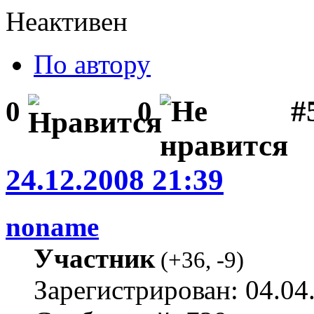
Неактивен
По автору
#5
0
0
24.12.2008 21:39
noname
Участник
(
+36
,
-9
)
Зарегистрирован: 04.04