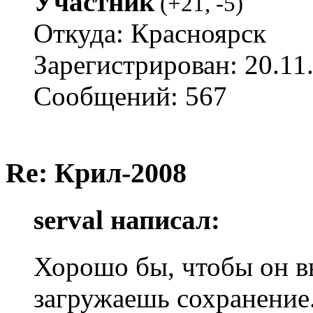
Участник
(
+21
,
-5
)
Откуда: Красноярск
Зарегистрирован: 20.11
Сообщений: 567
Re: Крил-2008
serval написал:
Хорошо бы, чтобы он в
загружаешь сохранение.