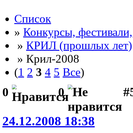
Список
»
Конкурсы, фестивали
»
КРИЛ (прошлых лет)
» Крил-2008
(
1
2
3
4
5
Все
)
#5
0
0
24.12.2008 18:38