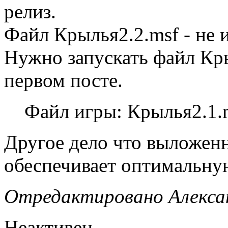
релиз.
Файл Крылья2.2.msf - не 
Нужно запускать файл Кры
первом посте.
Файл игры: Крылья2.1.
Другое дело что выложен
обеспечивает оптимальную
Отредактировано Алексан
Неактивен