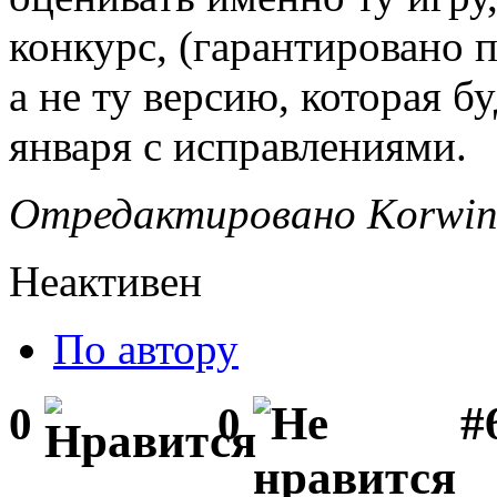
конкурс, (гарантировано 
а не ту версию, которая 
января с исправлениями.
Отредактировано Korwin 
Неактивен
По автору
#6
0
0