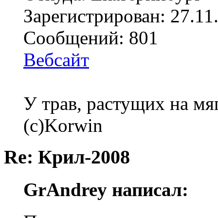
Зарегистрирован: 27.11
Сообщений: 801
Вебсайт
У трав, растущих на мя
(с)Korwin
Re: Крил-2008
GrAndrey написал: