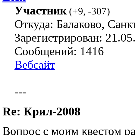
Участник
(
+9
,
-307
)
Откуда: Балаково, Санк
Зарегистрирован: 21.05
Сообщений: 1416
Вебсайт
---
Re: Крил-2008
Вопрос с моим квестом р