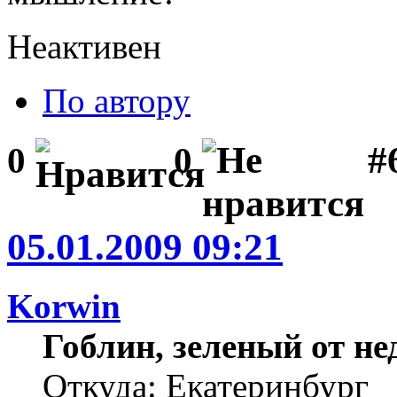
Неактивен
По автору
#6
0
0
05.01.2009 09:21
Korwin
Гоблин, зеленый от н
Откуда: Екатеринбург