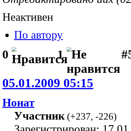
Неактивен
По автору
#5
0
1
05.01.2009 05:15
Нонат
Участник
(
+237
,
-226
)
Зарегистрирован: 17.01