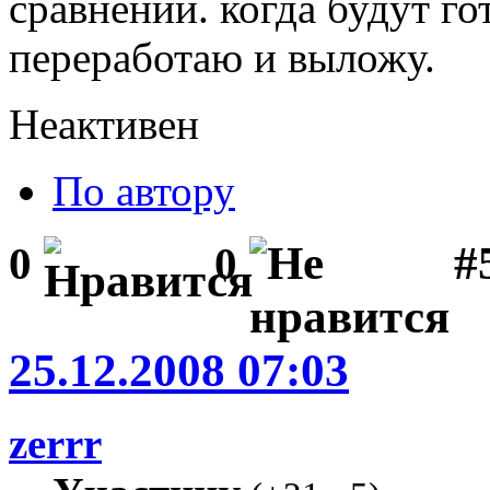
сравнении. когда будут го
переработаю и выложу.
Неактивен
По автору
#5
0
0
25.12.2008 07:03
zerrr