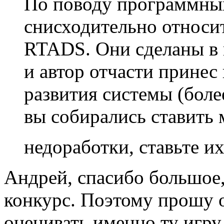
По поводу программны
снисходительно относи
RTADS. Они сделаны в 
и автор отчасти принес 
развития системы (более
вы собирались ставить 
недоработки, ставьте и
Андрей, спасибо большое, 
конкурс. Поэтому прошу 
оценивать именно ту игру,