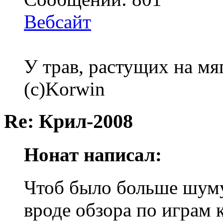
Вебсайт
У трав, растущих на мя
(с)Korwin
Re: Крил-2008
Нонат написал:
Чтоб было больше шуму 
вроде обзора по играм 