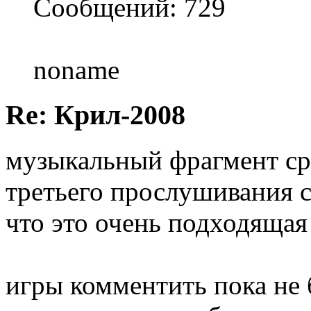
Сообщений: 729
noname
Re: Крил-2008
музыкальный фрагмент ср
третьего прослушивания с
что это очень подходящая 
игры комментить пока не б