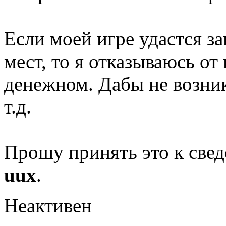
Если моей игре удастся з
мест, то я отказываюсь от
денежном. Дабы не возник
т.д.
Прошу принять это к свед
uux
.
Неактивен