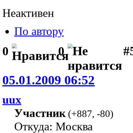
Неактивен
По автору
#5
0
0
05.01.2009 06:52
uux
Участник
(
+887
,
-80
)
Откуда: Москва