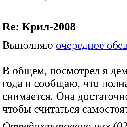
Re: Крил-2008
Выполняю
очередное обе
В общем, посмотрел я дем
года и сообщаю, что полна
снимается. Она достаточн
чтобы считаться самосто
Отредактировано uux (02