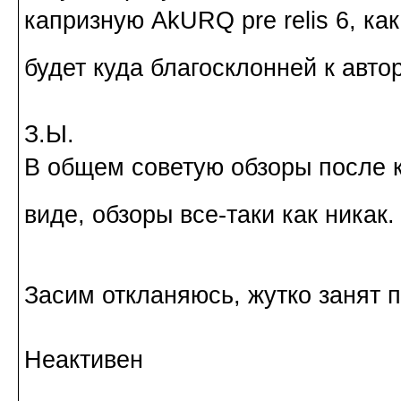
капризную AkURQ pre relis 6, ка
будет куда благосклонней к авто
З.Ы.
В общем советую обзоры после 
виде, обзоры все-таки как никак
Засим откланяюсь, жутко занят 
Неактивен