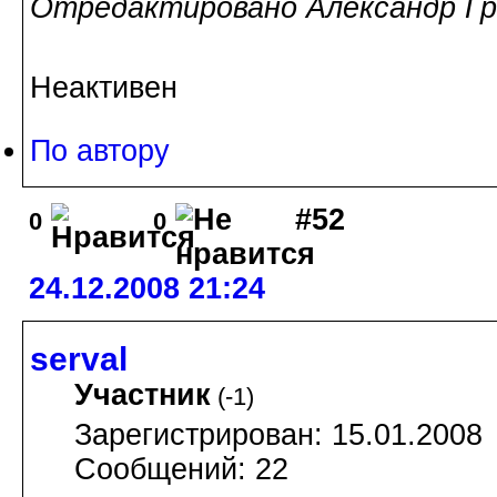
Отредактировано Александр Гра
Неактивен
По автору
#52
0
0
24.12.2008 21:24
serval
Участник
(
-1
)
Зарегистрирован: 15.01.2008
Сообщений: 22