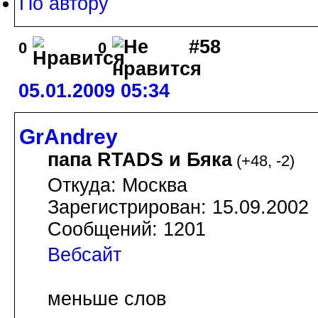
По автору
#58
0
0
05.01.2009 05:34
GrAndrey
папа RTADS и Бяка
(
+48
,
-2
)
Откуда: Москва
Зарегистрирован: 15.09.2002
Сообщений: 1201
Вебсайт
меньше слов