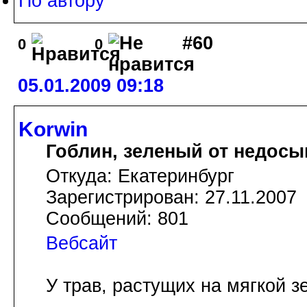
По автору
#60
0
0
05.01.2009 09:18
Korwin
Гоблин, зеленый от недосы
Откуда: Екатеринбург
Зарегистрирован: 27.11.2007
Сообщений: 801
Вебсайт
У трав, растущих на мягкой з