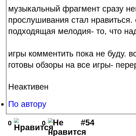
музыкальный фрагмент сразу не
прослушивания стал нравиться. 
подходящая мелодия- то, что на
игры комментить пока не буду. в
готовы обзоры на все игры- пер
Неактивен
По автору
#54
0
0