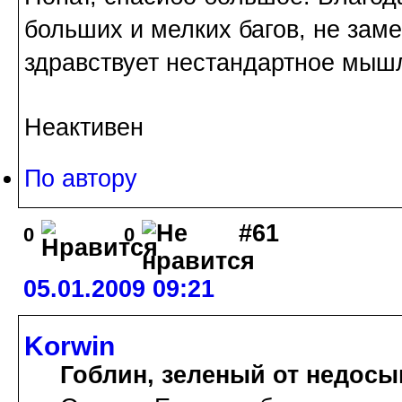
больших и мелких багов, не зам
здравствует нестандартное мыш
Неактивен
По автору
#61
0
0
05.01.2009 09:21
Korwin
Гоблин, зеленый от недосы