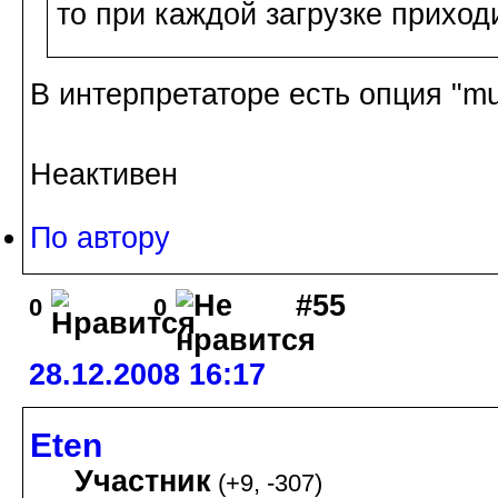
то при каждой загрузке приход
В интерпретаторе есть опция "mu
Неактивен
По автору
#55
0
0
28.12.2008 16:17
Eten
Участник
(
+9
,
-307
)