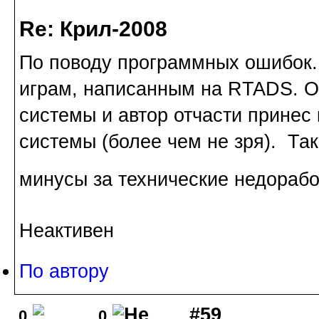
Re: Крил-2008
По поводу программных ошибок.
играм, написанным на RTADS. О
системы и автор отчасти принес 
системы (более чем не зря). Так
минусы за технические недорабо
Неактивен
По автору
#59
0
0