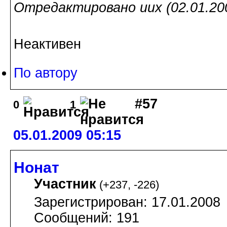
Отредактировано uux (02.01.200
Неактивен
По автору
#57
0
1
05.01.2009 05:15
Нонат
Участник
(
+237
,
-226
)
Зарегистрирован: 17.01.2008
Сообщений: 191