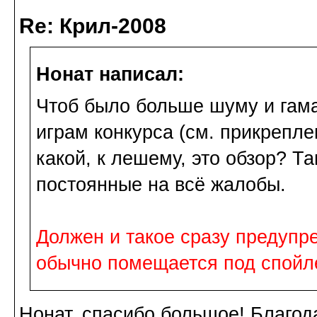
Re: Крил-2008
Нонат написал:
Чтоб было больше шуму и гама,
играм конкурса (см. прикрепл
какой, к лешему, это обзор? Т
постоянные на всё жалобы.
Должен и такое сразу предупре
обычно помещается под спойл
Нонат, спасибо большое! Благод