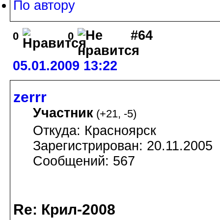
По автору
#64
0
0
05.01.2009 13:22
zerrr
Участник
(
+21
,
-5
)
Откуда: Красноярск
Зарегистрирован: 20.11.2005
Сообщений: 567
Re: Крил-2008