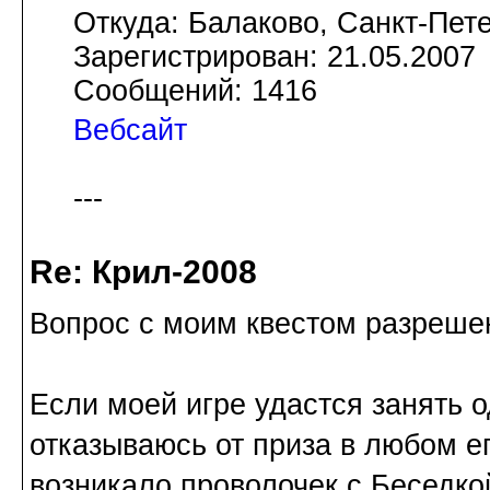
Откуда: Балаково, Санкт-Пете
Зарегистрирован: 21.05.2007
Сообщений: 1416
Вебсайт
---
Re: Крил-2008
Вопрос с моим квестом разреше
Если моей игре удастся занять о
отказываюсь от приза в любом е
возникало проволочек с Беседкой