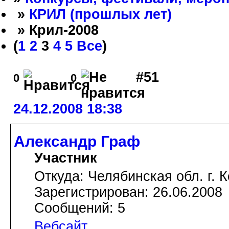
»
КРИЛ (прошлых лет)
» Крил-2008
(
1
2
3
4
5
Все
)
#51
0
0
24.12.2008 18:38
Александр Граф
Участник
Откуда: Челябинская обл. г. 
Зарегистрирован: 26.06.2008
Сообщений: 5
Вебсайт