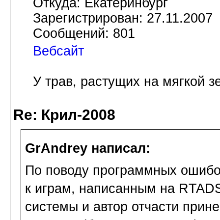
Откуда: Екатеринбург
Зарегистрирован: 27.11.2007
Сообщений: 801
Вебсайт
У трав, растущих на мягкой з
Re: Крил-2008
GrAndrey написал:
По поводу программных ошибо
к играм, написанным на RTAD
системы и автор отчасти прине