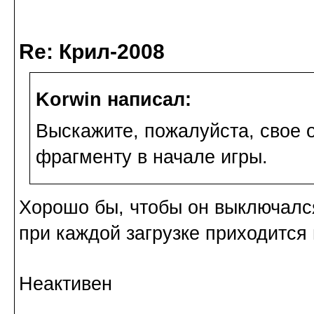
Re: Крил-2008
Korwin написал:
Выскажите, пожалуйста, свое 
фрагменту в начале игры.
Хорошо бы, чтобы он выключался
при каждой загрузке приходится
Неактивен