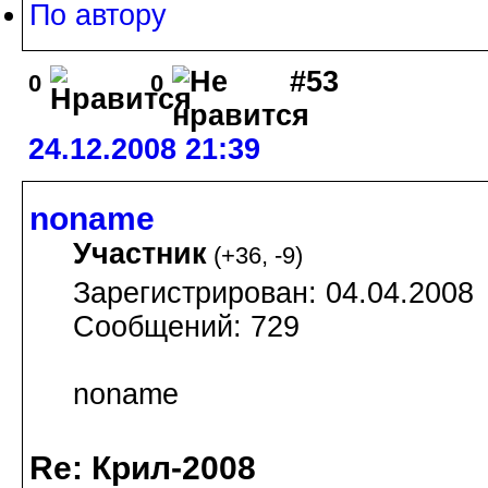
По автору
#53
0
0
24.12.2008 21:39
noname
Участник
(
+36
,
-9
)
Зарегистрирован: 04.04.2008
Сообщений: 729
noname
Re: Крил-2008