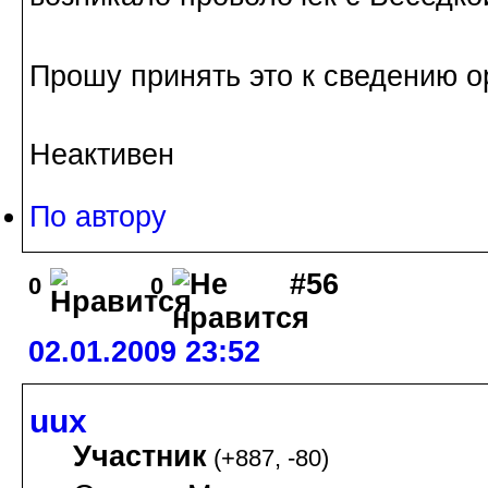
Прошу принять это к сведению о
Неактивен
По автору
#56
0
0
02.01.2009 23:52
uux
Участник
(
+887
,
-80
)