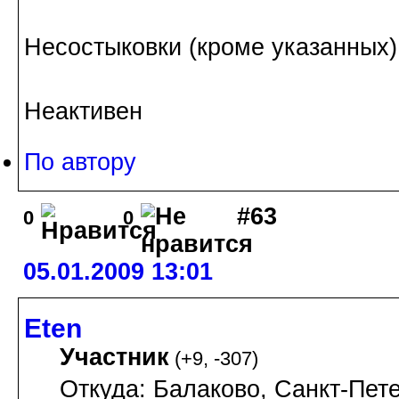
Несостыковки (кроме указанных)
Неактивен
По автору
#63
0
0
05.01.2009 13:01
Eten
Участник
(
+9
,
-307
)
Откуда: Балаково, Санкт-Пете