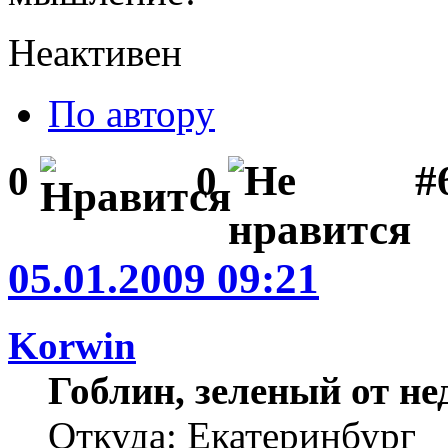
Неактивен
По автору
#6
0
0
05.01.2009 09:21
Korwin
Гоблин, зеленый от н
Откуда: Екатеринбург