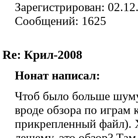
Зарегистрирован: 02.12
Сообщений: 1625
Re: Крил-2008
Нонат написал:
Чтоб было больше шуму 
вроде обзора по играм 
прикрепленный файл). Х
лешему, это обзор? Там