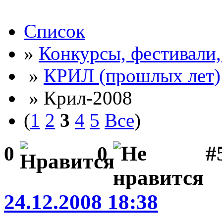
Список
»
Конкурсы, фестивали
»
КРИЛ (прошлых лет)
» Крил-2008
(
1
2
3
4
5
Все
)
#5
0
0
24.12.2008 18:38