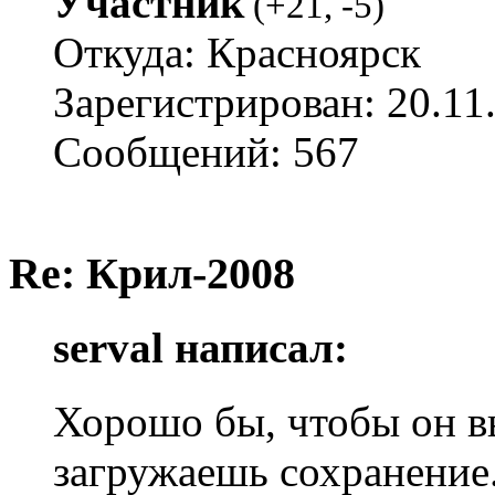
Участник
(
+21
,
-5
)
Откуда: Красноярск
Зарегистрирован: 20.11
Сообщений: 567
Re: Крил-2008
serval написал:
Хорошо бы, чтобы он в
загружаешь сохранение.