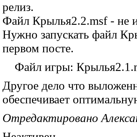
релиз.
Файл Крылья2.2.msf - не 
Нужно запускать файл Кры
первом посте.
Файл игры: Крылья2.1.
Другое дело что выложен
обеспечивает оптимальную
Отредактировано Алексан
Неактивен