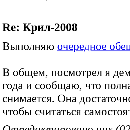
Re: Крил-2008
Выполняю
очередное обе
В общем, посмотрел я дем
года и сообщаю, что полна
снимается. Она достаточн
чтобы считаться самосто
Отредактировано uux (02