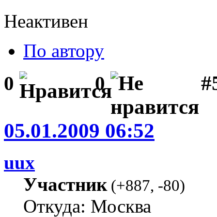
Неактивен
По автору
#5
0
0
05.01.2009 06:52
uux
Участник
(
+887
,
-80
)
Откуда: Москва