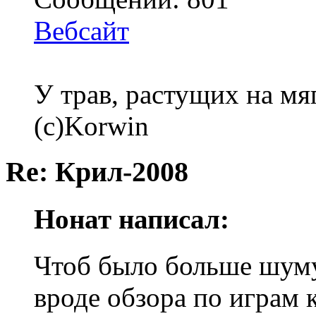
Вебсайт
У трав, растущих на мя
(с)Korwin
Re: Крил-2008
Нонат написал:
Чтоб было больше шуму 
вроде обзора по играм 