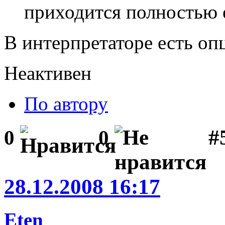
приходится полностью 
В интерпретаторе есть оп
Неактивен
По автору
#5
0
0
28.12.2008 16:17
Eten