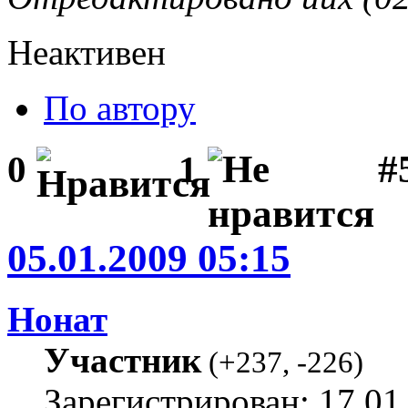
Неактивен
По автору
#5
0
1
05.01.2009 05:15
Нонат
Участник
(
+237
,
-226
)
Зарегистрирован: 17.01