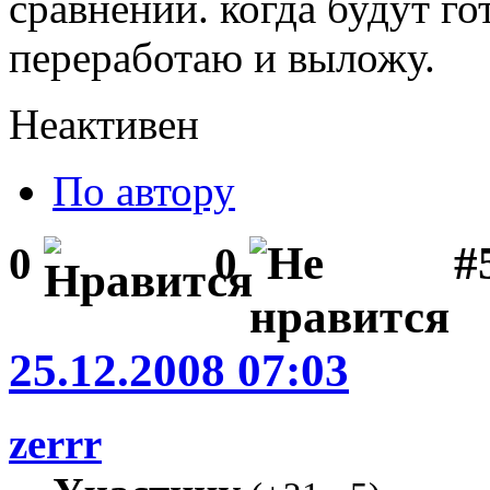
сравнении. когда будут го
переработаю и выложу.
Неактивен
По автору
#5
0
0
25.12.2008 07:03
zerrr