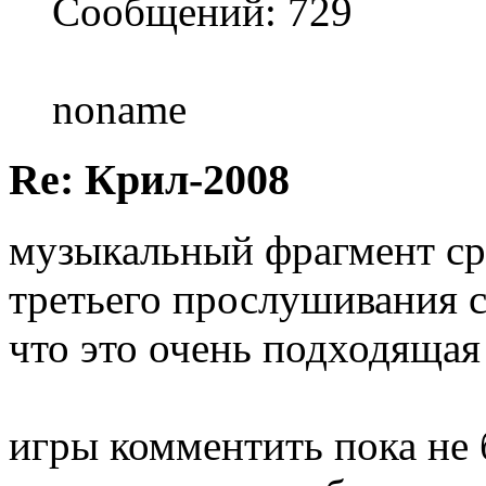
Сообщений: 729
noname
Re: Крил-2008
музыкальный фрагмент ср
третьего прослушивания с
что это очень подходящая 
игры комментить пока не б