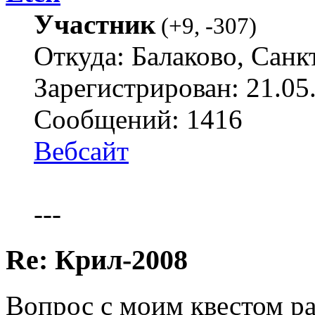
Участник
(
+9
,
-307
)
Откуда: Балаково, Санк
Зарегистрирован: 21.05
Сообщений: 1416
Вебсайт
---
Re: Крил-2008
Вопрос с моим квестом р