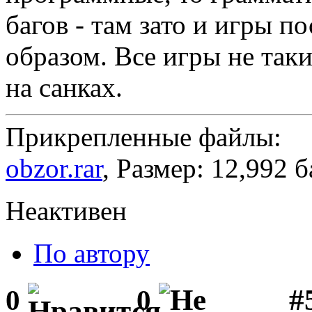
багов - там зато и игры 
образом. Все игры не таки
на санках.
Прикрепленные файлы:
obzor.rar
, Размер: 12,992 
Неактивен
По автору
#5
0
0