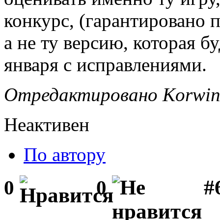
конкурс, (гарантировано 
а не ту версию, которая 
января с исправлениями.
Отредактировано Korwin 
Неактивен
По автору
#6
0
0