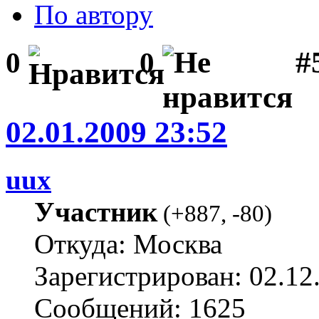
По автору
#5
0
0
02.01.2009 23:52
uux
Участник
(
+887
,
-80
)
Откуда: Москва
Зарегистрирован: 02.12
Сообщений: 1625