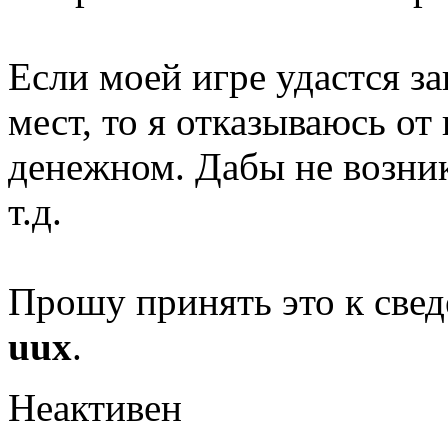
Если моей игре удастся з
мест, то я отказываюсь от
денежном. Дабы не возник
т.д.
Прошу принять это к свед
uux
.
Неактивен