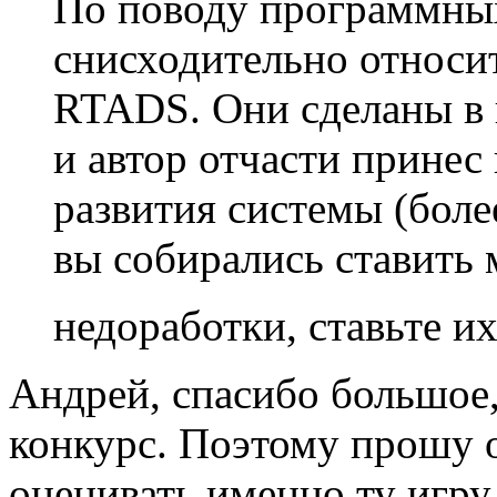
По поводу программны
снисходительно относи
RTADS. Они сделаны в 
и автор отчасти принес 
развития системы (более
вы собирались ставить 
недоработки, ставьте и
Андрей, спасибо большое, 
конкурс. Поэтому прошу 
оценивать именно ту игру,