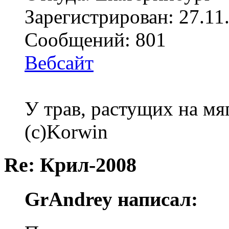
Зарегистрирован: 27.11
Сообщений: 801
Вебсайт
У трав, растущих на мя
(с)Korwin
Re: Крил-2008
GrAndrey написал: