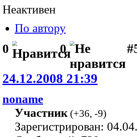
Неактивен
По автору
#5
0
0
24.12.2008 21:39
noname
Участник
(
+36
,
-9
)
Зарегистрирован: 04.04