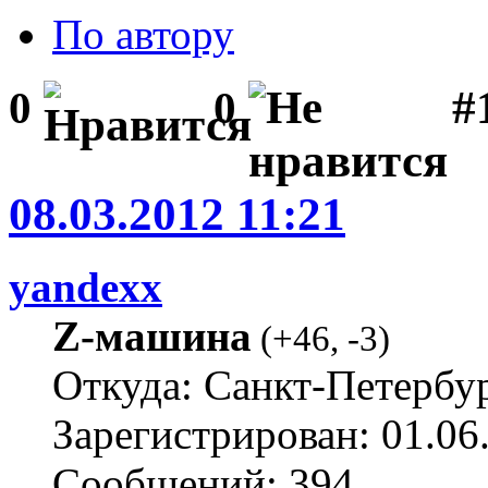
По автору
#1
0
0
08.03.2012 11:21
yandexx
Z-машина
(
+46
,
-3
)
Откуда: Санкт-Петербу
Зарегистрирован: 01.06
Сообщений: 394