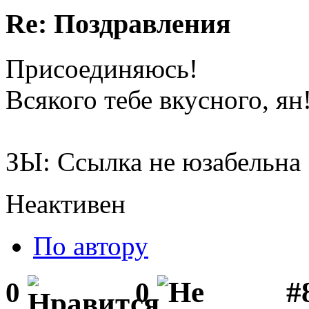
Re: Поздравления
Присоединяюсь!
Всякого тебе вкусного, ян
ЗЫ: Ссылка не юзабельна
Неактивен
По автору
#
0
0