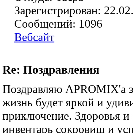
Зарегистрирован: 22.02
Сообщений: 1096
Вебсайт
Re: Поздравления
Поздравляю APROMIX'а з
жизнь будет яркой и удив
приключение. Здоровья и
инвентарь сокровищ и ус