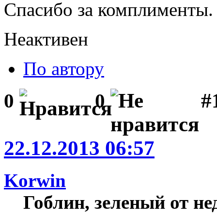
Спасибо за комплименты.
Неактивен
По автору
#1
0
0
22.12.2013 06:57
Korwin
Гоблин, зеленый от н