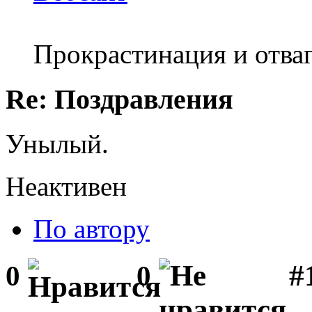
Прокрастинация и отваг
Re: Поздравления
Унылый.
Неактивен
По автору
#1
0
0