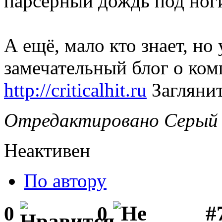
парсерный дождь под ног
А ещё, мало кто знает, но
замечательный блог о ком
http://criticalhit.ru
Заглянит
Отредактировано Серый В
Неактивен
По автору
#
0
0