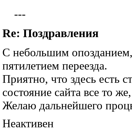
---
Re: Поздравления
С небольшим опозданием, п
пятилетием переезда.
Приятно, что здесь есть с
состояние сайта все то же
Желаю дальнейшего процв
Неактивен