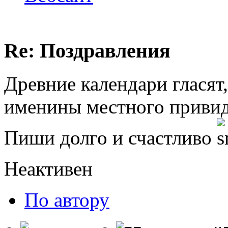
Re: Поздравления
Древние календари гласят,
именины местного привид
Пиши долго и счастливо
Неактивен
По автору