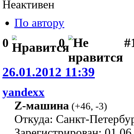
Неактивен
По автору
#1
0
0
26.01.2012 11:39
yandexx
Z-машина
(
+46
,
-3
)
Откуда: Санкт-Петербу
Зарегистрирован: 01.06