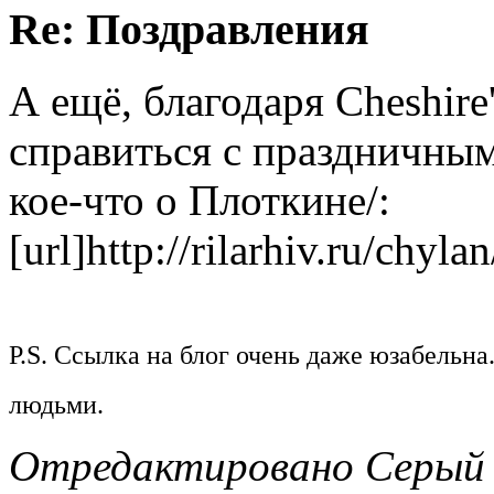
Re: Поздравления
А ещё, благодаря Cheshire
справиться с праздничным
кое-что о Плоткине/:
[url]http://rilarhiv.ru/chyla
P.S. Ссылка на блог очень даже юзабельн
людьми.
Отредактировано Серый В