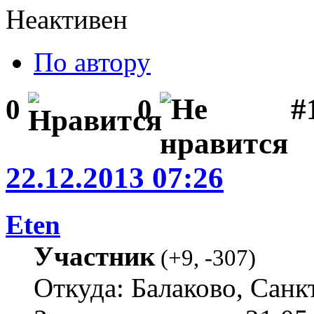
Неактивен
По автору
#1
0
0
22.12.2013 07:26
Eten
Участник
(
+9
,
-307
)
Откуда: Балаково, Санк