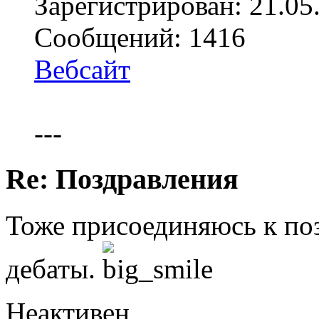
Зарегистрирован: 21.05
Сообщений: 1416
Вебсайт
---
Re: Поздравления
Тоже присоединяюсь к по
дебаты.
Неактивен