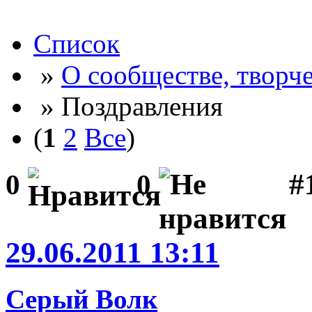
Список
»
О сообществе, творче
» Поздравления
(
1
2
Все
)
#
0
0
29.06.2011 13:11
Серый Волк