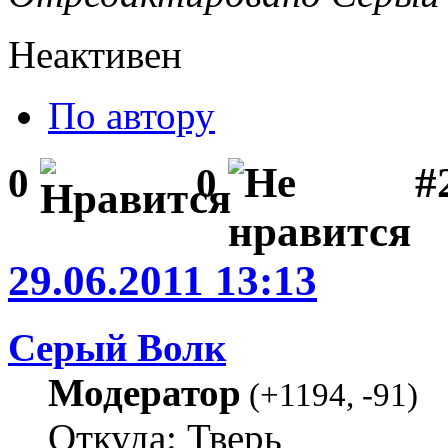
Неактивен
По автору
#
0
0
29.06.2011 13:13
Серый Волк
Модератор
(
+1194
,
-91
)
Откуда: Тверь