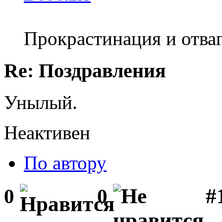
Прокрастинация и отваг
Re: Поздравления
Унылый.
Неактивен
По автору
#1
0
0