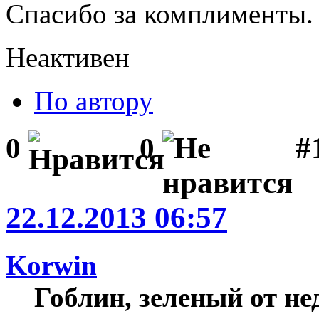
Спасибо за комплименты.
Неактивен
По автору
#1
0
0
22.12.2013 06:57
Korwin
Гоблин, зеленый от н