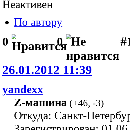
Неактивен
По автору
#1
0
0
26.01.2012 11:39
yandexx
Z-машина
(
+46
,
-3
)
Откуда: Санкт-Петербу
Зарегистрирован: 01.06