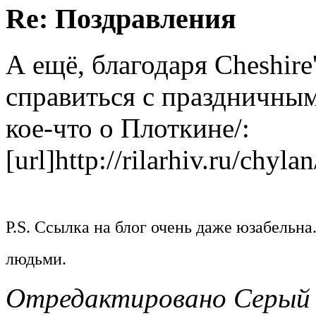
Re: Поздравления
А ещё, благодаря Cheshire
справиться с праздничным
кое-что о Плоткине/:
[url]http://rilarhiv.ru/chyla
P.S. Ссылка на блог очень даже юзабельн
людьми.
Отредактировано Серый В