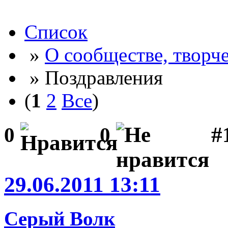
Список
»
О сообществе, творче
» Поздравления
(
1
2
Все
)
#
0
0
29.06.2011 13:11
Серый Волк