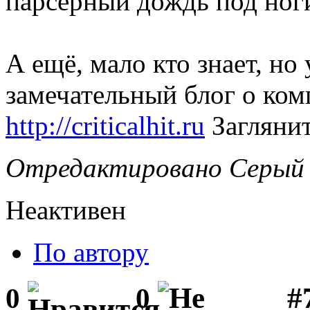
парсерный дождь под ног
А ещё, мало кто знает, но
замечательный блог о ком
http://criticalhit.ru
Заглянит
Отредактировано Серый В
Неактивен
По автору
#
0
0