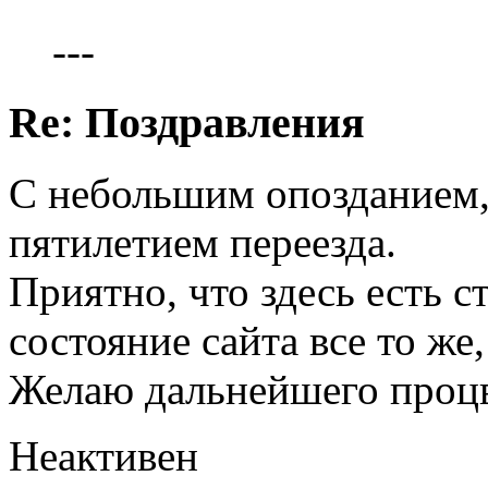
---
Re: Поздравления
С небольшим опозданием, п
пятилетием переезда.
Приятно, что здесь есть с
состояние сайта все то же
Желаю дальнейшего процв
Неактивен