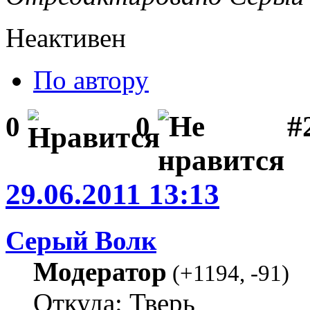
Неактивен
По автору
#
0
0
29.06.2011 13:13
Серый Волк
Модератор
(
+1194
,
-91
)
Откуда: Тверь