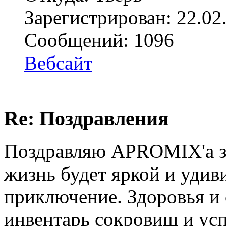
Зарегистрирован: 22.02
Сообщений: 1096
Вебсайт
Re: Поздравления
Поздравляю APROMIX'а з
жизнь будет яркой и удив
приключение. Здоровья и
инвентарь сокровищ и ус