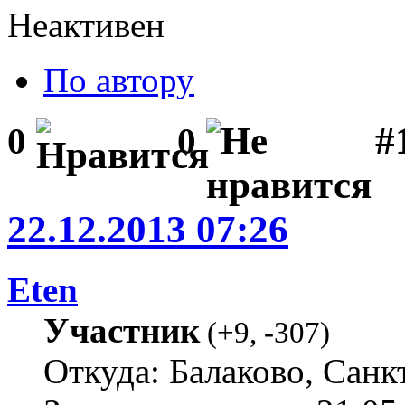
Неактивен
По автору
#1
0
0
22.12.2013 07:26
Eten
Участник
(
+9
,
-307
)
Откуда: Балаково, Санк