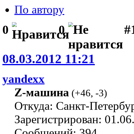
По автору
#1
0
0
08.03.2012 11:21
yandexx
Z-машина
(
+46
,
-3
)
Откуда: Санкт-Петербу
Зарегистрирован: 01.06
Сообщений: 394