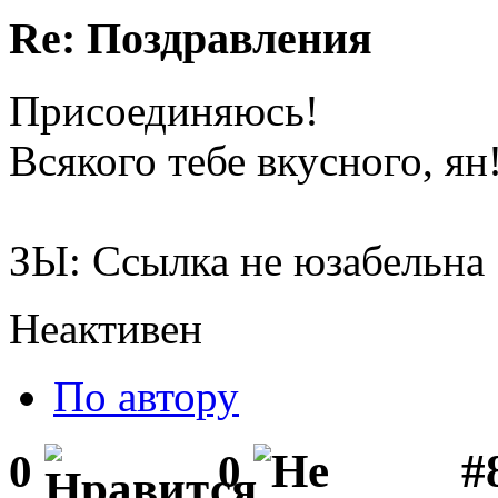
Re: Поздравления
Присоединяюсь!
Всякого тебе вкусного, ян
ЗЫ: Ссылка не юзабельна
Неактивен
По автору
#
0
0