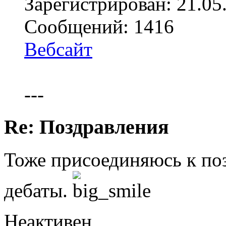
Зарегистрирован: 21.05
Сообщений: 1416
Вебсайт
---
Re: Поздравления
Тоже присоединяюсь к по
дебаты.
Неактивен