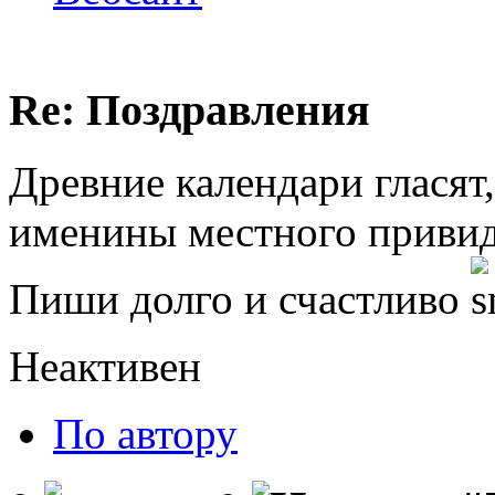
Re: Поздравления
Древние календари гласят,
именины местного привид
Пиши долго и счастливо
Неактивен
По автору