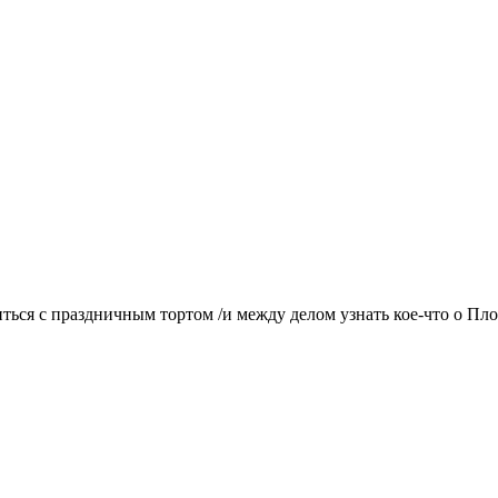
иться с праздничным тортом /и между делом узнать кое-что о Пло