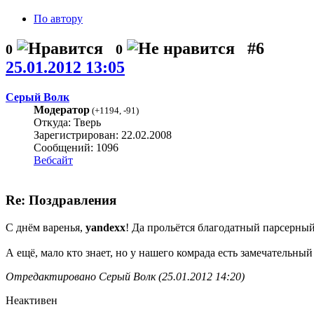
По автору
#6
0
0
25.01.2012 13:05
Серый Волк
Модератор
(
+1194
,
-91
)
Откуда: Тверь
Зарегистрирован: 22.02.2008
Сообщений: 1096
Вебсайт
Re: Поздравления
С днём варенья,
yandexx
! Да прольётся благодатный парсерны
А ещё, мало кто знает, но у нашего комрада есть замечательны
Отредактировано Серый Волк (25.01.2012 14:20)
Неактивен