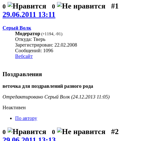
#1
0
0
29.06.2011 13:11
Серый Волк
Модератор
(
+1194
,
-91
)
Откуда: Тверь
Зарегистрирован: 22.02.2008
Сообщений: 1096
Вебсайт
Поздравления
веточка для поздравлений разного рода
Отредактировано Серый Волк (24.12.2013 11:05)
Неактивен
По автору
#2
0
0
29.06.2011 13:13