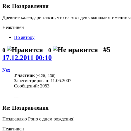
Re: Поздравления
Древние календари гласят, что на этот день выпадают именин
Неактивен
По автору
#5
0
0
17.12.2011 00:10
Nex
Участник
(
+120
,
-130
)
Зарегистрирован: 11.06.2007
Сообщений: 2053
---
Re: Поздравления
Поздравляю Роно с днем рождения!
Неактивен