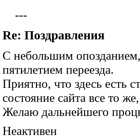
---
Re: Поздравления
С небольшим опозданием, п
пятилетием переезда.
Приятно, что здесь есть с
состояние сайта все то же
Желаю дальнейшего процв
Неактивен