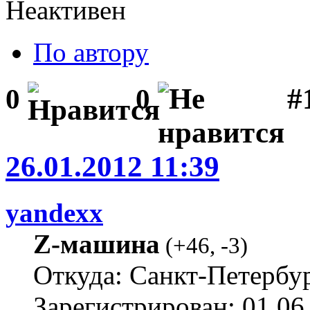
Неактивен
По автору
#1
0
0
26.01.2012 11:39
yandexx
Z-машина
(
+46
,
-3
)
Откуда: Санкт-Петербу
Зарегистрирован: 01.06