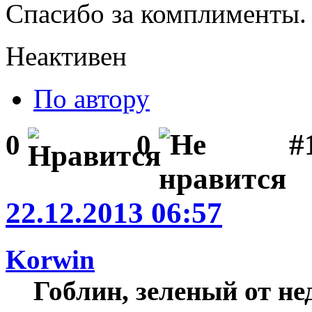
Спасибо за комплименты.
Неактивен
По автору
#1
0
0
22.12.2013 06:57
Korwin
Гоблин, зеленый от н