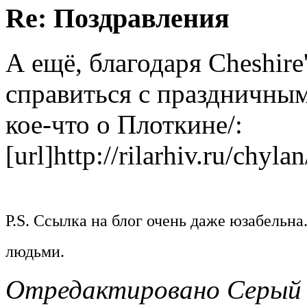
Re: Поздравления
А ещё, благодаря Cheshire
справиться с праздничным
кое-что о Плоткине/:
[url]http://rilarhiv.ru/chyla
P.S. Ссылка на блог очень даже юзабельн
людьми.
Отредактировано Серый В