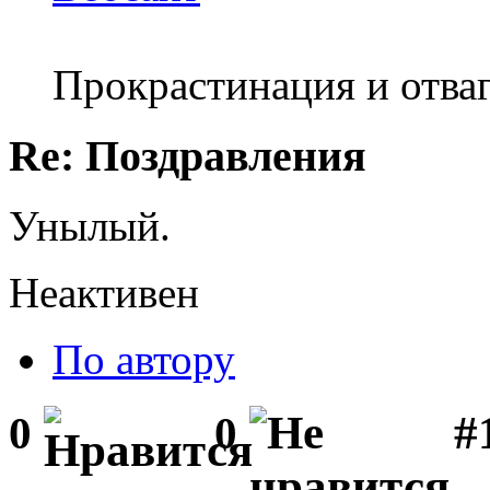
Прокрастинация и отваг
Re: Поздравления
Унылый.
Неактивен
По автору
#1
0
0