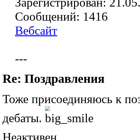
Зарегистрирован: 21.05
Сообщений: 1416
Вебсайт
---
Re: Поздравления
Тоже присоединяюсь к по
дебаты.
Неактивен