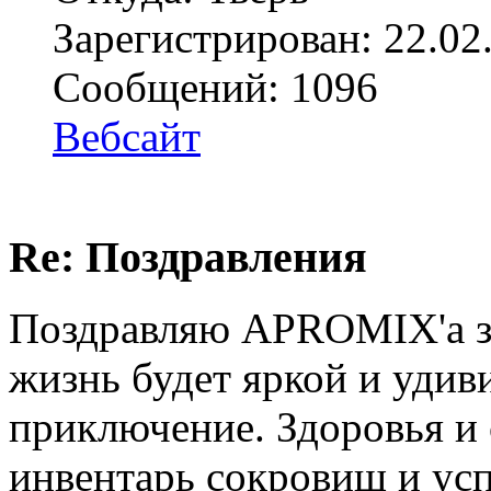
Зарегистрирован: 22.02
Сообщений: 1096
Вебсайт
Re: Поздравления
Поздравляю APROMIX'а з
жизнь будет яркой и удив
приключение. Здоровья и
инвентарь сокровищ и ус