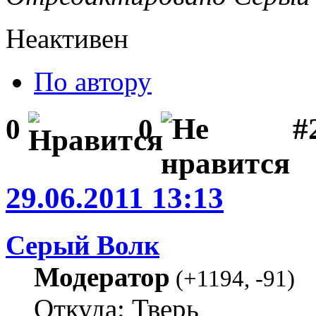
Неактивен
По автору
#
0
0
29.06.2011 13:13
Серый Волк
Модератор
(
+1194
,
-91
)
Откуда: Тверь