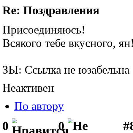
Re: Поздравления
Присоединяюсь!
Всякого тебе вкусного, ян
ЗЫ: Ссылка не юзабельна
Неактивен
По автору
#
0
0