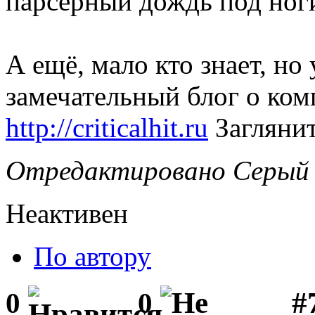
парсерный дождь под ног
А ещё, мало кто знает, но
замечательный блог о ком
http://criticalhit.ru
Заглянит
Отредактировано Серый В
Неактивен
По автору
#
0
0