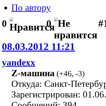
По автору
#1
0
0
08.03.2012 11:21
yandexx
Z-машина
(
+46
,
-3
)
Откуда: Санкт-Петербу
Зарегистрирован: 01.06
Сообщений: 394