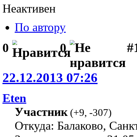
Неактивен
По автору
#1
0
0
22.12.2013 07:26
Eten
Участник
(
+9
,
-307
)
Откуда: Балаково, Санк