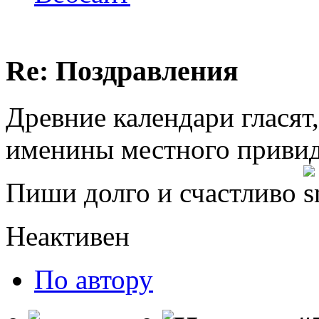
Re: Поздравления
Древние календари гласят,
именины местного привид
Пиши долго и счастливо
Неактивен
По автору