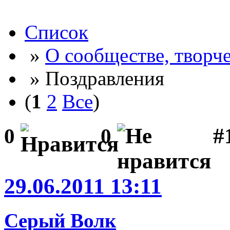
Список
»
О сообществе, творче
» Поздравления
(
1
2
Все
)
#
0
0
29.06.2011 13:11
Серый Волк