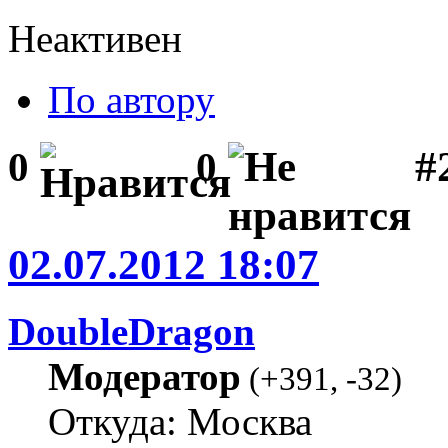
Неактивен
По автору
#2
0
0
02.07.2012 18:07
DoubleDragon
Модератор
(
+391
,
-32
)
Откуда: Москва