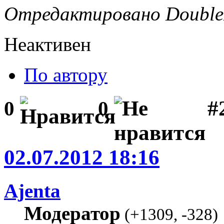
Отредактировано DoubleD
Неактивен
По автору
#2
0
0
02.07.2012 18:16
Ajenta
Модератор
(
+1309
,
-328
)