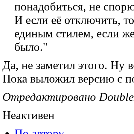
понадобиться, не спорю
И если её отключить, т
единым стилем, если же
было."
Да, не заметил этого. Ну 
Пока выложил версию с п
Отредактировано DoubleD
Неактивен
По автору