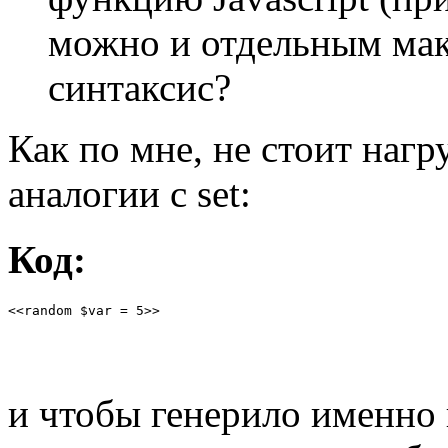
можно и отдельным мак
синтаксис?
Как по мне, не стоит нагр
аналогии с set:
Код:
<<random $var = 5>>
и чтобы генерило именно 