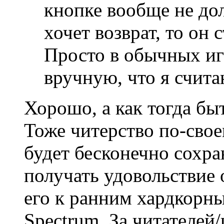
кнопке вообще не дол
хочет возврат, то он 
Просто в обычных иг
вручную, что я счит
Хорошо, а как тогда бы
Тоже читерство по-свое
будет бесконечно сохра
получать удовольствие 
его к ранним хардкорн
Spectrum. За читателей