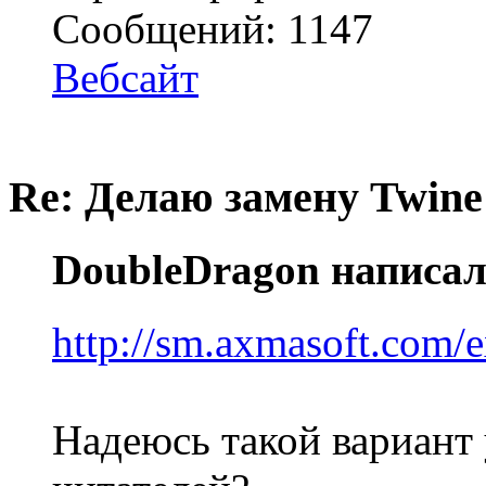
Сообщений: 1147
Вебсайт
Re: Делаю замену Twine
DoubleDragon написал
http://sm.axmasoft.com/
Надеюсь такой вариант 