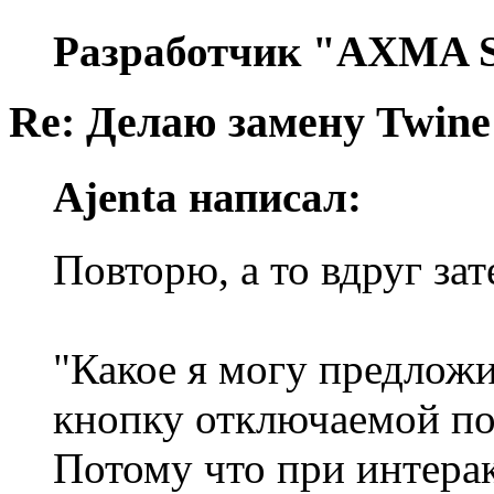
Разработчик "AXMA S
Re: Делаю замену Twine
Ajenta написал:
Повторю, а то вдруг за
"Какое я могу предложи
кнопку отключаемой по
Потому что при интера