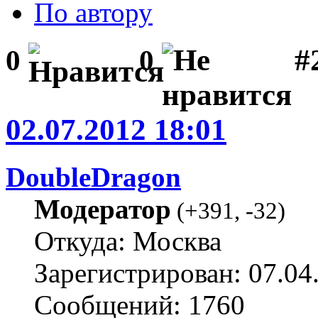
По автору
#2
0
0
02.07.2012 18:01
DoubleDragon
Модератор
(
+391
,
-32
)
Откуда: Москва
Зарегистрирован: 07.04
Сообщений: 1760