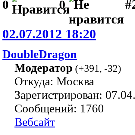
#2
0
0
02.07.2012 18:20
DoubleDragon
Модератор
(
+391
,
-32
)
Откуда: Москва
Зарегистрирован: 07.04
Сообщений: 1760
Вебсайт