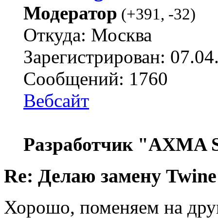
Модератор
(
+391
,
-32
)
Откуда: Москва
Зарегистрирован: 07.04
Сообщений: 1760
Вебсайт
Разработчик "AXMA S
Re: Делаю замену Twine
Хорошо, поменяем на дру