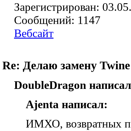
Зарегистрирован: 03.05
Сообщений: 1147
Вебсайт
Re: Делаю замену Twine
DoubleDragon написал
Ajenta написал:
ИМХО, возвратных п