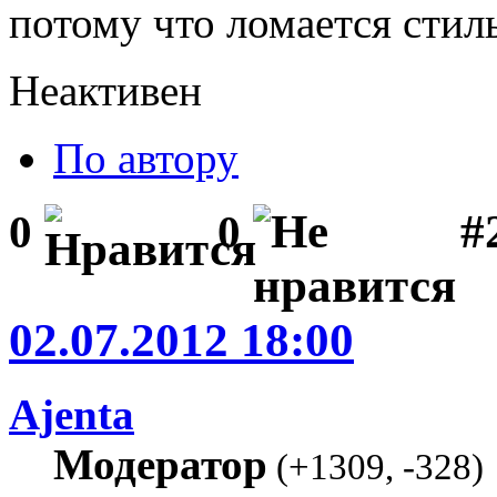
потому что ломается стил
Неактивен
По автору
#2
0
0
02.07.2012 18:00
Ajenta
Модератор
(
+1309
,
-328
)