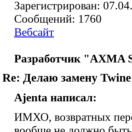
Зарегистрирован: 07.04
Сообщений: 1760
Вебсайт
Разработчик "AXMA S
Re: Делаю замену Twine
Ajenta написал:
ИМХО, возвратных пере
вообще не должно быть, 