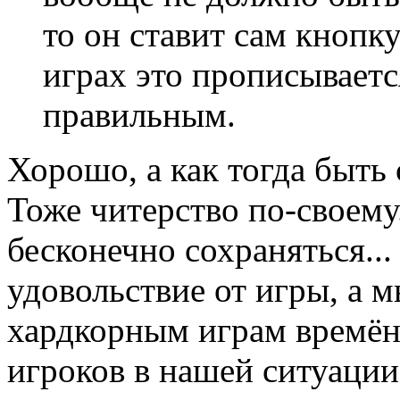
то он ставит сам кнопк
играх это прописываетс
правильным.
Хорошо, а как тогда быть
Тоже читерство по-своему.
бесконечно сохраняться..
удовольствие от игры, а 
хардкорным играм времён 
игроков в нашей ситуации