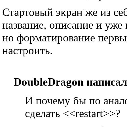
Стартовый экран же из себ
название, описание и уже 
но форматирование первых
настроить.
DoubleDragon написал
И почему бы по анал
сделать <<restart>>?