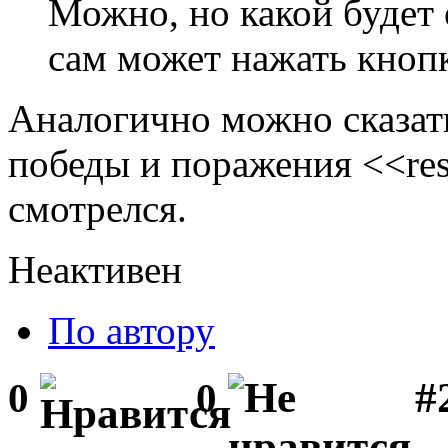
Можно, но какой будет 
сам может нажать кнопк
Аналогично можно сказать
победы и поражения <<res
смотрелся.
Неактивен
По автору
#2
0
0