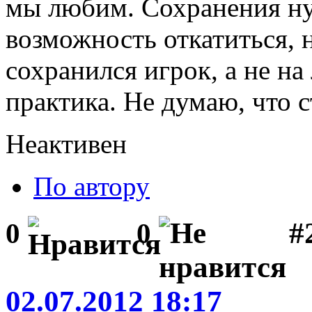
мы любим. Сохранения н
возможность откатиться, н
сохранился игрок, а не н
практика. Не думаю, что с
Неактивен
По автору
#2
0
0
02.07.2012 18:17