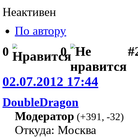
Неактивен
По автору
#2
0
0
02.07.2012 17:44
DoubleDragon
Модератор
(
+391
,
-32
)
Откуда: Москва