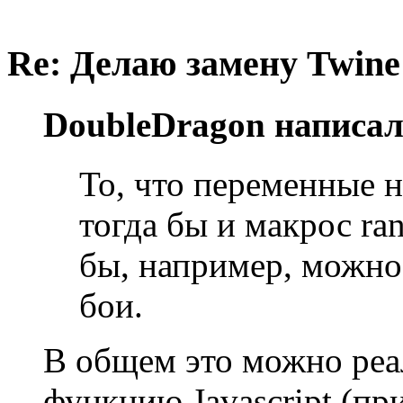
Re: Делаю замену Twine
DoubleDragon написал
То, что переменные н
тогда бы и макрос ra
бы, например, можно
бои.
В общем это можно реа
функцию Javascript (при