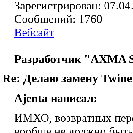
Зарегистрирован: 07.04
Сообщений: 1760
Вебсайт
Разработчик "AXMA S
Re: Делаю замену Twine
Ajenta написал:
ИМХО, возвратных пере
вообще не должно быть, 