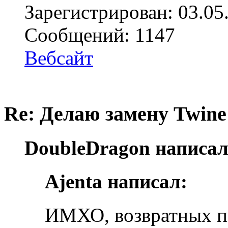
Зарегистрирован: 03.05
Сообщений: 1147
Вебсайт
Re: Делаю замену Twine
DoubleDragon написал
Ajenta написал:
ИМХО, возвратных п