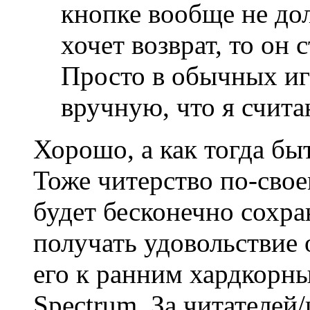
кнопке вообще не дол
хочет возврат, то он 
Просто в обычных иг
вручную, что я счит
Хорошо, а как тогда бы
Тоже читерство по-свое
будет бесконечно сохра
получать удовольствие 
его к ранним хардкорн
Spectrum. За читателей