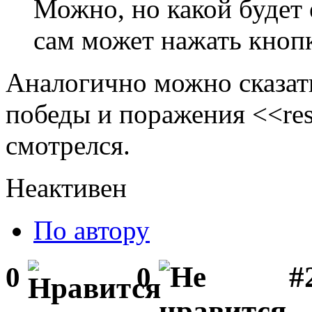
Можно, но какой будет 
сам может нажать кнопк
Аналогично можно сказать
победы и поражения <<res
смотрелся.
Неактивен
По автору
#2
0
0