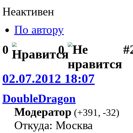
Неактивен
По автору
#2
0
0
02.07.2012 18:07
DoubleDragon
Модератор
(
+391
,
-32
)
Откуда: Москва