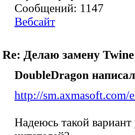
Сообщений: 1147
Вебсайт
Re: Делаю замену Twine
DoubleDragon написал
http://sm.axmasoft.com/
Надеюсь такой вариант 