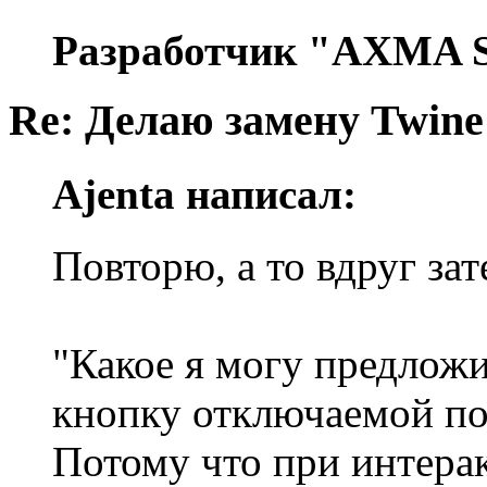
Разработчик "AXMA S
Re: Делаю замену Twine
Ajenta написал:
Повторю, а то вдруг за
"Какое я могу предложи
кнопку отключаемой по
Потому что при интера