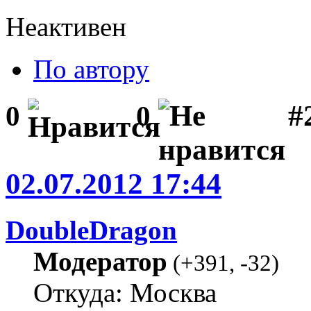
Неактивен
По автору
#2
0
0
02.07.2012 17:44
DoubleDragon
Модератор
(
+391
,
-32
)
Откуда: Москва