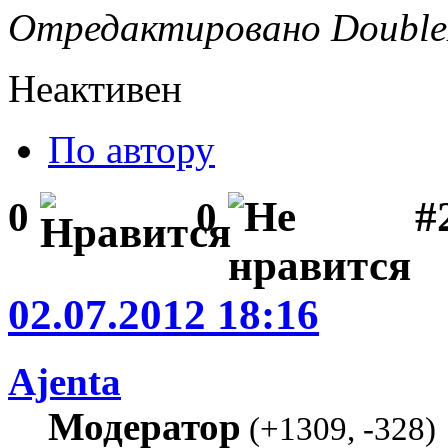
Отредактировано DoubleD
Неактивен
По автору
#2
0
0
02.07.2012 18:16
Ajenta
Модератор
(
+1309
,
-328
)