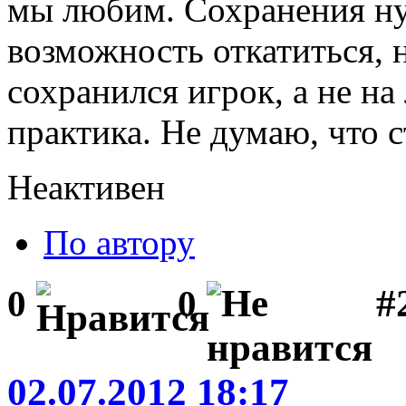
мы любим. Сохранения н
возможность откатиться, н
сохранился игрок, а не н
практика. Не думаю, что с
Неактивен
По автору
#2
0
0
02.07.2012 18:17