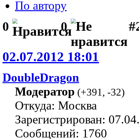
По автору
#2
0
0
02.07.2012 18:01
DoubleDragon
Модератор
(
+391
,
-32
)
Откуда: Москва
Зарегистрирован: 07.04
Сообщений: 1760