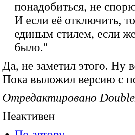
понадобиться, не спорю
И если её отключить, т
единым стилем, если же
было."
Да, не заметил этого. Ну 
Пока выложил версию с п
Отредактировано DoubleD
Неактивен
По автору