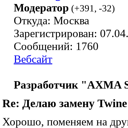
Модератор
(
+391
,
-32
)
Откуда: Москва
Зарегистрирован: 07.04
Сообщений: 1760
Вебсайт
Разработчик "AXMA S
Re: Делаю замену Twine
Хорошо, поменяем на дру