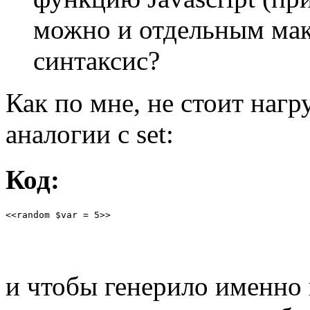
можно и отдельным мак
синтаксис?
Как по мне, не стоит нагр
аналогии с set:
Код:
<<random $var = 5>>
и чтобы генерило именно 