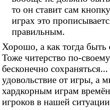
то он ставит сам кнопк
играх это прописываетс
правильным.
Хорошо, а как тогда быть
Тоже читерство по-своему.
бесконечно сохраняться..
удовольствие от игры, а 
хардкорным играм времён 
игроков в нашей ситуации