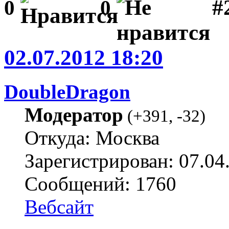
#2
0
0
02.07.2012 18:20
DoubleDragon
Модератор
(
+391
,
-32
)
Откуда: Москва
Зарегистрирован: 07.04
Сообщений: 1760
Вебсайт