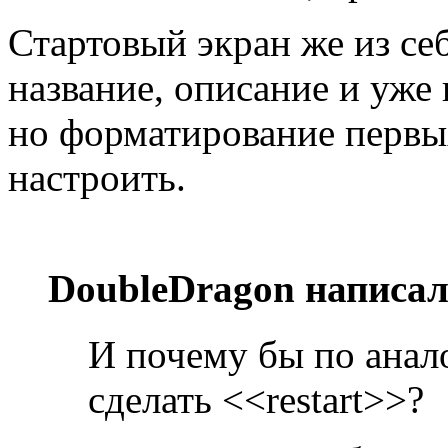
Стартовый экран же из себ
название, описание и уже 
но форматирование первых
настроить.
DoubleDragon написал
И почему бы по анал
сделать <<restart>>?