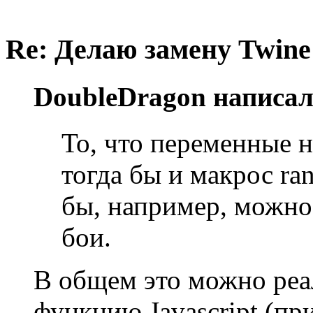
Re: Делаю замену Twine
DoubleDragon написал
То, что переменные н
тогда бы и макрос ra
бы, например, можно
бои.
В общем это можно реа
функцию Javascript (при