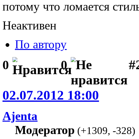
потому что ломается стил
Неактивен
По автору
#2
0
0
02.07.2012 18:00
Ajenta
Модератор
(
+1309
,
-328
)