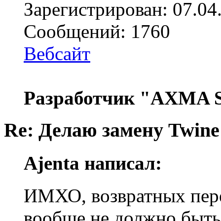
Зарегистрирован: 07.04
Сообщений: 1760
Вебсайт
Разработчик "AXMA S
Re: Делаю замену Twine
Ajenta написал:
ИМХО, возвратных пере
вообще не должно быть, 