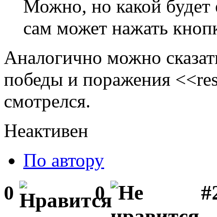
Можно, но какой будет 
сам может нажать кнопк
Аналогично можно сказать
победы и поражения <<res
смотрелся.
Неактивен
По автору
#2
0
0