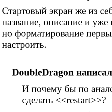
Стартовый экран же из себ
название, описание и уже 
но форматирование первых
настроить.
DoubleDragon написал
И почему бы по анал
сделать <<restart>>?