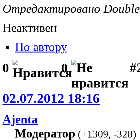
Отредактировано DoubleD
Неактивен
По автору
#2
0
0
02.07.2012 18:16
Ajenta
Модератор
(
+1309
,
-328
)