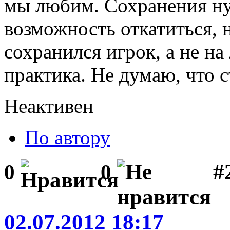
мы любим. Сохранения н
возможность откатиться, н
сохранился игрок, а не н
практика. Не думаю, что с
Неактивен
По автору
#2
0
0
02.07.2012 18:17