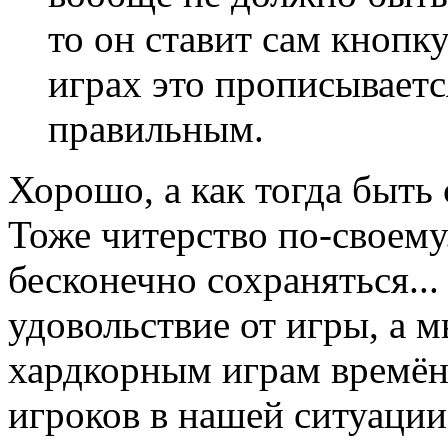
то он ставит сам кнопк
играх это прописываетс
правильным.
Хорошо, а как тогда быть
Тоже читерство по-своему.
бесконечно сохраняться..
удовольствие от игры, а 
хардкорным играм времён 
игроков в нашей ситуации