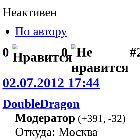
Неактивен
По автору
#2
0
0
02.07.2012 17:44
DoubleDragon
Модератор
(
+391
,
-32
)
Откуда: Москва