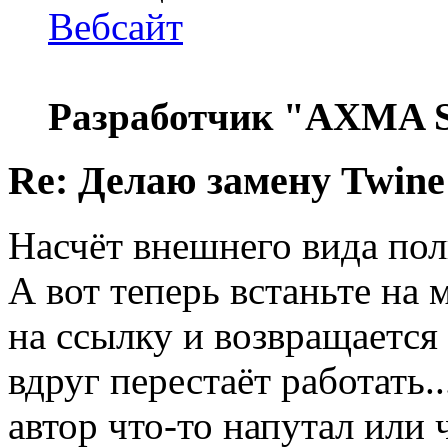
Вебсайт
Разработчик "AXMA S
Re: Делаю замену Twine
Насчёт внешнего вида пол
А вот теперь встаньте на 
на ссылку и возвращается 
вдруг перестаёт работать.
автор что-то напутал или 