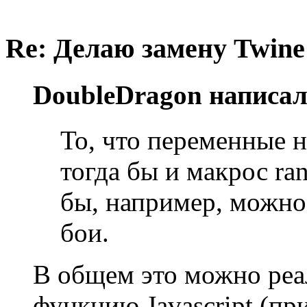
Re: Делаю замену Twine
DoubleDragon написал
То, что переменные н
тогда бы и макрос ra
бы, например, можно
бои.
В общем это можно реа
функцию Javascript (при