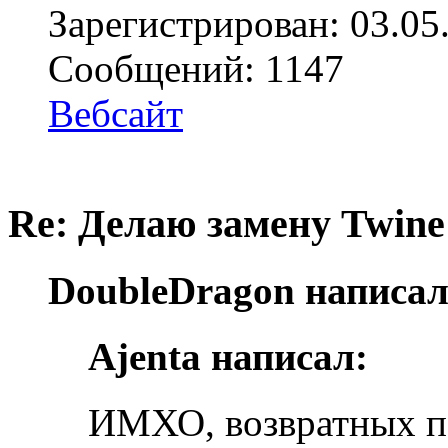
Зарегистрирован: 03.05
Сообщений: 1147
Вебсайт
Re: Делаю замену Twine
DoubleDragon написал
Ajenta написал:
ИМХО, возвратных п