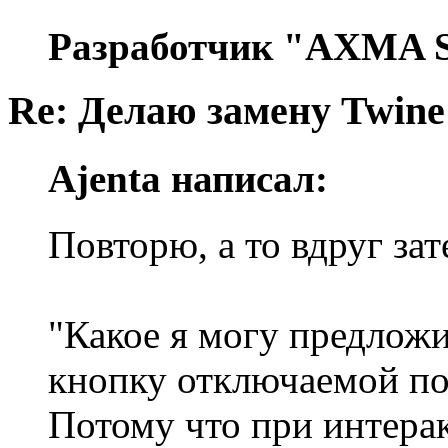
Разработчик "AXMA S
Re: Делаю замену Twine
Ajenta написал:
Повторю, а то вдруг за
"Какое я могу предложи
кнопку отключаемой по
Потому что при интера