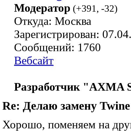
Модератор
(
+391
,
-32
)
Откуда: Москва
Зарегистрирован: 07.04
Сообщений: 1760
Вебсайт
Разработчик "AXMA S
Re: Делаю замену Twine
Хорошо, поменяем на дру