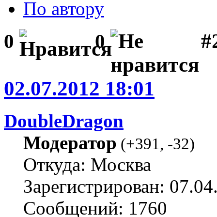
По автору
#2
0
0
02.07.2012 18:01
DoubleDragon
Модератор
(
+391
,
-32
)
Откуда: Москва
Зарегистрирован: 07.04
Сообщений: 1760