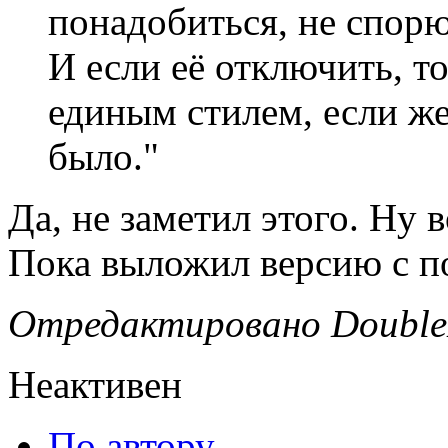
понадобиться, не спорю
И если её отключить, т
единым стилем, если же
было."
Да, не заметил этого. Ну 
Пока выложил версию с п
Отредактировано DoubleD
Неактивен
По автору