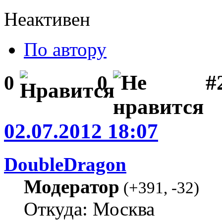
Неактивен
По автору
#2
0
0
02.07.2012 18:07
DoubleDragon
Модератор
(
+391
,
-32
)
Откуда: Москва