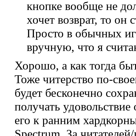
кнопке вообще не дол
хочет возврат, то он 
Просто в обычных иг
вручную, что я счит
Хорошо, а как тогда бы
Тоже читерство по-свое
будет бесконечно сохра
получать удовольствие 
его к ранним хардкорн
Spectrum. За читателей