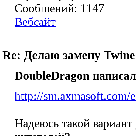
Сообщений: 1147
Вебсайт
Re: Делаю замену Twine
DoubleDragon написал
http://sm.axmasoft.com/
Надеюсь такой вариант 