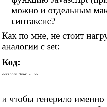
можно и отдельным мак
синтаксис?
Как по мне, не стоит нагр
аналогии с set:
Код:
<<random $var = 5>>
и чтобы генерило именно 