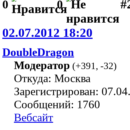
#2
0
0
02.07.2012 18:20
DoubleDragon
Модератор
(
+391
,
-32
)
Откуда: Москва
Зарегистрирован: 07.04
Сообщений: 1760
Вебсайт