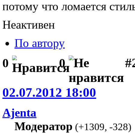
потому что ломается стил
Неактивен
По автору
#2
0
0
02.07.2012 18:00
Ajenta
Модератор
(
+1309
,
-328
)