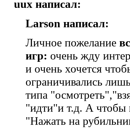
uux написал:
Larson написал:
Личное пожелание
в
игр:
очень жду интер
и очень хочется чтоб
ограничивались лишь
типа "осмотреть","взя
"идти"и т.д. А чтоб
"Нажать на рубильни