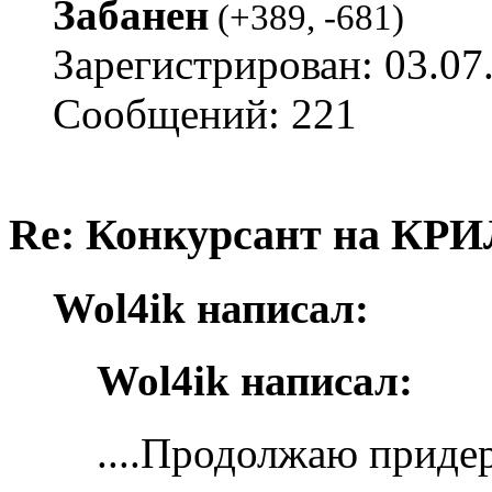
Забанен
(
+389
,
-681
)
Зарегистрирован: 03.07
Сообщений: 221
Re: Конкурсант на КРИ
Wol4ik написал:
Wol4ik написал:
....Продолжаю приде