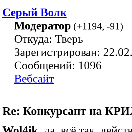
Серый Волк
Модератор
(
+1194
,
-91
)
Откуда: Тверь
Зарегистрирован: 22.02
Сообщений: 1096
Вебсайт
Re: Конкурсант на КРИ
Wol4ik
, да, всё так, дейс