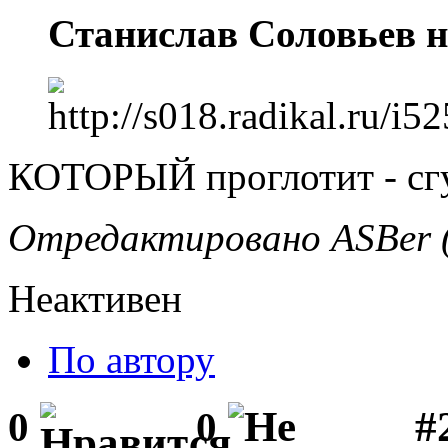
Станислав Соловьев н
КОТОРЫЙ проглотит - сгу
Отредактировано ASBer (
Неактивен
По автору
#2
0
0