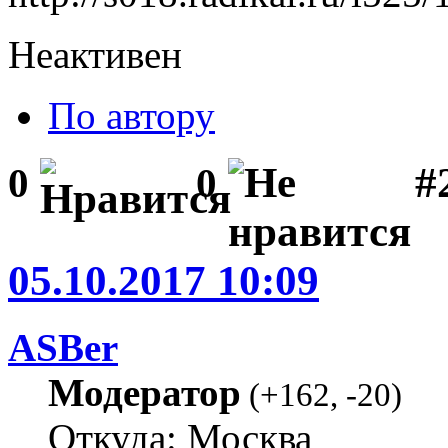
Неактивен
По автору
#2
0
0
05.10.2017 10:09
ASBer
Модератор
(
+162
,
-20
)
Откуда: Москва