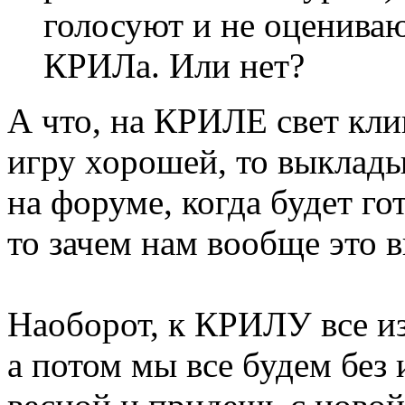
голосуют и не оцениваю
КРИЛа. Или нет?
А что, на КРИЛЕ свет кл
игру хорошей, то выклад
на форуме, когда будет гот
то зачем нам вообще это 
Наоборот, к КРИЛУ все из
а потом мы все будем без и