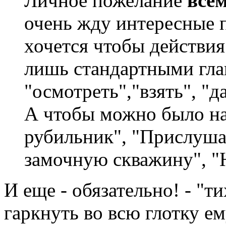
Личное пожелание
все
очень жду интересные п
хочется чтобы действия
лишь стандартными гла
"осмотреть","взять", "да
А чтобы можно было н
рубильник", "Прислуша
замочную скважину", "
И еще - обязательно! - "т
гаркнуть во всю глотку ем