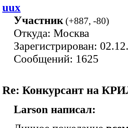
uux
Участник
(
+887
,
-80
)
Откуда: Москва
Зарегистрирован: 02.12
Сообщений: 1625
Re: Конкурсант на КРИ
Larson написал: