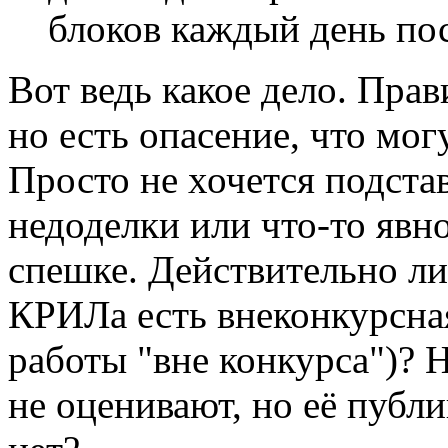
блоков каждый день пос
Вот ведь какое дело. Пра
но есть опасение, что мог
Просто не хочется подста
недоделки или что-то явно
спешке. Действительно ли 
КРИЛа есть внеконкурсна
работы "вне конкурса")? Н
не оценивают, но её публ