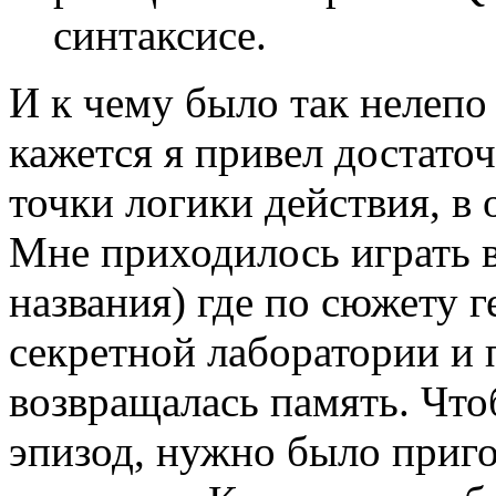
синтаксисе.
И к чему было так нелепо
кажется я привел достато
точки логики действия, в 
Мне приходилось играть 
названия) где по сюжету г
секретной лаборатории и 
возвращалась память. Чт
эпизод, нужно было приго