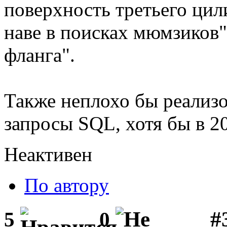
поверхность третьего цил
наве в поисках мюмзиков"
фланга".
Также неплохо бы реализ
запросы SQL, хотя бы в 2
Неактивен
По автору
#3
5
0