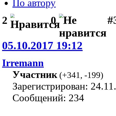
По автору
#3
2
0
05.10.2017 19:12
Irremann
Участник
(
+341
,
-199
)
Зарегистрирован: 24.11
Сообщений: 234