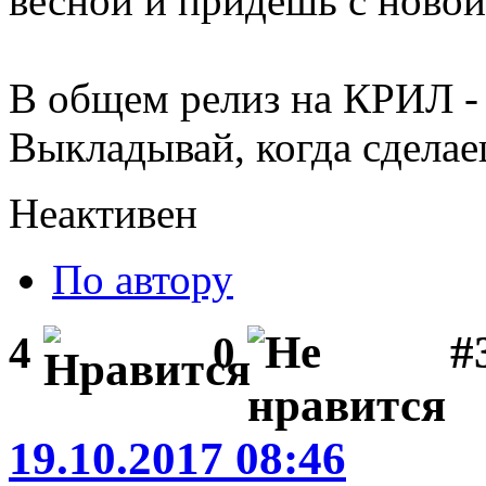
весной и придешь с новой
В общем релиз на КРИЛ - 
Выкладывай, когда сделае
Неактивен
По автору
#3
4
0
19.10.2017 08:46