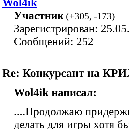
Wol4ik
Участник
(
+305
,
-173
)
Зарегистрирован: 25.05
Сообщений: 252
Re: Конкурсант на КРИ
Wol4ik написал:
....Продолжаю придержи
делать для игры хотя б