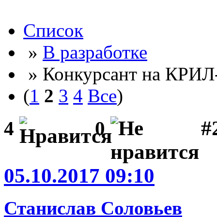
Список
»
В разработке
» Конкурсант на КРИЛ
(
1
2
3
4
Все
)
#2
4
0
05.10.2017 09:10
Станислав Соловьев