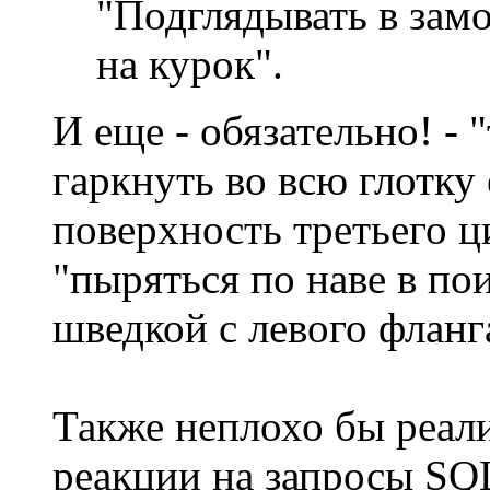
"Подглядывать в зам
на курок".
И еще - обязательно! - 
гаркнуть во всю глотку 
поверхность третьего ц
"пыряться по наве в по
шведкой с левого фланг
Также неплохо бы реал
реакции на запросы SQL