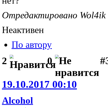
нет?
Отредактировано Wol4ik (
Неактивен
По автору
#3
2
0
19.10.2017 00:10
Alcohol