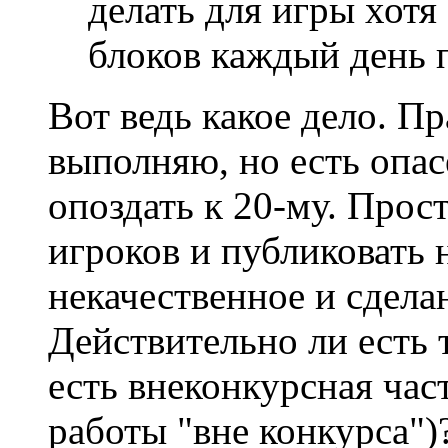
делать для игры хот
блоков каждый день п
Вот ведь какое дело. П
выполняю, но есть опас
опоздать к 20-му. Прост
игроков и публиковать 
некачественное и сдела
Действительно ли есть 
есть внеконкурсная ча
работы "вне конкурса")?