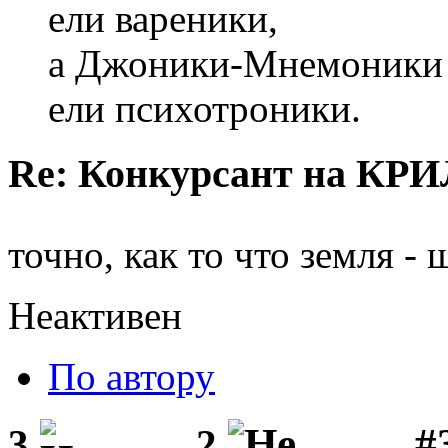
ели вареники,
а Джоники-Мнемоники
ели психотроники.
Re: Конкурсант на КРИ
точно, как то что земля - 
Неактивен
По автору
#3
3
2