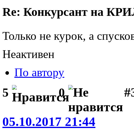
Re: Конкурсант на КРИ
Только не курок, а спуск
Неактивен
По автору
#3
5
0
05.10.2017 21:44