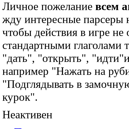
Личное пожелание
всем а
жду интересные парсеры н
чтобы действия в игре не
стандартными глаголами т
"дать", "открыть", "идти"
например "Нажать на руб
"Подглядывать в замочну
курок".
Неактивен