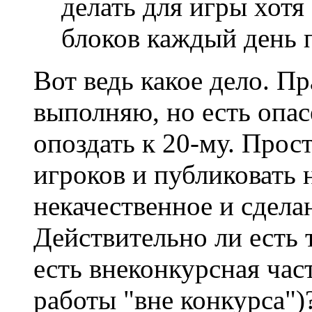
делать для игры хот
блоков каждый день п
Вот ведь какое дело. П
выполняю, но есть опас
опоздать к 20-му. Прост
игроков и публиковать 
некачественное и сдела
Действительно ли есть 
есть внеконкурсная ча
работы "вне конкурса")?