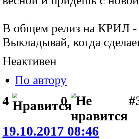
весной и придешь с новой
В общем релиз на КРИЛ - 
Выкладывай, когда сделае
Неактивен
По автору
#3
4
0
19.10.2017 08:46