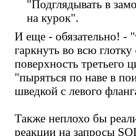
"Подглядывать в зам
на курок".
И еще - обязательно! - 
гаркнуть во всю глотку 
поверхность третьего ц
"пыряться по наве в по
шведкой с левого фланг
Также неплохо бы реал
реакции на запросы SQL