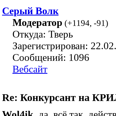
Серый Волк
Модератор
(
+1194
,
-91
)
Откуда: Тверь
Зарегистрирован: 22.02
Сообщений: 1096
Вебсайт
Re: Конкурсант на КРИ
Wol4ik
, да, всё так, дейс