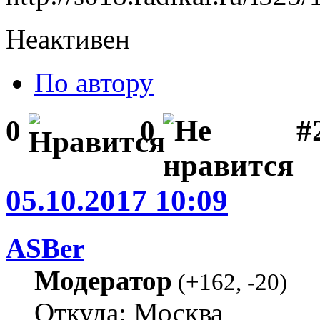
Неактивен
По автору
#2
0
0
05.10.2017 10:09
ASBer
Модератор
(
+162
,
-20
)
Откуда: Москва