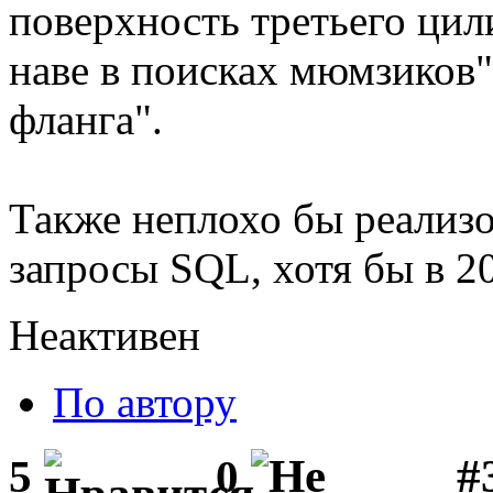
поверхность третьего цил
наве в поисках мюмзиков"
фланга".
Также неплохо бы реализ
запросы SQL, хотя бы в 2
Неактивен
По автору
#3
5
0