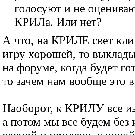
голосуют и не оцениваю
КРИЛа. Или нет?
А что, на КРИЛЕ свет кл
игру хорошей, то выклад
на форуме, когда будет гот
то зачем нам вообще это 
Наоборот, к КРИЛУ все из
а потом мы все будем без и