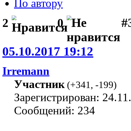
По автору
#3
2
0
05.10.2017 19:12
Irremann
Участник
(
+341
,
-199
)
Зарегистрирован: 24.11
Сообщений: 234