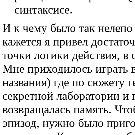
синтаксисе.
И к чему было так нелепо
кажется я привел достато
точки логики действия, в 
Мне приходилось играть 
названия) где по сюжету г
секретной лаборатории и 
возвращалась память. Чт
эпизод, нужно было приго