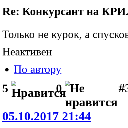
Re: Конкурсант на КРИ
Только не курок, а спуск
Неактивен
По автору
#3
5
0
05.10.2017 21:44