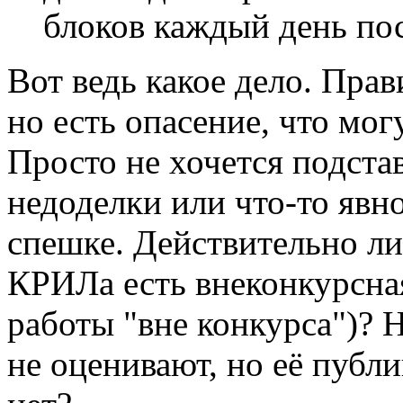
блоков каждый день пос
Вот ведь какое дело. Пра
но есть опасение, что мог
Просто не хочется подста
недоделки или что-то явно
спешке. Действительно ли 
КРИЛа есть внеконкурсна
работы "вне конкурса")? Н
не оценивают, но её публ