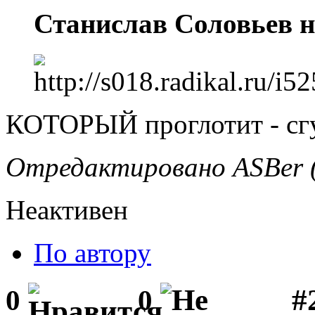
Станислав Соловьев н
КОТОРЫЙ проглотит - сгу
Отредактировано ASBer (
Неактивен
По автору
#2
0
0