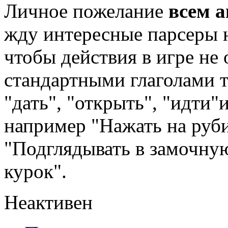
Личное пожелание
всем а
жду интересные парсеры н
чтобы действия в игре не
стандартными глаголами т
"дать", "открыть", "идти"
например "Нажать на руб
"Подглядывать в замочну
курок".
Неактивен