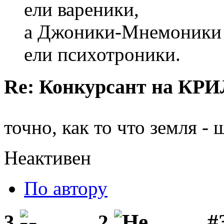
ели вареники,
а Джоники-Мнемоники
ели психотроники.
Re: Конкурсант на КРИ
точно, как то что земля - 
Неактивен
По автору
#3
3
2