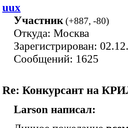
uux
Участник
(
+887
,
-80
)
Откуда: Москва
Зарегистрирован: 02.12
Сообщений: 1625
Re: Конкурсант на КРИ
Larson написал: