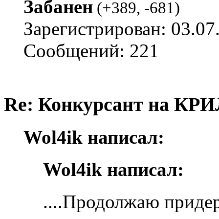
Забанен
(
+389
,
-681
)
Зарегистрирован: 03.07
Сообщений: 221
Re: Конкурсант на КРИ
Wol4ik написал:
Wol4ik написал:
....Продолжаю приде