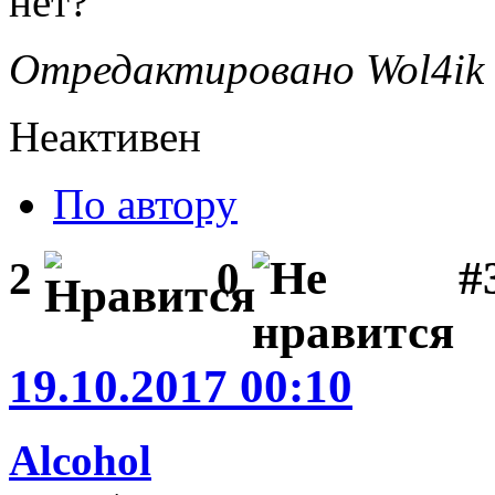
нет?
Отредактировано Wol4ik (
Неактивен
По автору
#3
2
0
19.10.2017 00:10
Alcohol