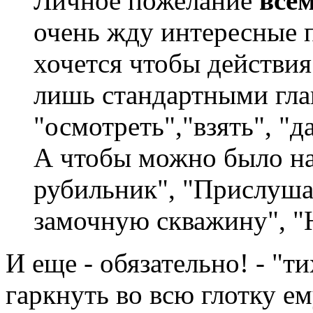
Личное пожелание
все
очень жду интересные п
хочется чтобы действия
лишь стандартными гла
"осмотреть","взять", "да
А чтобы можно было н
рубильник", "Прислуша
замочную скважину", "
И еще - обязательно! - "т
гаркнуть во всю глотку ем