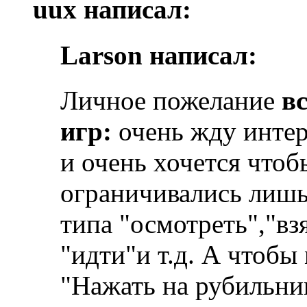
uux написал:
Larson написал:
Личное пожелание
в
игр:
очень жду интер
и очень хочется чтоб
ограничивались лишь
типа "осмотреть","взя
"идти"и т.д. А чтоб
"Нажать на рубильни