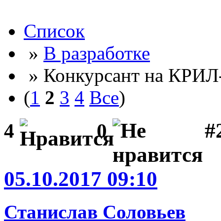
Список
»
В разработке
» Конкурсант на КРИЛ
(
1
2
3
4
Все
)
#2
4
0
05.10.2017 09:10
Станислав Соловьев