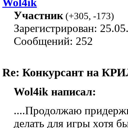
Wol4ik
Участник
(
+305
,
-173
)
Зарегистрирован: 25.05
Сообщений: 252
Re: Конкурсант на КРИ
Wol4ik написал:
....Продолжаю придержи
делать для игры хотя б