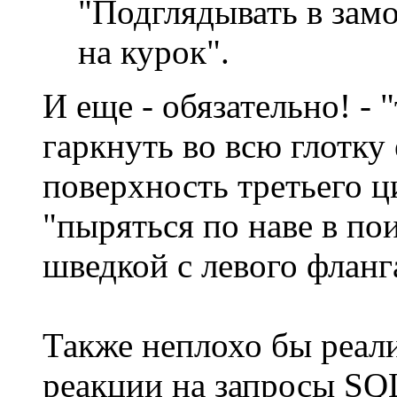
"Подглядывать в зам
на курок".
И еще - обязательно! - 
гаркнуть во всю глотку 
поверхность третьего ц
"пыряться по наве в по
шведкой с левого фланг
Также неплохо бы реал
реакции на запросы SQL