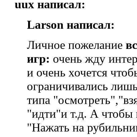
uux написал:
Larson написал:
Личное пожелание
в
игр:
очень жду интер
и очень хочется чтоб
ограничивались лишь
типа "осмотреть","взя
"идти"и т.д. А чтоб
"Нажать на рубильни