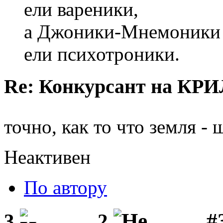
ели вареники,
а Джоники-Мнемоники
ели психотроники.
Re: Конкурсант на КРИ
точно, как то что земля - 
Неактивен
По автору
#3
3
2