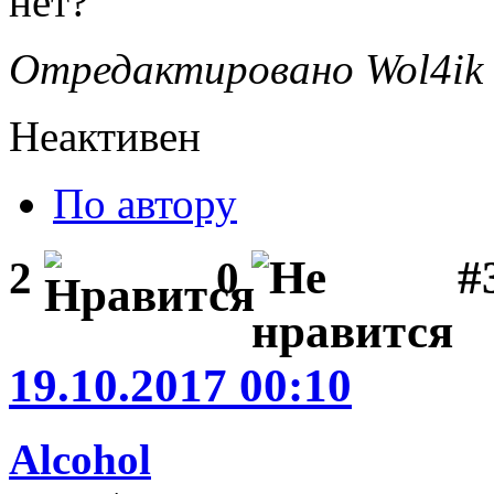
нет?
Отредактировано Wol4ik (
Неактивен
По автору
#3
2
0
19.10.2017 00:10
Alcohol