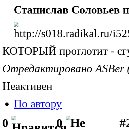
Станислав Соловьев н
КОТОРЫЙ проглотит - сгу
Отредактировано ASBer (
Неактивен
По автору
#2
0
0