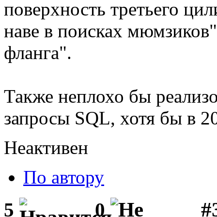
поверхность третьего цил
наве в поисках мюмзиков"
фланга".
Также неплохо бы реализ
запросы SQL, хотя бы в 2
Неактивен
По автору
#3
5
0