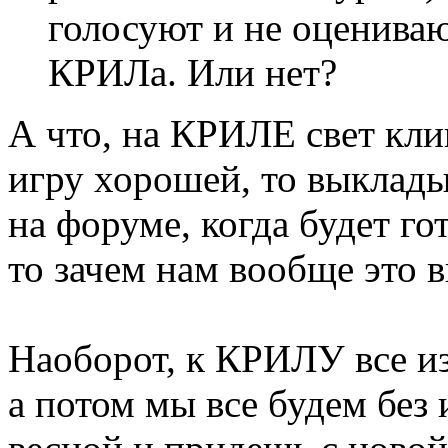
голосуют и не оцениваю
КРИЛа. Или нет?
А что, на КРИЛЕ свет кл
игру хорошей, то выклад
на форуме, когда будет гот
то зачем нам вообще это 
Наоборот, к КРИЛУ все из
а потом мы все будем без и