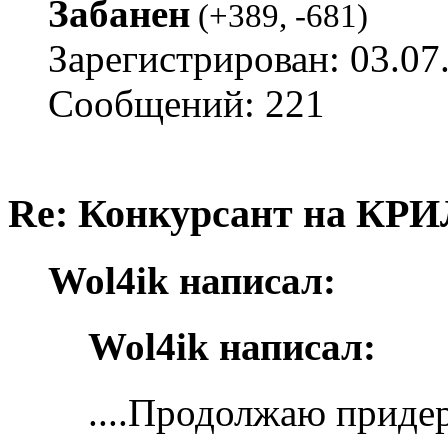
Забанен
(
+389
,
-681
)
Зарегистрирован: 03.07
Сообщений: 221
Re: Конкурсант на КРИ
Wol4ik написал:
Wol4ik написал:
....Продолжаю приде