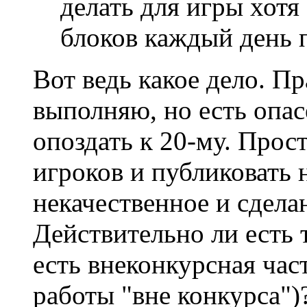
делать для игры хот
блоков каждый день п
Вот ведь какое дело. П
выполняю, но есть опас
опоздать к 20-му. Прост
игроков и публиковать 
некачественное и сдела
Действительно ли есть 
есть внеконкурсная ча
работы "вне конкурса")?