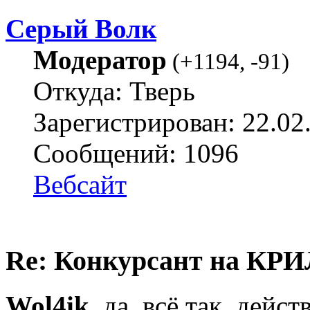
Серый Волк
Модератор
(
+1194
,
-91
)
Откуда: Тверь
Зарегистрирован: 22.02
Сообщений: 1096
Вебсайт
Re: Конкурсант на КРИ
Wol4ik
, да, всё так, дейс