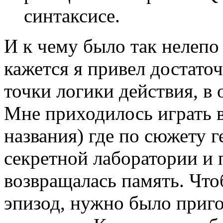
синтаксисе.
И к чему было так нелепо
кажется я привел достато
точки логики действия, в 
Мне приходилось играть 
названия) где по сюжету г
секретной лаборатории и 
возвращалась память. Чт
эпизод, нужно было приго