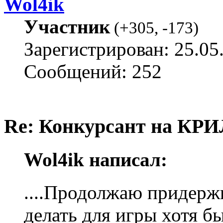
Wol4ik
Участник
(
+305
,
-173
)
Зарегистрирован: 25.05
Сообщений: 252
Re: Конкурсант на КРИ
Wol4ik написал:
....Продолжаю придержи
делать для игры хотя б