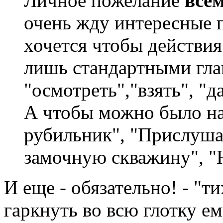
Личное пожелание
все
очень жду интересные п
хочется чтобы действия
лишь стандартными гла
"осмотреть","взять", "да
А чтобы можно было н
рубильник", "Прислуша
замочную скважину", "
И еще - обязательно! - "т
гаркнуть во всю глотку ем