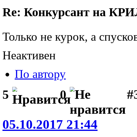
Re: Конкурсант на КРИ
Только не курок, а спуск
Неактивен
По автору
#3
5
0
05.10.2017 21:44