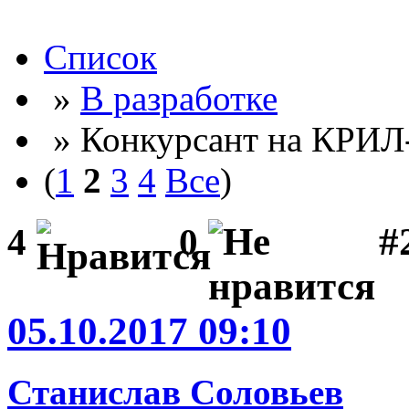
Список
»
В разработке
» Конкурсант на КРИЛ
(
1
2
3
4
Все
)
#2
4
0
05.10.2017 09:10
Станислав Соловьев