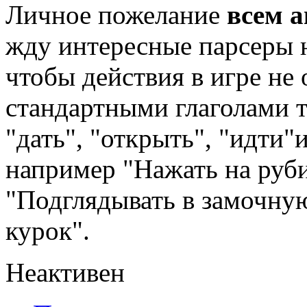
Личное пожелание
всем а
жду интересные парсеры н
чтобы действия в игре не
стандартными глаголами т
"дать", "открыть", "идти"
например "Нажать на руб
"Подглядывать в замочну
курок".
Неактивен