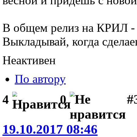
весной и придешь с новой
В общем релиз на КРИЛ - 
Выкладывай, когда сделае
Неактивен
По автору
#3
4
0
19.10.2017 08:46