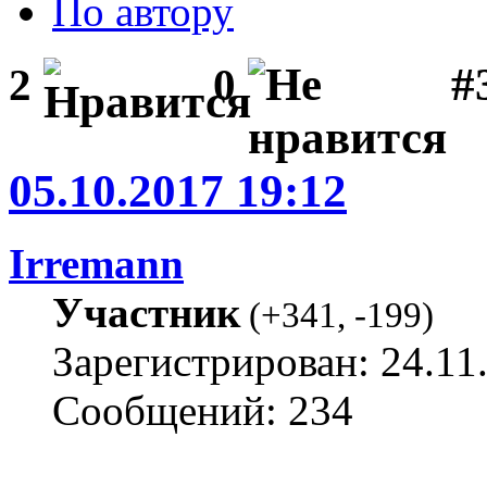
По автору
#3
2
0
05.10.2017 19:12
Irremann
Участник
(
+341
,
-199
)
Зарегистрирован: 24.11
Сообщений: 234