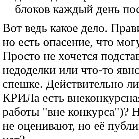
блоков каждый день пос
Вот ведь какое дело. Пра
но есть опасение, что мог
Просто не хочется подста
недоделки или что-то явно
спешке. Действительно ли 
КРИЛа есть внеконкурсна
работы "вне конкурса")? Н
не оценивают, но её публ