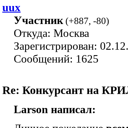
uux
Участник
(
+887
,
-80
)
Откуда: Москва
Зарегистрирован: 02.12
Сообщений: 1625
Re: Конкурсант на КРИ
Larson написал: