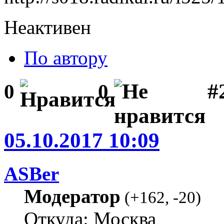
Неактивен
По автору
#2
0
0
05.10.2017 10:09
ASBer
Модератор
(
+162
,
-20
)
Откуда: Москва