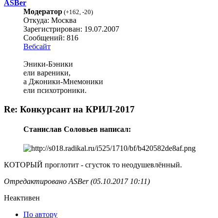
ASBer
Модератор
(
+162
,
-20
)
Откуда: Москва
Зарегистрирован: 19.07.2007
Сообщений: 816
Вебсайт
Эники-Бэники
ели вареники,
а Джоники-Мнемоники
ели психотроники.
Re: Конкурсант на КРИЛ-2017
Станислав Соловьев написал:
КОТОРЫЙ проглотит - сгусток то неодушевлённый.
Отредактировано ASBer (05.10.2017 10:11)
Неактивен
По автору