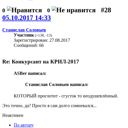
#28
0
0
05.10.2017 14:33
Станислав Соловьев
Участник
(
+138
,
-13
)
Зарегистрирован: 27.08.2017
Сообщений: 66
Re: Конкурсант на КРИЛ-2017
ASBer написал:
Станислав Соловьев написал:
КОТОРЫЙ проглотит - сгусток то неодушевлённый.
Это точно, да? Просто я сам долго сомневался...
Неактивен
По автору