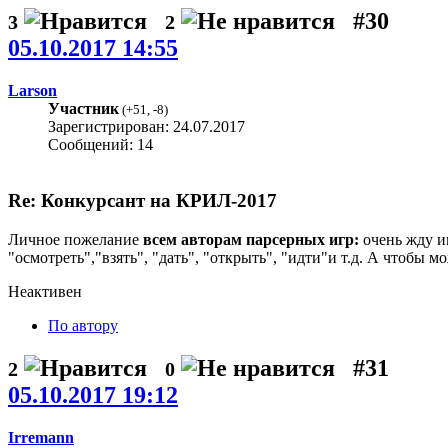
#30
3
2
05.10.2017 14:55
Larson
Участник
(
+51
,
-8
)
Зарегистрирован: 24.07.2017
Сообщений: 14
Re: Конкурсант на КРИЛ-2017
Личное пожелание
всем авторам парсерных игр:
очень жду и
"осмотреть","взять", "дать", "открыть", "идти"и т.д. А чтоб
Неактивен
По автору
#31
2
0
05.10.2017 19:12
Irremann