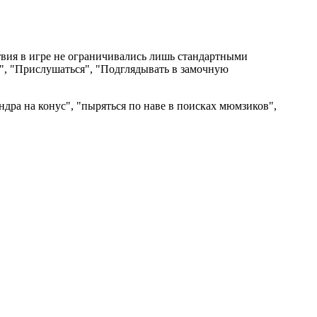
твия в игре не ограничивались лишь стандартными
к", "Прислушаться", "Подглядывать в замочную
индра на конус", "пыряться по наве в поисках мюмзиков",