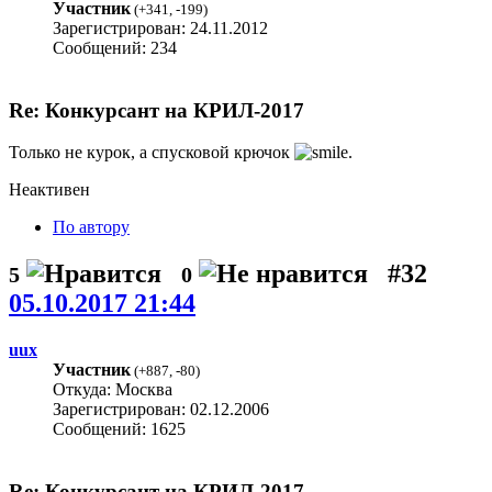
Участник
(
+341
,
-199
)
Зарегистрирован: 24.11.2012
Сообщений: 234
Re: Конкурсант на КРИЛ-2017
Только не курок, а спусковой крючок
.
Неактивен
По автору
#32
5
0
05.10.2017 21:44
uux
Участник
(
+887
,
-80
)
Откуда: Москва
Зарегистрирован: 02.12.2006
Сообщений: 1625
Re: Конкурсант на КРИЛ-2017