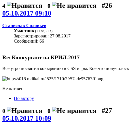
#26
4
0
05.10.2017 09:10
Станислав Соловьев
Участник
(
+138
,
-13
)
Зарегистрирован: 27.08.2017
Сообщений: 66
Re: Конкурсант на КРИЛ-2017
Все утро посвятил ковырянию в CSS игры. Кое-что получилось, а
Неактивен
По автору
#27
0
0
05.10.2017 10:09