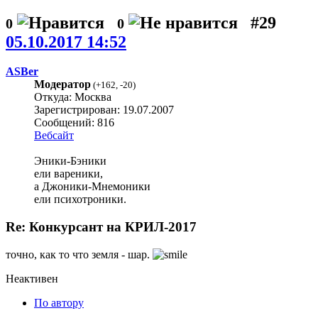
#29
0
0
05.10.2017 14:52
ASBer
Модератор
(
+162
,
-20
)
Откуда: Москва
Зарегистрирован: 19.07.2007
Сообщений: 816
Вебсайт
Эники-Бэники
ели вареники,
а Джоники-Мнемоники
ели психотроники.
Re: Конкурсант на КРИЛ-2017
точно, как то что земля - шар.
Неактивен
По автору