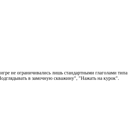
в игре не ограничивались лишь стандартными глаголами типа
"Подглядывать в замочную скважину", "Нажать на курок".