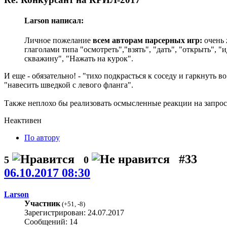
Larson написал:
Личное пожелание
всем авторам парсерных игр:
очень 
глаголами типа "осмотреть","взять", "дать", "открыть",
скважину", "Нажать на курок".
И еще - обязательно! - "тихо подкрасться к соседу и гаркнуть 
"навесить шведкой с левого фланга".
Также неплохо бы реализовать осмысленные реакции на запрос
Неактивен
По автору
#33
5
0
06.10.2017 08:30
Larson
Участник
(
+51
,
-8
)
Зарегистрирован: 24.07.2017
Сообщений: 14