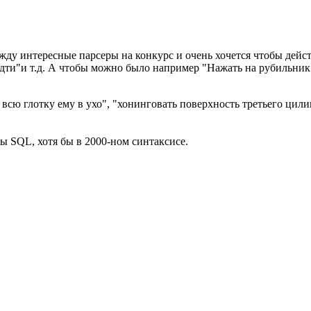
жду интересные парсеры на конкурс и очень хочется чтобы дейс
 "идти"и т.д. А чтобы можно было например "Нажать на рубильни
во всю глотку ему в ухо", "хонинговать поверхность третьего цил
ы SQL, хотя бы в 2000-ном синтаксисе.