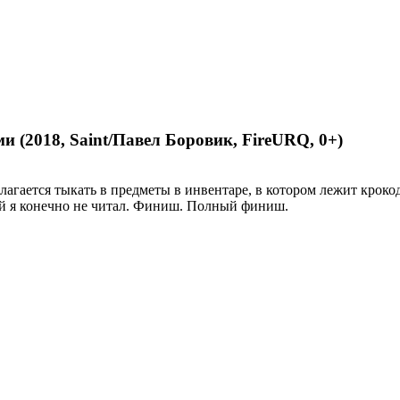
 (2018, Saint/Павел Боровик, FireURQ, 0+)
лагается тыкать в предметы в инвентаре, в котором лежит кроко
ый я конечно не читал. Финиш. Полный финиш.