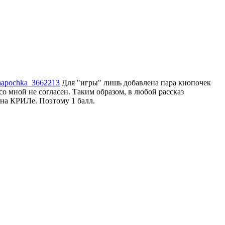
_shapochka_3662213
Для "игры" лишь добавлена пара кнопочек
о мной не согласен. Таким образом, в любой рассказ
 на КРИЛе. Поэтому 1 балл.