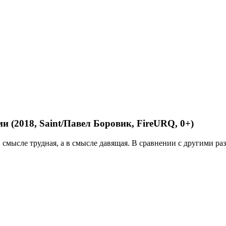
 (2018, Saint/Павел Боровик, FireURQ, 0+)
 смысле трудная, а в смысле давящая. В сравнении с другими разв