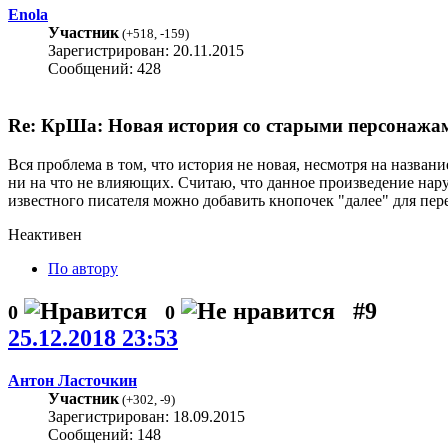
Enola
Участник
(
+518
,
-159
)
Зарегистрирован: 20.11.2015
Сообщений: 428
Re: КрШа: Новая история со старыми персонажами
Вся проблема в том, что история не новая, несмотря на назва
ни на что не влияющих. Считаю, что данное произведение нар
известного писателя можно добавить кнопочек "далее" для пе
Неактивен
По автору
#9
0
0
25.12.2018 23:53
Антон Ласточкин
Участник
(
+302
,
-9
)
Зарегистрирован: 18.09.2015
Сообщений: 148