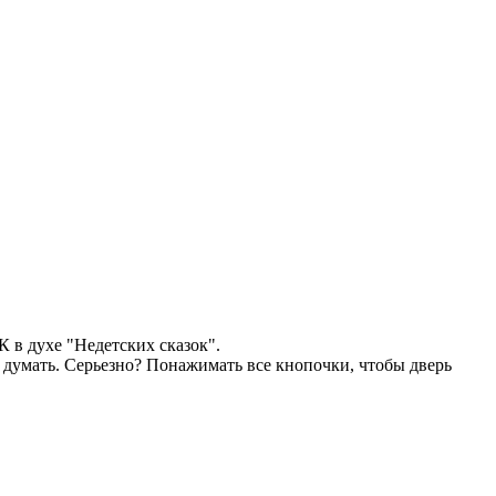
К в духе "Недетских сказок".
т думать. Серьезно? Понажимать все кнопочки, чтобы дверь