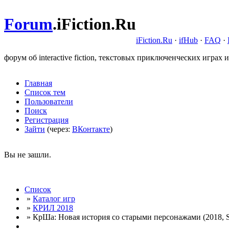
Forum
.
iFiction.Ru
iFiction.Ru
·
ifHub
·
FAQ
·
форум об interactive fiction, текстовых приключенческих играх и
Главная
Список тем
Пользователи
Поиск
Регистрация
Зайти
(через:
ВКонтакте
)
Вы не зашли.
Список
»
Каталог игр
»
КРИЛ 2018
» КрШа: Новая история со старыми персонажами (2018, S