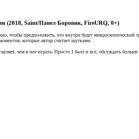
 (2018, Saint/Павел Боровик, FireURQ, 0+)
чно, чтобы предположить, что внутри будет микроскопический тр
 моментов, которые автор считает шутками.
авляет, чем в нее играть. Просто 1 балл и все, обсуждать больше