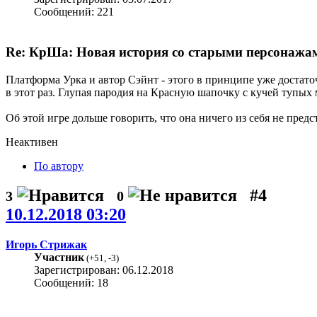
Сообщений: 221
Re: КрШа: Новая история со старыми персонажами
Платформа Урка и автор Сэйнт - этого в принципе уже достато
в этот раз. Глупая пародия на Красную шапочку с кучей тупых
Об этой игре дольше говорить, что она ничего из себя не предст
Неактивен
По автору
#4
3
0
10.12.2018 03:20
Игорь Стрижак
Участник
(
+51
,
-3
)
Зарегистрирован: 06.12.2018
Сообщений: 18