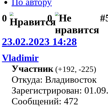
По автору
#
0
0
23.02.2023 14:28
Vladimir
Участник
(
+192
,
-225
)
Откуда: Владивосток
Зарегистрирован: 01.09
Сообщений: 472