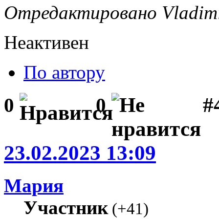
Отредактировано Vladimir
Неактивен
По автору
#
0
0
23.02.2023 13:09
Мария
Участник
(
+41
)