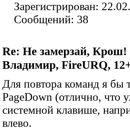
Зарегистрирован: 22.02
Сообщений: 38
Re: Не замерзай, Крош!
Владимир, FireURQ, 12+
Для повтора команд я бы
PageDown (отлично, что у
системной клавише, напри
влево.