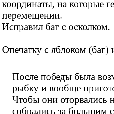
координаты, на которые г
перемещении.
Исправил баг с осколком.
Опечатку с яблоком (баг) 
После победы была воз
рыбку и вообще пригото
Чтобы они оторвались н
собрались за большим 