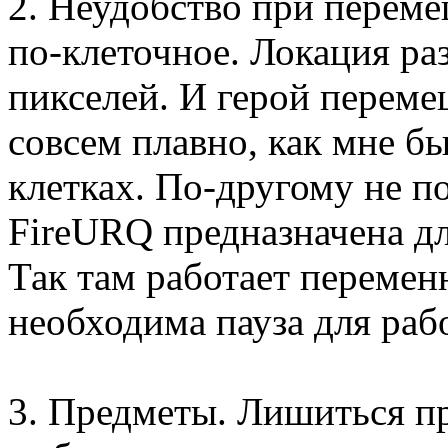
2. Неудобство при перем
по-клеточное. Локация раз
пикселей. И герой переме
совсем плавно, как мне б
клетках. По-другому не по
FireURQ предназначена дл
Так там работает перемен
необходима пауза для раб
3. Предметы. Лишиться п