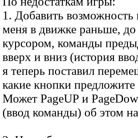
По недостаткам игры:
1. Добавить возможность
меня в движке раньше, д
курсором, команды преды
вверх и вниз (история вв
я теперь поставил переме
какие кнопки предложите
Может PageUP и PageDown
(ввод команды) об этом на