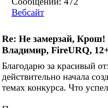
Сообщений: 472
Вебсайт
Re: Не замерзай, Крош!
Владимир, FireURQ, 12+
Благодарю за красивый от
действительно начала соз
темах конкурса. Что успел,