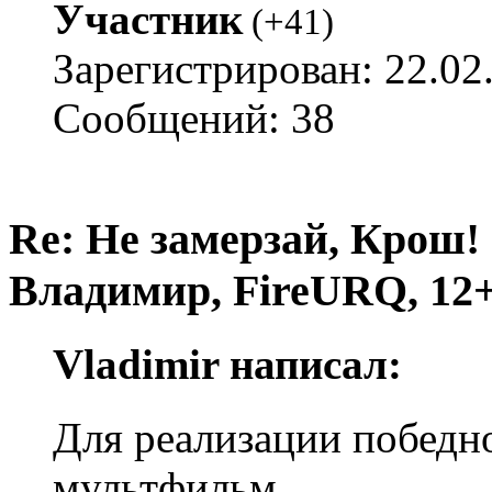
Участник
(
+41
)
Зарегистрирован: 22.02
Сообщений: 38
Re: Не замерзай, Крош!
Владимир, FireURQ, 12+
Vladimir написал:
Для реализации победн
мультфильм