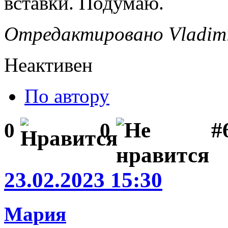
вставки. Подумаю.
Отредактировано Vladimir
Неактивен
По автору
#
0
0
23.02.2023 15:30
Мария