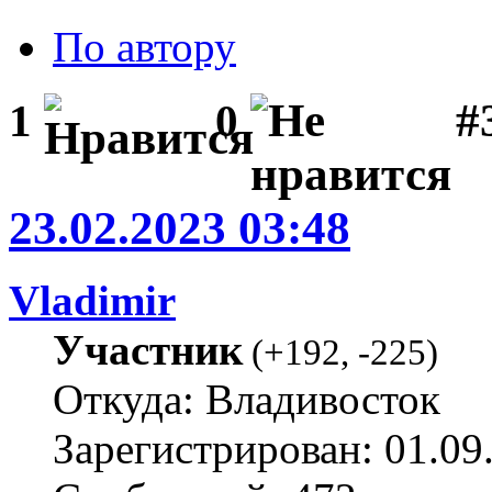
По автору
#
1
0
23.02.2023 03:48
Vladimir
Участник
(
+192
,
-225
)
Откуда: Владивосток
Зарегистрирован: 01.09