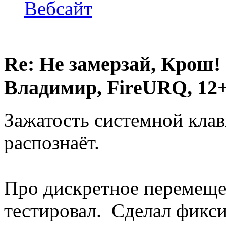
Вебсайт
Re: Не замерзай, Крош!
Владимир, FireURQ, 12+
Зажатость системной кла
распознаёт.
Про дискретное перемещен
тестировал. Сделал фикс