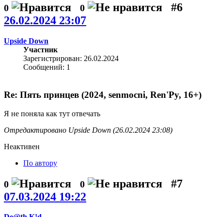
#6
0
0
26.02.2024 23:07
Upside Down
Участник
Зарегистрирован: 26.02.2024
Сообщений: 1
Re: Пять принцев (2024, senmocni, Ren'Py, 16+)
Я не поняла как тут отвечать
Отредактировано Upside Down (26.02.2024 23:08)
Неактивен
По автору
#7
0
0
07.03.2024 19:22
De@th K!d