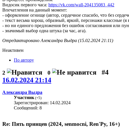
Видосик первого часа:
https://vk.com/wall-204135083_442
Впечатления на данный момент:
- оформление огнище (автор, сердечное спасибо, что без серде
- текст весьма хорош, образный, яркий, персонажи классные (я 
- но ни единого предложения без ошибок согласования или пу
- значимый выбор одна штука (за час, ага).
Отредактировано Александра Выдра (15.02.2024 21:11)
Неактивен
По автору
#4
2
0
16.02.2024 21:14
Александра Выдра
Участник
(
+5
)
Зарегистрирован: 14.02.2024
Сообщений: 8
Re: Пять принцев (2024, senmocni, Ren'Py, 16+)