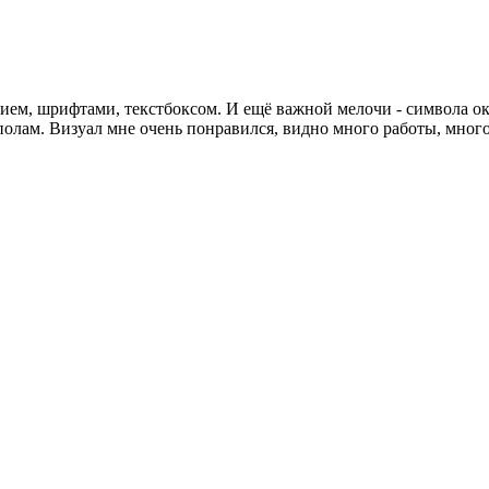
ием, шрифтами, текстбоксом. И ещё важной мелочи - символа ок
полам. Визуал мне очень понравился, видно много работы, много 