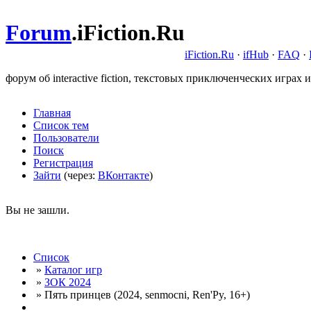
Forum
.
iFiction.Ru
iFiction.Ru
·
ifHub
·
FAQ
·
форум об interactive fiction, текстовых приключенческих играх и
Главная
Список тем
Пользователи
Поиск
Регистрация
Зайти
(через:
ВКонтакте
)
Вы не зашли.
Список
»
Каталог игр
»
ЗОК 2024
» Пять принцев (2024, senmocni, Ren'Py, 16+)