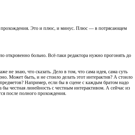
е прохождения. Это и плюс, и минус. Плюс — в потрясающем
ыло откровенно больно. Всё-таки редактора нужно прогонять до
е не знаю, что сказать. Дело в том, что сама идея, сама суть
рно. Может быть, и не стоило делать этот интерактив? А стоило
 предметов? Например, если бы в сцене с каждым братом надо
а бы честная линейность с честным интерактивом. А сейчас из
тся после полного прохождения.