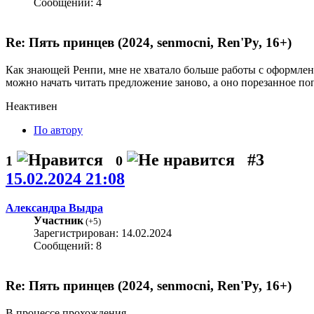
Сообщений: 4
Re: Пять принцев (2024, senmocni, Ren'Py, 16+)
Как знающей Ренпи, мне не хватало больше работы с оформлен
можно начать читать предложение заново, а оно порезанное по
Неактивен
По автору
#3
1
0
15.02.2024 21:08
Александра Выдра
Участник
(
+5
)
Зарегистрирован: 14.02.2024
Сообщений: 8
Re: Пять принцев (2024, senmocni, Ren'Py, 16+)
В процессе прохождения.