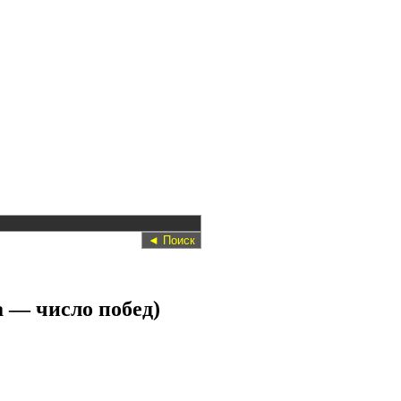
 — число побед)