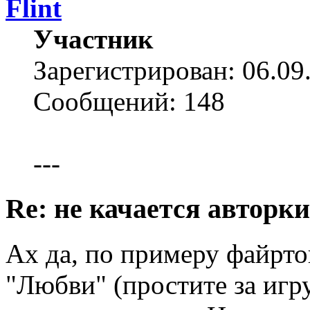
Flint
Участник
Зарегистрирован: 06.09
Сообщений: 148
---
Re: не качается авторк
Ах да, по примеру файрт
"Любви" (простите за игр