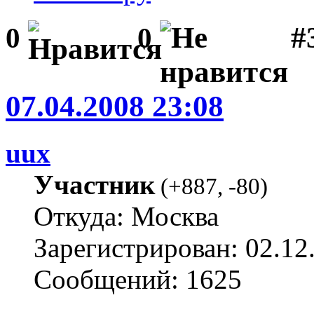
#3
0
0
07.04.2008 23:08
uux
Участник
(
+887
,
-80
)
Откуда: Москва
Зарегистрирован: 02.12
Сообщений: 1625