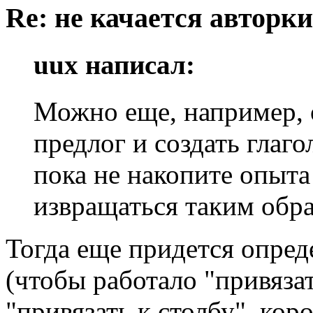
Re: не качается авторк
uux написал:
Можно еще, например, 
предлог и создать глаго
пока не накопите опыт
извращаться таким обра
Тогда еще придется опред
(чтобы работало "привязат
"привязать к столбу", коро