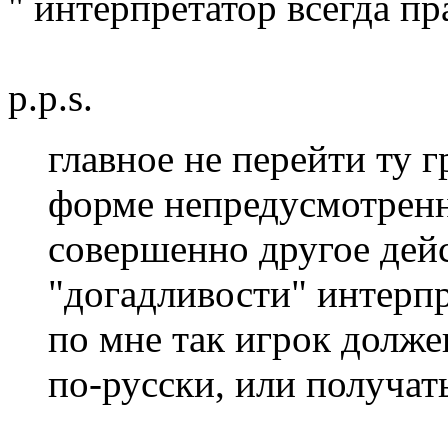
" интерпретатор всегда пра
p.p.s.
главное не перейти ту г
форме непредусмотренн
совершенно другое дейс
"догадливости" интерпр
по мне так игрок долже
по-русски, или получать