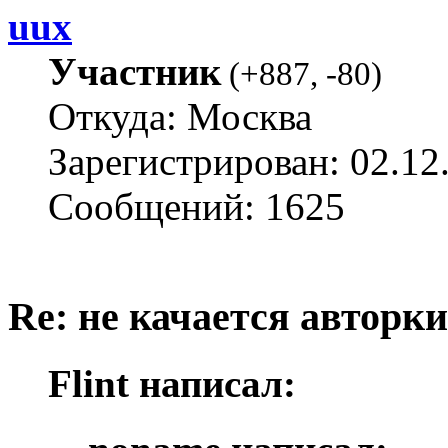
uux
Участник
(
+887
,
-80
)
Откуда: Москва
Зарегистрирован: 02.12
Сообщений: 1625
Re: не качается авторк
Flint написал: