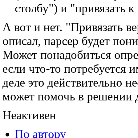
столбу") и "привязать к 
А вот и нет. "Привязать ве
описал, парсер будет пон
Может понадобиться опред
если что-то потребуется 
деле это действительно н
может помочь в решении д
Неактивен
По автору