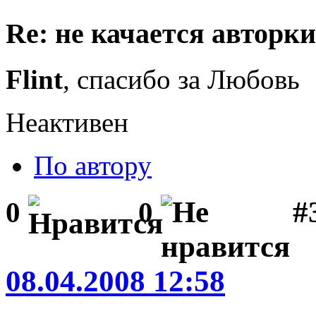
Re: не качается авторк
Flint
, спасибо за Любовь
Неактивен
По автору
#3
0
0
08.04.2008 12:58