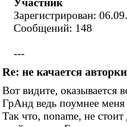
Участник
Зарегистрирован: 06.09
Сообщений: 148
---
Re: не качается авторк
Вот видите, оказывается в
ГрАнд ведь поумнее меня 
Так что, noname, не стоит