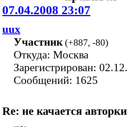
07.04.2008 23:07
uux
Участник
(
+887
,
-80
)
Откуда: Москва
Зарегистрирован: 02.12
Сообщений: 1625
Re: не качается авторк