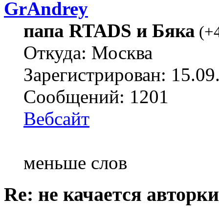
GrAndrey
папа RTADS и Бяка
(
+
Откуда: Москва
Зарегистрирован: 15.09
Сообщений: 1201
Вебсайт
меньше слов
Re: не качается авторк