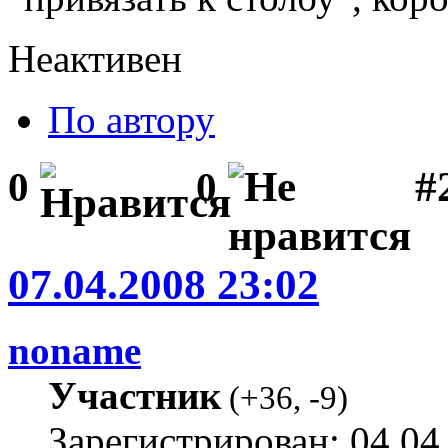
Неактивен
По автору
#2
0
0
07.04.2008 23:02
noname
Участник
(
+36
,
-9
)
Зарегистрирован: 04.04