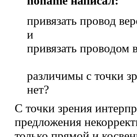
noname написал:
привязать провод вер
и
привязать проводом в
различимы с точки з
нет?
С точки зрения интерп
предложения некоррект
только прямой и косвен