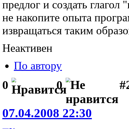
предлог и создать глагол "
не накопите опыта прогр
извращаться таким образо
Неактивен
По автору
#2
0
0
07.04.2008 22:30