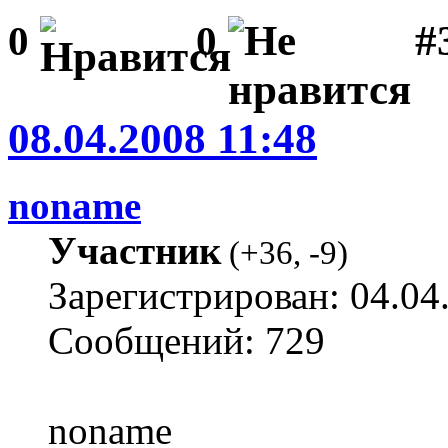
#3
0
0
08.04.2008 11:48
noname
Участник
(
+36
,
-9
)
Зарегистрирован: 04.04
Сообщений: 729
noname