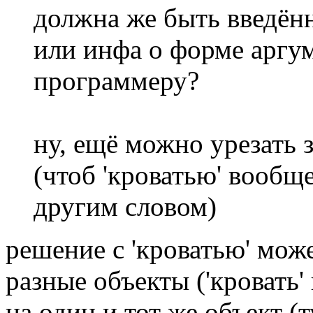
должна же быть введён
или инфа о форме аргу
программеру?
ну, ещё можно урезать
(чтоб 'кроватью' вообщ
другим словом)
решение с 'кроватью' може
разные объекты ('кровать' 
на один и тот же объект 