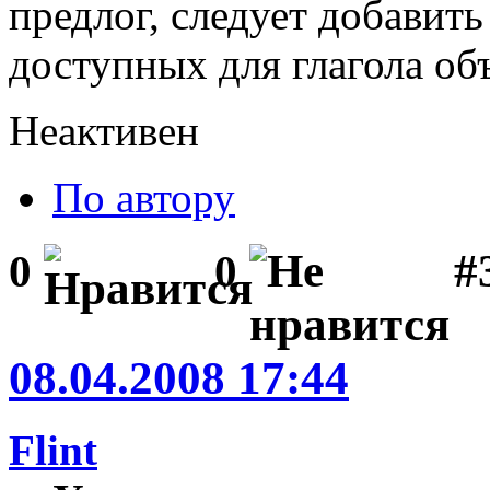
предлог, следует добавить
доступных для глагола об
Неактивен
По автору
#3
0
0
08.04.2008 17:44
Flint