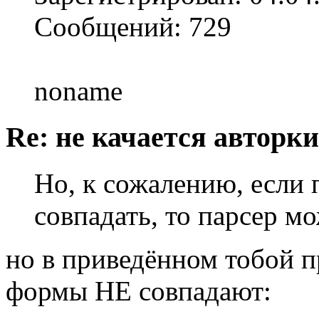
Сообщений: 729
noname
Re: не качается авторк
Но, к сожалению, если
совпадать, то парсер м
но в приведённом тобой 
формы НЕ совпадают: