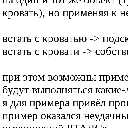
кровать), но применяя к 
встать с кроватью -> подс
встать с кровати -> собств
при этом возможны пример
будут выполняться какие-
я для примера привёл пров
пример оказался неудачны