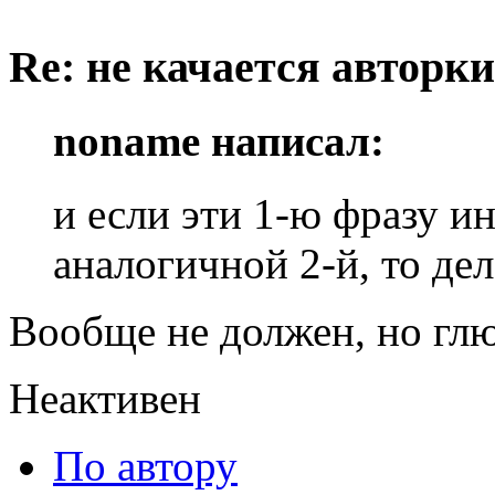
Re: не качается авторк
noname написал:
и если эти 1-ю фразу и
аналогичной 2-й, то дел
Вообще не должен, но глю
Неактивен
По автору