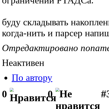
ограничений РТАДСа.
буду складывать накоплен
когда-нить и парсер напи
Отредактировано noname 
Неактивен
По автору
#3
0
0