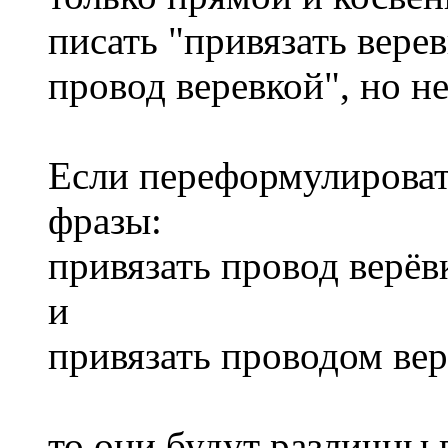
писать "привязать верев
провод веревкой", но не 
Если переформулировать
фразы:
привязать провод верёв
и
привязать проводом ве
то они будут различны 