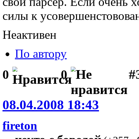
свой парсер. Если очень 
силы к усовершенстовов
Неактивен
По автору
#3
0
0
08.04.2008 18:43
fireton