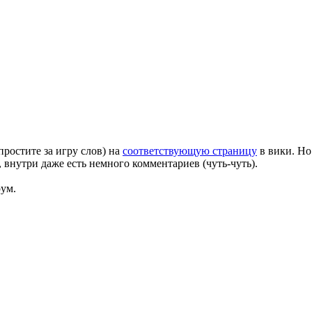
ростите за игру слов) на
соответствующую страницу
в вики. Но
, внутри даже есть немного комментариев (чуть-чуть).
рум.