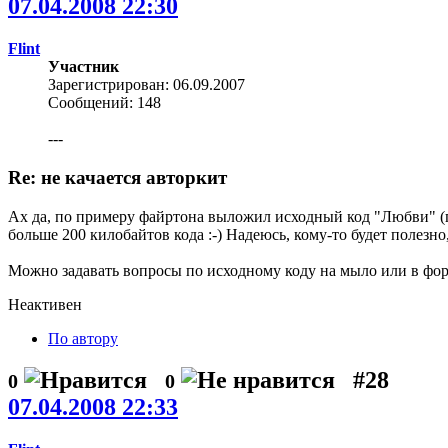
07.04.2008 22:30
Flint
Участник
Зарегистрирован: 06.09.2007
Сообщений: 148
---
Re: не качается авторкит
Ах да, по примеру файртона выложил исходный код "Любви" (п
больше 200 килобайтов кода :-) Надеюсь, кому-то будет полезно
Можно задавать вопросы по исходному коду на мыло или в фо
Неактивен
По автору
#28
0
0
07.04.2008 22:33