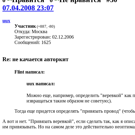
07.04.2008 23:07
uux
Участник
(
+887
,
-80
)
Откуда: Москва
Зарегистрирован: 02.12.2006
Сообщений: 1625
Re: не качается авторкит
Flint написал:
uux написал:
Можно еще, например, определить "веревкой" как п
извращаться таким образом не советую;).
Тогда еще придется определять "привязать провод" (чтобы 
А вот и нет. "Привязать веревкой", если сделать так, как я оп
им привязывать. Но на самом деле это действительно неоптима