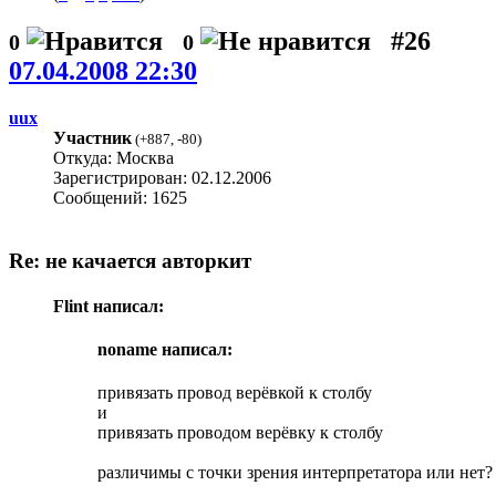
#26
0
0
07.04.2008 22:30
uux
Участник
(
+887
,
-80
)
Откуда: Москва
Зарегистрирован: 02.12.2006
Сообщений: 1625
Re: не качается авторкит
Flint написал:
noname написал:
привязать провод верёвкой к столбу
и
привязать проводом верёвку к столбу
различимы с точки зрения интерпретатора или нет?