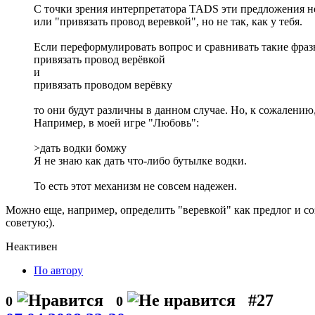
С точки зрения интерпретатора TADS эти предложения не
или "привязать провод веревкой", но не так, как у тебя.
Если переформулировать вопрос и сравнивать такие фраз
привязать провод верёвкой
и
привязать проводом верёвку
то они будут различны в данном случае. Но, к сожалению
Например, в моей игре "Любовь":
>дать водки бомжу
Я не знаю как дать что-либо бутылке водки.
То есть этот механизм не совсем надежен.
Можно еще, например, определить "веревкой" как предлог и со
советую;).
Неактивен
По автору
#27
0
0