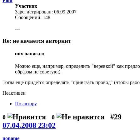
Flint
Участник
Зарегистрирован: 06.09.2007
Сообщений: 148
---
Re: не качается авторкит
uux написал:
Можно еще, например, определить "веревкой" как предлог
образом не советую;).
Тогда еще придется определять "привязать провод" (чтобы работ
Неактивен
По автору
#29
0
0
07.04.2008 23:02
noname