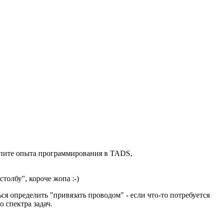
акопите опыта программирования в TADS,
толбу", короче жопа :-)
ься определить "привязать проводом" - если что-то потребуется
 спектра задач.