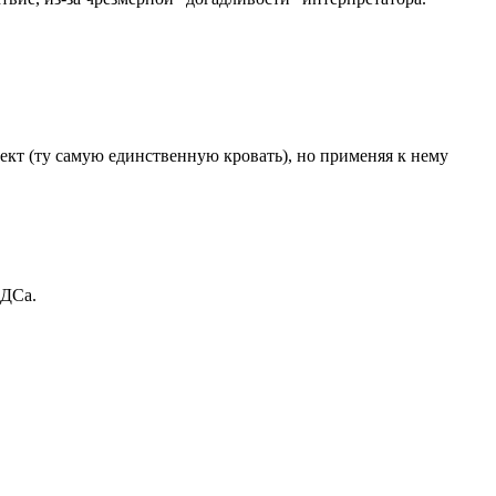
бъект (ту самую единственную кровать), но применяя к нему
АДСа.