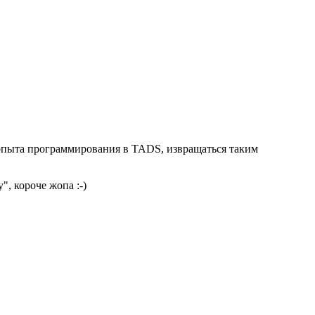
е опыта программирования в TADS, извращаться таким
", короче жопа :-)