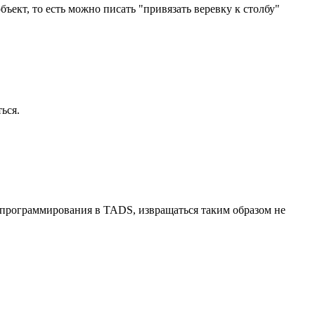
ект, то есть можно писать "привязать веревку к столбу"
ься.
та программирования в TADS, извращаться таким образом не