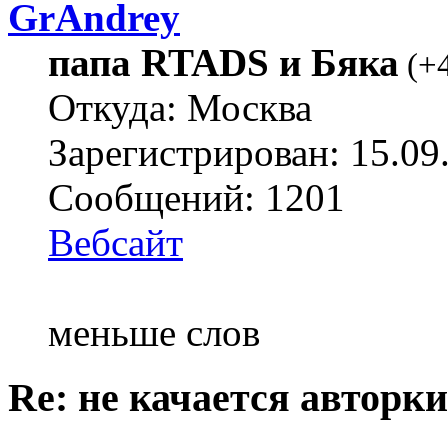
GrAndrey
папа RTADS и Бяка
(
+
Откуда: Москва
Зарегистрирован: 15.09
Сообщений: 1201
Вебсайт
меньше слов
Re: не качается авторк