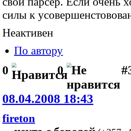
свой парсер. Если очень 
силы к усовершенстовов
Неактивен
По автору
#3
0
0
08.04.2008 18:43
fireton