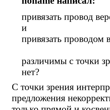
noname написал:
привязать провод вер
и
привязать проводом в
различимы с точки з
нет?
С точки зрения интерп
предложения некоррект
только прямой и косвен