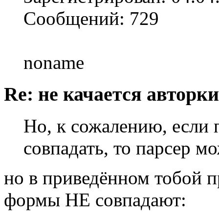
Сообщений: 729
noname
Re: не качается авторк
Но, к сожалению, если
совпадать, то парсер м
но в приведённом тобой 
формы НЕ совпадают: