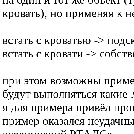
кровать), но применяя к 
встать с кроватью -> подс
встать с кровати -> собств
при этом возможны пример
будут выполняться какие-
я для примера привёл пров
пример оказался неудачны