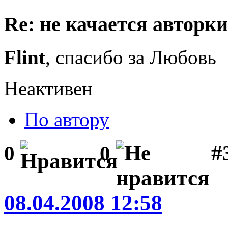
Re: не качается авторк
Flint
, спасибо за Любовь
Неактивен
По автору
#3
0
0
08.04.2008 12:58