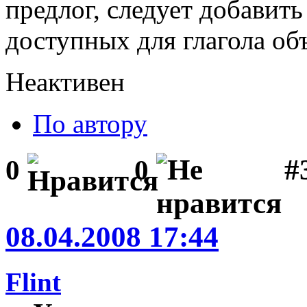
предлог, следует добавить
доступных для глагола об
Неактивен
По автору
#3
0
0
08.04.2008 17:44
Flint