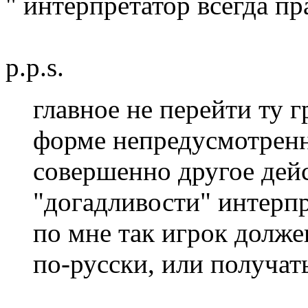
" интерпретатор всегда пра
p.p.s.
главное не перейти ту г
форме непредусмотренн
совершенно другое дейс
"догадливости" интерпр
по мне так игрок долже
по-русски, или получать