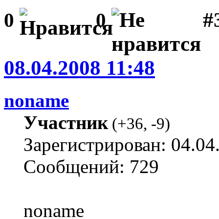
#3
0
0
08.04.2008 11:48
noname
Участник
(
+36
,
-9
)
Зарегистрирован: 04.04
Сообщений: 729
noname