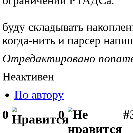
ограничений РТАДСа.
буду складывать накоплен
когда-нить и парсер напи
Отредактировано noname 
Неактивен
По автору
#3
0
0