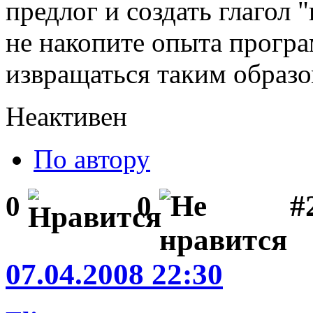
предлог и создать глагол "
не накопите опыта прогр
извращаться таким образо
Неактивен
По автору
#2
0
0
07.04.2008 22:30