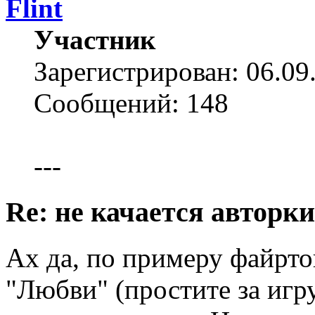
Flint
Участник
Зарегистрирован: 06.09
Сообщений: 148
---
Re: не качается авторк
Ах да, по примеру файрт
"Любви" (простите за игр