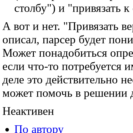
столбу") и "привязать к 
А вот и нет. "Привязать ве
описал, парсер будет пон
Может понадобиться опред
если что-то потребуется 
деле это действительно н
может помочь в решении д
Неактивен
По автору