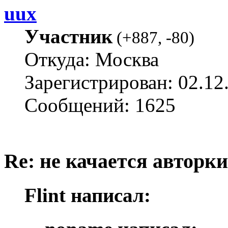
uux
Участник
(
+887
,
-80
)
Откуда: Москва
Зарегистрирован: 02.12
Сообщений: 1625
Re: не качается авторк
Flint написал: