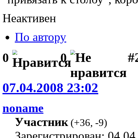
Неактивен
По автору
#2
0
0
07.04.2008 23:02
noname
Участник
(
+36
,
-9
)
Зарегистрирован: 04.04