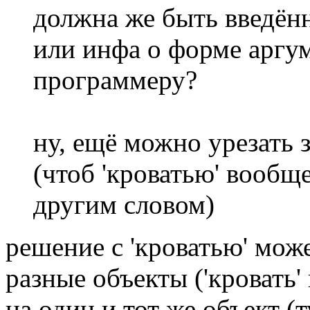
должна же быть введён
или инфа о форме аргу
программеру?
ну, ещё можно урезать
(чтоб 'кроватью' вообщ
другим словом)
решение с 'кроватью' може
разные объекты ('кровать' 
на один и тот же объект 