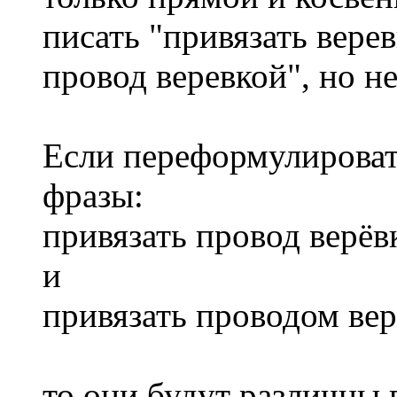
писать "привязать верев
провод веревкой", но не 
Если переформулировать
фразы:
привязать провод верёв
и
привязать проводом ве
то они будут различны 