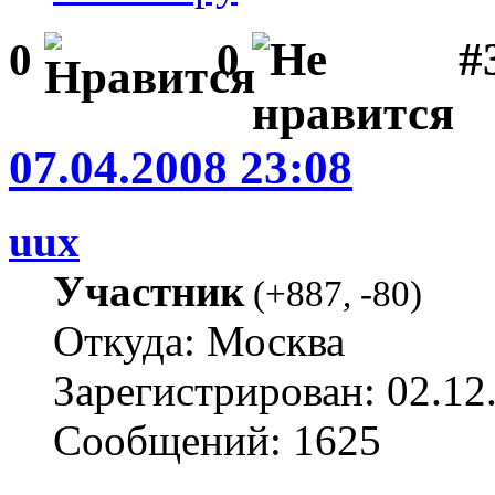
#3
0
0
07.04.2008 23:08
uux
Участник
(
+887
,
-80
)
Откуда: Москва
Зарегистрирован: 02.12
Сообщений: 1625