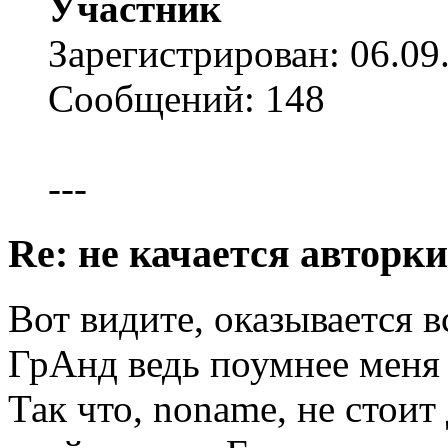
Участник
Зарегистрирован: 06.09
Сообщений: 148
---
Re: не качается авторк
Вот видите, оказывается в
ГрАнд ведь поумнее меня 
Так что, noname, не стоит