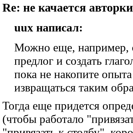
Re: не качается авторк
uux написал:
Можно еще, например, 
предлог и создать глаго
пока не накопите опыт
извращаться таким обра
Тогда еще придется опред
(чтобы работало "привязат
"привязать к столбу", коро