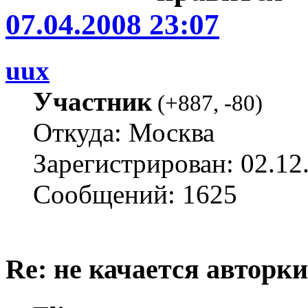
07.04.2008 23:07
uux
Участник
(
+887
,
-80
)
Откуда: Москва
Зарегистрирован: 02.12
Сообщений: 1625
Re: не качается авторк