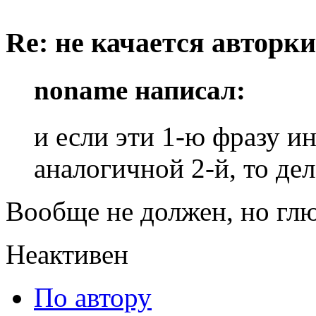
Re: не качается авторк
noname написал:
и если эти 1-ю фразу и
аналогичной 2-й, то дел
Вообще не должен, но глю
Неактивен
По автору