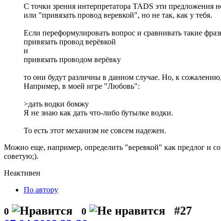
С точки зрения интерпретатора TADS эти предложения не
или "привязать провод веревкой", но не так, как у тебя.
Если переформулировать вопрос и сравнивать такие фраз
привязать провод верёвкой
и
привязать проводом верёвку
то они будут различны в данном случае. Но, к сожалению
Например, в моей игре "Любовь":
>дать водки бомжу
Я не знаю как дать что-либо бутылке водки.
То есть этот механизм не совсем надежен.
Можно еще, например, определить "веревкой" как предлог и со
советую;).
Неактивен
По автору
#27
0
0