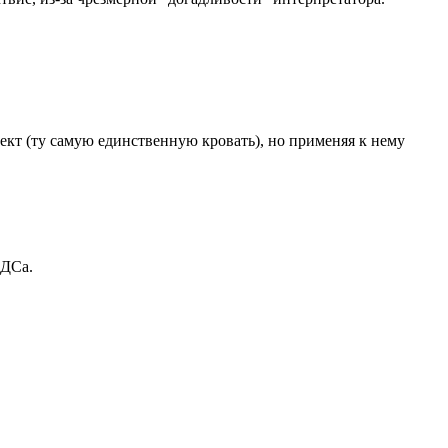
бъект (ту самую единственную кровать), но применяя к нему
АДСа.