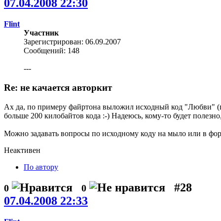
07.04.2008 22:30
Flint
Участник
Зарегистрирован: 06.09.2007
Сообщений: 148
---
Re: не качается авторкит
Ах да, по примеру файртона выложил исходный код "Любви" (п
больше 200 килобайтов кода :-) Надеюсь, кому-то будет полезно
Можно задавать вопросы по исходному коду на мыло или в фо
Неактивен
По автору
#28
0
0
07.04.2008 22:33