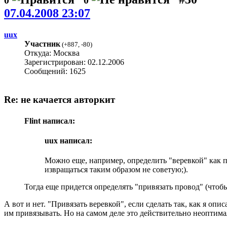
07.04.2008 23:07
uux
Участник
(
+887
,
-80
)
Откуда: Москва
Зарегистрирован: 02.12.2006
Сообщений: 1625
Re: не качается авторкит
Flint написал:
uux написал:
Можно еще, например, определить "веревкой" как п
извращаться таким образом не советую;).
Тогда еще придется определять "привязать провод" (чтобы 
А вот и нет. "Привязать веревкой", если сделать так, как я оп
им привязывать. Но на самом деле это действительно неоптима