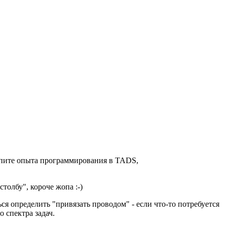
акопите опыта программирования в TADS,
толбу", короче жопа :-)
ься определить "привязать проводом" - если что-то потребуется
 спектра задач.