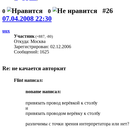
#26
0
0
07.04.2008 22:30
uux
Участник
(
+887
,
-80
)
Откуда: Москва
Зарегистрирован: 02.12.2006
Сообщений: 1625
Re: не качается авторкит
Flint написал:
noname написал:
привязать провод верёвкой к столбу
и
привязать проводом верёвку к столбу
различимы с точки зрения интерпретатора или нет?