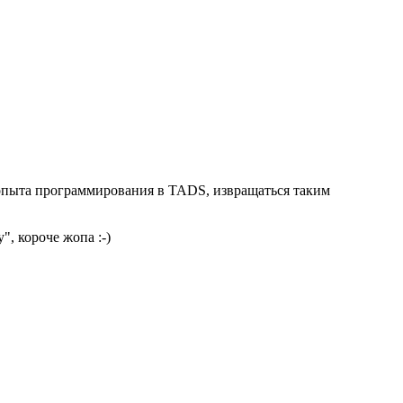
е опыта программирования в TADS, извращаться таким
", короче жопа :-)