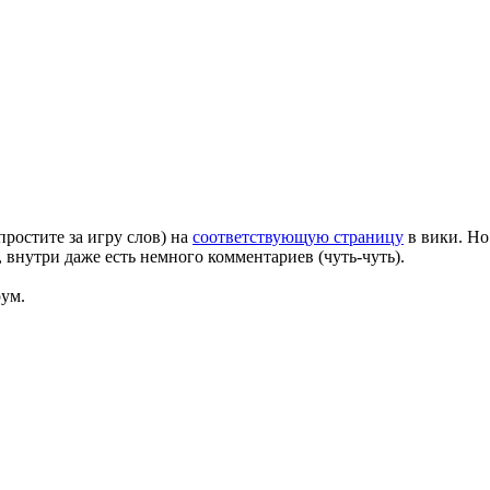
ростите за игру слов) на
соответствующую страницу
в вики. Но
, внутри даже есть немного комментариев (чуть-чуть).
рум.