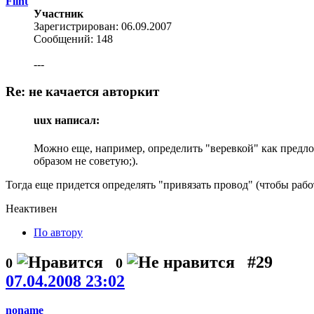
Flint
Участник
Зарегистрирован: 06.09.2007
Сообщений: 148
---
Re: не качается авторкит
uux написал:
Можно еще, например, определить "веревкой" как предлог
образом не советую;).
Тогда еще придется определять "привязать провод" (чтобы работ
Неактивен
По автору
#29
0
0
07.04.2008 23:02
noname