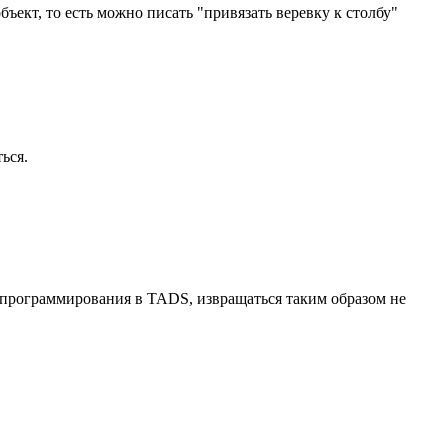
ект, то есть можно писать "привязать веревку к столбу"
ься.
та программирования в TADS, извращаться таким образом не