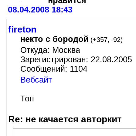
08.04.2008 18:43
fireton
некто с бородой
(
+357
,
-92
)
Откуда: Москва
Зарегистрирован: 22.08.2005
Сообщений: 1104
Вебсайт
Тон
Re: не качается авторкит