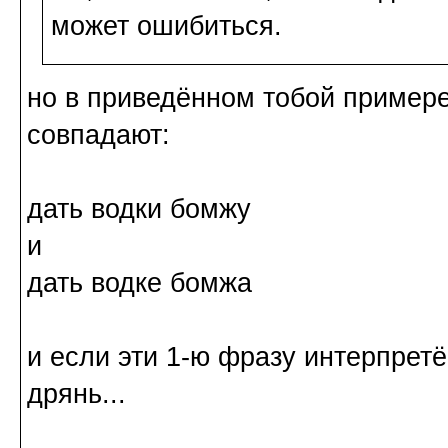
может ошибиться.
но в приведённом тобой приме
совпадают:
дать водки бомжу
и
дать водке бомжа
и если эти 1-ю фразу интерпретё
дрянь...