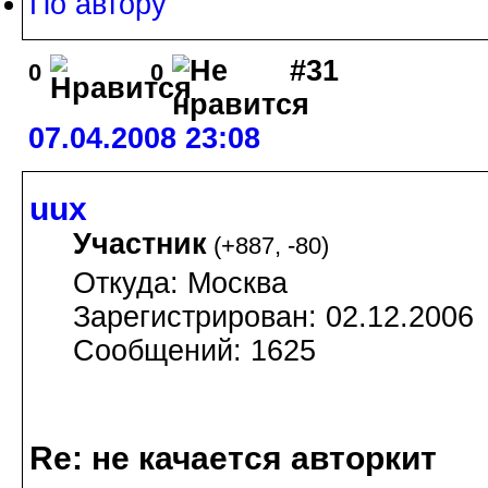
По автору
#31
0
0
07.04.2008 23:08
uux
Участник
(
+887
,
-80
)
Откуда: Москва
Зарегистрирован: 02.12.2006
Сообщений: 1625
Re: не качается авторкит