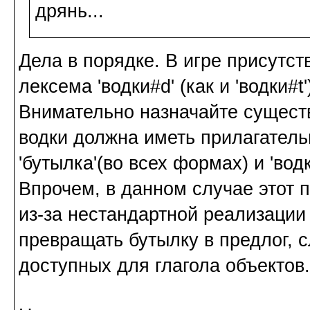
дрянь...
Дела в порядке. В игре присутс
лексема 'водки#d' (как и 'водки#t'
Внимательно назначайте сущест
водки должна иметь прилагательн
'бутылка'(во всех формах) и 'вод
Впрочем, в данном случае этот 
из-за нестандартной реализации 
превращать бутылку в предлог, с
доступных для глагола объектов.