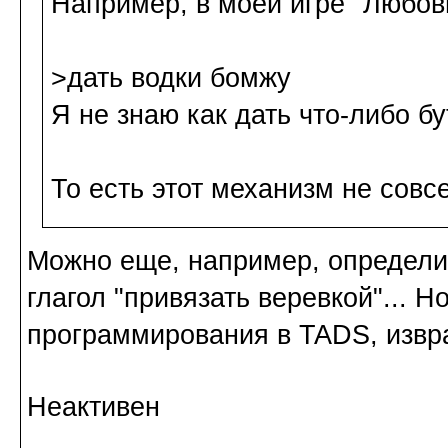
Например, в моей игре "Любов
>дать водки бомжу
Я не знаю как дать что-либо б
То есть этот механизм не совс
Можно еще, например, определит
глагол "привязать веревкой"... Н
программирования в TADS, извра
Неактивен