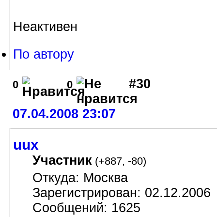
Неактивен
По автору
#30
0
0
07.04.2008 23:07
uux
Участник
(
+887
,
-80
)
Откуда: Москва
Зарегистрирован: 02.12.2006
Сообщений: 1625