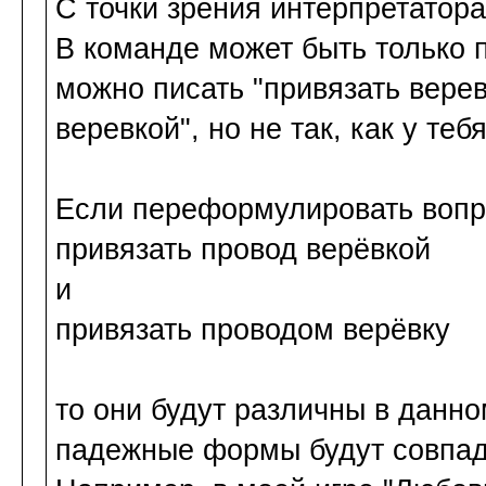
С точки зрения интерпретатор
В команде может быть только п
можно писать "привязать верев
веревкой", но не так, как у тебя
Если переформулировать вопро
привязать провод верёвкой
и
привязать проводом верёвку
то они будут различны в данно
падежные формы будут совпада