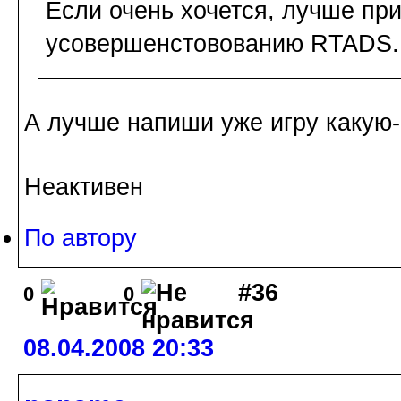
Если очень хочется, лучше пр
усовершенстовованию RTADS.
А лучше напиши уже игру какую
Неактивен
По автору
#36
0
0
08.04.2008 20:33