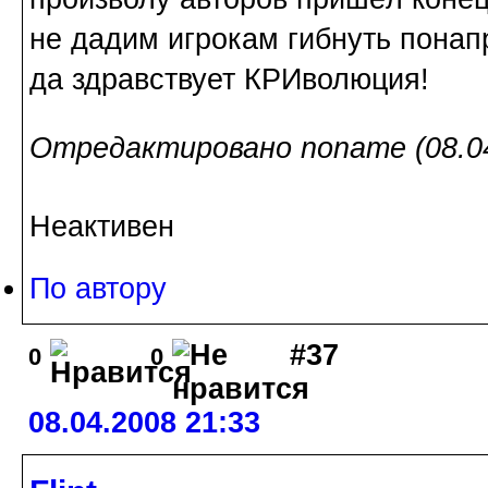
не дадим игрокам гибнуть понап
да здравствует КРИволюция!
Отредактировано noname (08.04
Неактивен
По автору
#37
0
0
08.04.2008 21:33