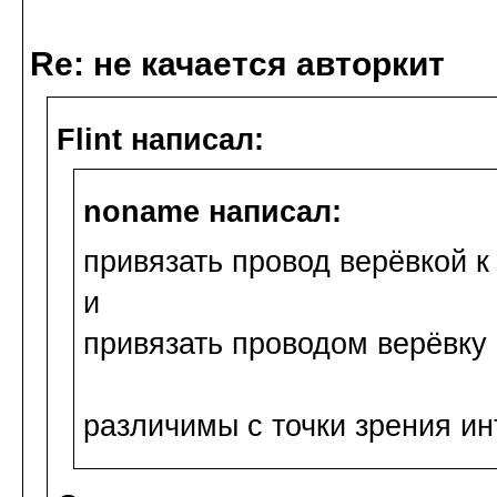
Re: не качается авторкит
Flint написал:
noname написал:
привязать провод верёвкой к
и
привязать проводом верёвку 
различимы с точки зрения ин