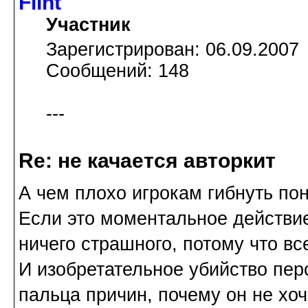
Flint
Участник
Зарегистрирован: 06.09.2007
Сообщений: 148
---
Re: не качается авторкит
А чем плохо игрокам гибнуть по
Если это моментальное действие 
ничего страшного, потому что вс
И изобретательное убийство пе
пальца причин, почему он не хоч