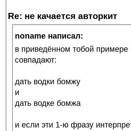
Re: не качается авторкит
noname написал:
в приведённом тобой пример
совпадают:
дать водки бомжу
и
дать водке бомжа
и если эти 1-ю фразу интерпре