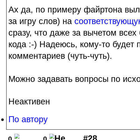
Ах да, по примеру файртона выл
за игру слов) на
соответствующу
сразу, что даже за вычетом всех
кода :-) Надеюсь, кому-то будет
комментариев (чуть-чуть).
Можно задавать вопросы по исх
Неактивен
По автору
#28
0
0