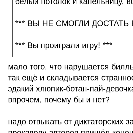
белый потолок и капельницу, во
*** ВЫ НЕ СМОГЛИ ДОСТАТЬ 
*** Вы проиграли игру! ***
мало того, что нарушается билль
так ещё и складывается странно
эдакий хлюпик-ботан-пай-девочк
впрочем, почему бы и нет?
надо отвыкать от диктаторских з
произволу авторов пришёл конец