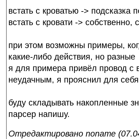
встать с кроватью -> подсказка 
встать с кровати -> собственно, 
при этом возможны примеры, ког
какие-либо действия, но разные
я для примера привёл провод с 
неудачным, я прояснил для себя
буду складывать накопленные зна
парсер напишу.
Отредактировано noname (07.04