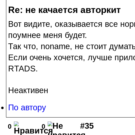
Re: не качается авторкит
Вот видите, оказывается все но
поумнее меня будет.
Так что, noname, не стоит думат
Если очень хочется, лучше при
RTADS.
Неактивен
По автору
#35
0
0