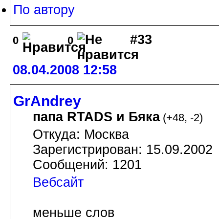
По автору
#33
0
0
08.04.2008 12:58
GrAndrey
папа RTADS и Бяка
(
+48
,
-2
)
Откуда: Москва
Зарегистрирован: 15.09.2002
Сообщений: 1201
Вебсайт
меньше слов