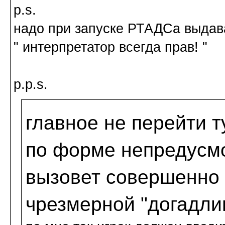
p.s.
надо при запуске РТАДСа выдав
" интерпретатор всегда прав! "
p.p.s.
главное не перейти т
по форме непредусм
вызовет совершенно 
чрезмерной "догадли