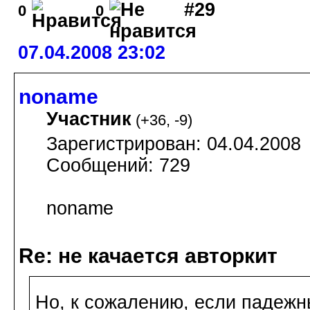
#29
0
0
07.04.2008 23:02
noname
Участник
(
+36
,
-9
)
Зарегистрирован: 04.04.2008
Сообщений: 729
noname
Re: не качается авторкит
Но, к сожалению, если падежн