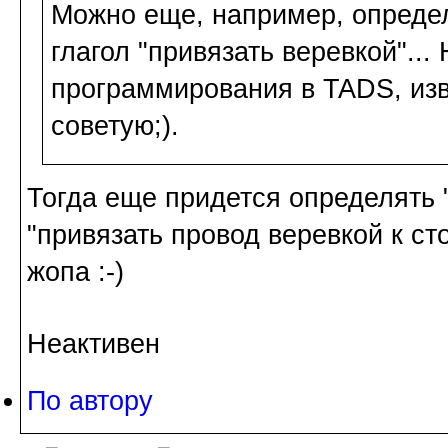
Можно еще, например, определи
глагол "привязать веревкой"...
программирования в TADS, из
советую;).
Тогда еще придется определять 
"привязать провод веревкой к сто
жопа :-)
Неактивен
По автору