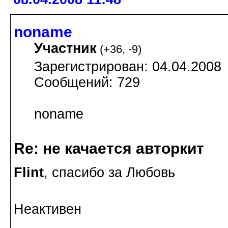
noname
Участник
(
+36
,
-9
)
Зарегистрирован: 04.04.2008
Сообщений: 729
noname
Re: не качается авторкит
Flint
, спасибо за Любовь
Неактивен