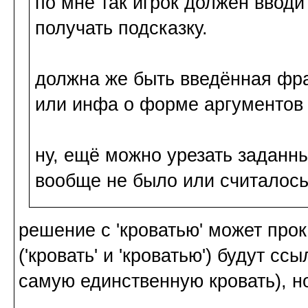
по мне так игрок должен вводи
получать подсказку.
должна же быть введённая фр
или инфа о форме аргументов
ну, ещё можно урезать заданны
вообще не было или считалось
решение с 'кроватью' может прок
('кровать' и 'кроватью') будут сс
самую единственную кровать), н