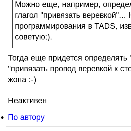
Можно еще, например, определи
глагол "привязать веревкой"...
программирования в TADS, из
советую;).
Тогда еще придется определять 
"привязать провод веревкой к сто
жопа :-)
Неактивен
По автору