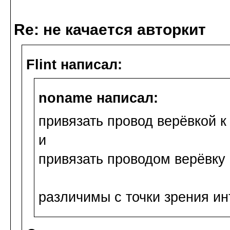
Re: не качается авторкит
Flint написал:
noname написал:
привязать провод верёвкой к
и
привязать проводом верёвку 
различимы с точки зрения ин