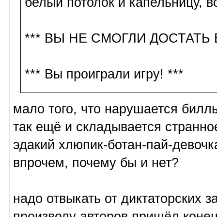
белый потолок и капельницу, во
*** ВЫ НЕ СМОГЛИ ДОСТАТЬ 
*** Вы проиграли игру! ***
мало того, что нарушается билль
так ещё и складывается странно
эдакий хлюпик-ботан-пай-девочк
впрочем, почему бы и нет?
надо отвыкать от диктаторских з
произволу авторов пришёл конец