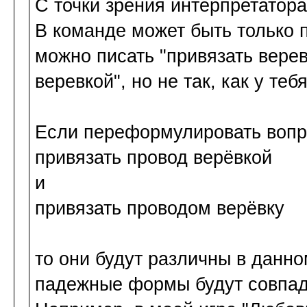
С точки зрения интерпретатор
В команде может быть только п
можно писать "привязать верев
веревкой", но не так, как у тебя
Если переформулировать вопро
привязать провод верёвкой
и
привязать проводом верёвку
то они будут различны в данно
падежные формы будут совпада