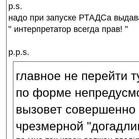
p.s.
надо при запуске РТАДСа выдав
" интерпретатор всегда прав! "
p.p.s.
главное не перейти т
по форме непредусм
вызовет совершенно 
чрезмерной "догадли