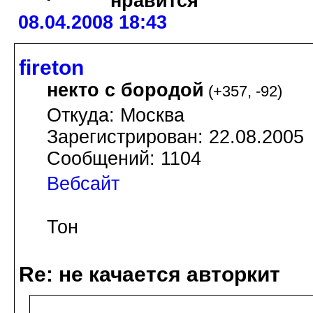
08.04.2008 18:43
fireton
некто с бородой
(
+357
,
-92
)
Откуда: Москва
Зарегистрирован: 22.08.2005
Сообщений: 1104
Вебсайт
Тон
Re: не качается авторкит