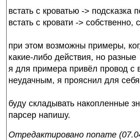
встать с кроватью -> подсказка 
встать с кровати -> собственно, 
при этом возможны примеры, ког
какие-либо действия, но разные
я для примера привёл провод с 
неудачным, я прояснил для себя
буду складывать накопленные зна
парсер напишу.
Отредактировано noname (07.04