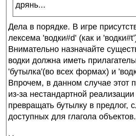
дрянь...
Дела в порядке. В игре присутс
лексема 'водки#d' (как и 'водки#t'
Внимательно назначайте сущест
водки должна иметь прилагательн
'бутылка'(во всех формах) и 'вод
Впрочем, в данном случае этот 
из-за нестандартной реализации 
превращать бутылку в предлог, с
доступных для глагола объектов.