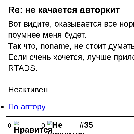
Re: не качается авторкит
Вот видите, оказывается все но
поумнее меня будет.
Так что, noname, не стоит думат
Если очень хочется, лучше при
RTADS.
Неактивен
По автору
#35
0
0