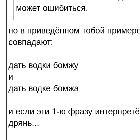
может ошибиться.
но в приведённом тобой приме
совпадают:
дать водки бомжу
и
дать водке бомжа
и если эти 1-ю фразу интерпретё
дрянь...