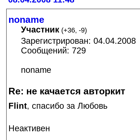
noname
Участник
(
+36
,
-9
)
Зарегистрирован: 04.04.2008
Сообщений: 729
noname
Re: не качается авторкит
Flint
, спасибо за Любовь
Неактивен