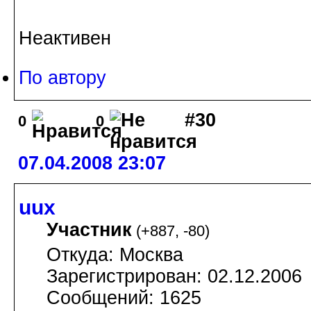
Неактивен
По автору
#30
0
0
07.04.2008 23:07
uux
Участник
(
+887
,
-80
)
Откуда: Москва
Зарегистрирован: 02.12.2006
Сообщений: 1625