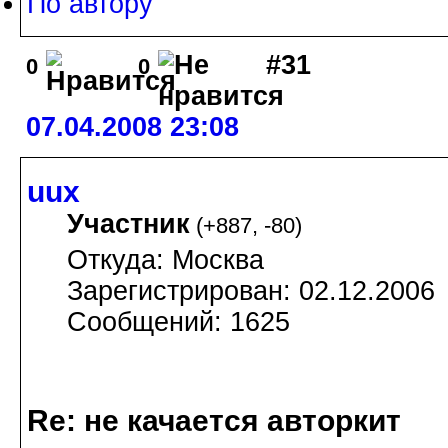
По автору
#31
0
0
07.04.2008 23:08
uux
Участник
(
+887
,
-80
)
Откуда: Москва
Зарегистрирован: 02.12.2006
Сообщений: 1625
Re: не качается авторкит