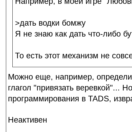
Например, в моей игре "Любов
>дать водки бомжу
Я не знаю как дать что-либо б
То есть этот механизм не совс
Можно еще, например, определит
глагол "привязать веревкой"... Н
программирования в TADS, извра
Неактивен