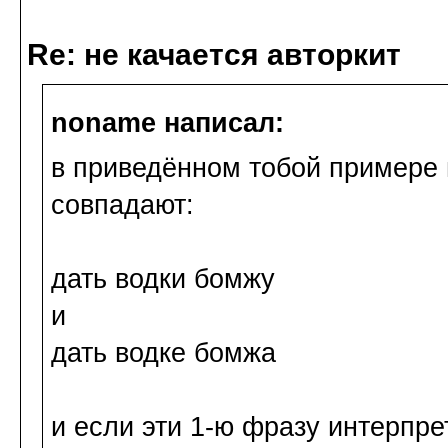
Re: не качается авторкит
noname написал:
в приведённом тобой пример
совпадают:
дать водки бомжу
и
дать водке бомжа
и если эти 1-ю фразу интерпре