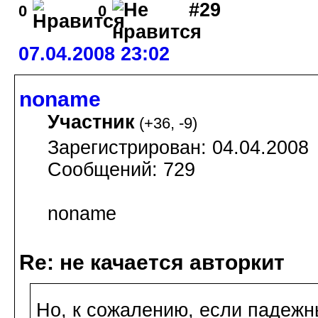
#29
0
0
07.04.2008 23:02
noname
Участник
(
+36
,
-9
)
Зарегистрирован: 04.04.2008
Сообщений: 729
noname
Re: не качается авторкит
Но, к сожалению, если падежн