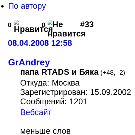
По автору
#33
0
0
08.04.2008 12:58
GrAndrey
папа RTADS и Бяка
(
+48
,
-2
)
Откуда: Москва
Зарегистрирован: 15.09.2002
Сообщений: 1201
Вебсайт
меньше слов