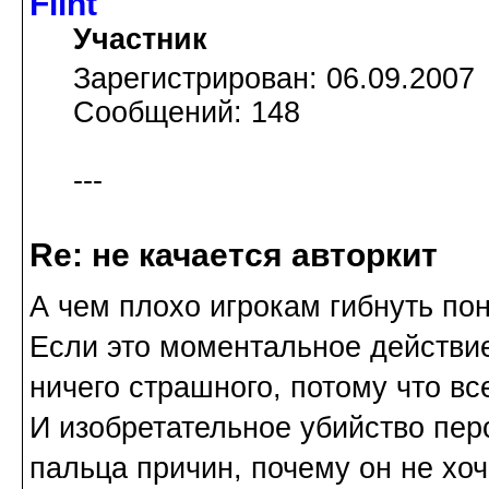
Flint
Участник
Зарегистрирован: 06.09.2007
Сообщений: 148
---
Re: не качается авторкит
А чем плохо игрокам гибнуть по
Если это моментальное действие 
ничего страшного, потому что вс
И изобретательное убийство пе
пальца причин, почему он не хоч