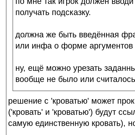
по мне так игрок должен вводи
получать подсказку.
должна же быть введённая фр
или инфа о форме аргументов
ну, ещё можно урезать заданны
вообще не было или считалось
решение с 'кроватью' может прок
('кровать' и 'кроватью') будут сс
самую единственную кровать), н