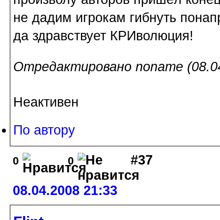
не дадим игрокам гибнуть понап
да здравствует КРИволюция!
Отредактировано noname (08.04
Неактивен
По автору
#37
0
0
08.04.2008 21:33