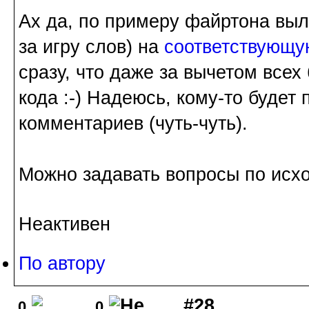
Ах да, по примеру файртона выл
за игру слов) на
соответствующу
сразу, что даже за вычетом всех
кода :-) Надеюсь, кому-то будет
комментариев (чуть-чуть).
Можно задавать вопросы по исх
Неактивен
По автору
#28
0
0