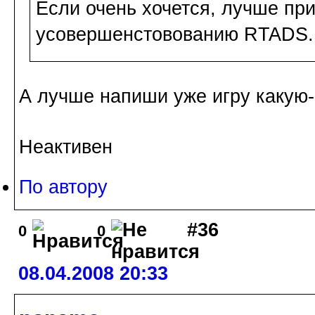
Если очень хочется, лучше пр
усовершенстовованию RTADS.
А лучше напиши уже игру какую
Неактивен
По автору
#36
0
0
08.04.2008 20:33