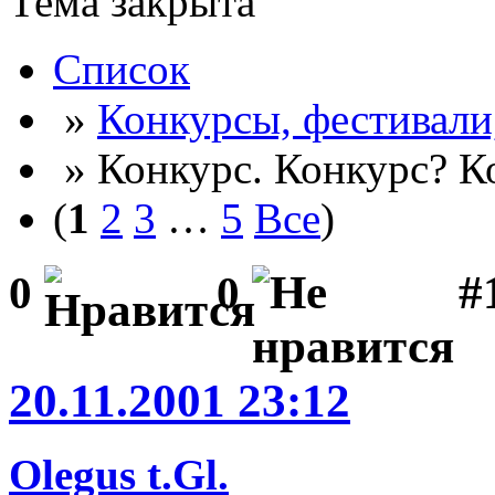
Тема закрыта
Список
»
Конкурсы, фестивали
» Конкурс. Конкурс? К
(
1
2
3
…
5
Все
)
#
0
0
20.11.2001 23:12
Olegus t.Gl.