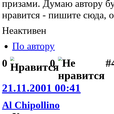
призами. Думаю автору бу
нравится - пишите сюда, 
Неактивен
По автору
#
0
0
21.11.2001 00:41
Al Chipollino