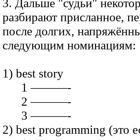
3. Дальше "судьи" некотор
разбирают присланное, пе
после долгих, напряжённ
следующим номинациям:
1) best story
1 ———-
2 ———-
3 ———-
2) best programming (это 