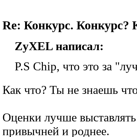
Re: Конкурс. Конкурс? 
ZyXEL написал:
P.S Chip, что это за "л
Как что? Ты не знаешь что
Оценки лучше выставлять 
привычней и роднее.