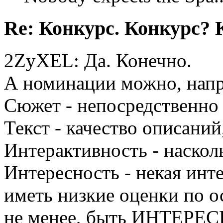
Re: Конкурс. Конкурс? 
2ZyXEL: Да. Конечно.
А номинации можно, напр
Сюжет - непосредственно 
Текст - качество описаний
Интерактивность - насколь
Интересность - некая инт
иметь низкие оценки по о
не менее, быть ИНТЕРЕ