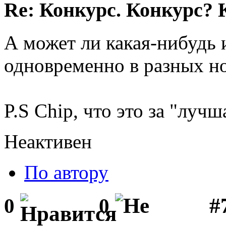
Re: Конкурс. Конкурс? 
А может ли какая-нибудь 
одновременно в разных н
P.S Chip, что это за "луч
Неактивен
По автору
#
0
0