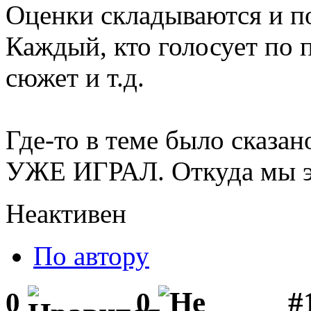
Оценки складываются и по
Каждый, кто голосует по п
сюжет и т.д.
Где-то в теме было сказано
УЖЕ ИГРАЛ. Откуда мы э
Неактивен
По автору
#1
0
0