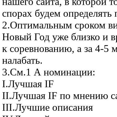
нашего сайта, в которой 
спорах будем определять 
2.Оптимальным сроком вид
Новый Год уже близко и вр
к соревнованию, а за 4-5 
налабать.
3.См.1 А номинации:
I.Лучшая IF
II.Лучшая IF по мнению с
III.Лучшие описания