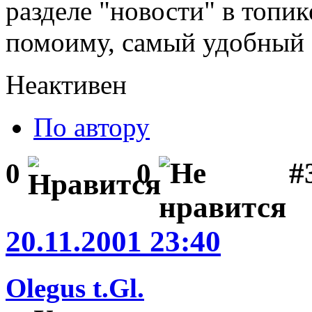
разделе "новости" в топик
помоиму, самый удобный 
Неактивен
По автору
#
0
0
20.11.2001 23:40
Olegus t.Gl.