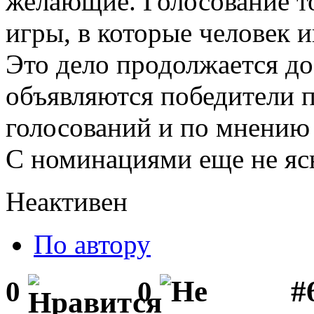
желающие. Голосование тол
игры, в которые человек и
Это дело продолжается до
объявляются победители 
голосований и по мнению 
С номинациями еще не ясн
Неактивен
По автору
#
0
0