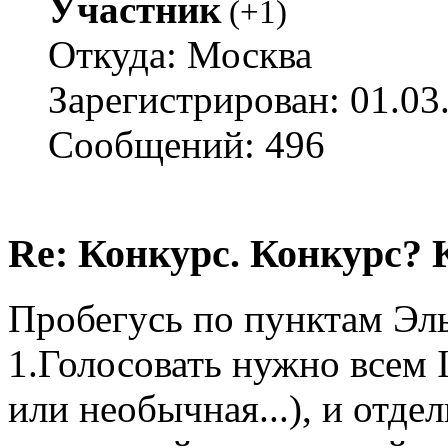
Участник
(
+1
)
Откуда: Москва
Зарегистрирован: 01.03
Сообщений: 496
Re: Конкурс. Конкурс? 
Пробегусь по пунктам Эл
1.Голосовать нужно всем I
или необычная...), и отд