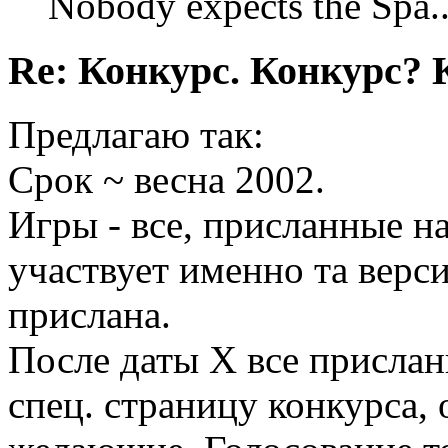
Nobody expects the Spa
Re: Конкурс. Конкурс? 
Предлагаю так:
Срок ~ весна 2002.
Игры - все, присланные н
участвует именно та верс
прислана.
После даты X все присла
спец. страницу конкурса, 