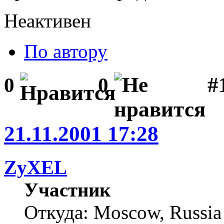
Неактивен
По автору
#1
0
0
21.11.2001 17:28
ZyXEL
Участник
Откуда: Moscow, Russia