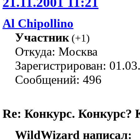
21.11.2001 11:21
Al Chipollino
Участник
(
+1
)
Откуда: Москва
Зарегистрирован: 01.03
Сообщений: 496
Re: Конкурс. Конкурс? 
WildWizard написал: