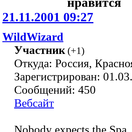
21.11.2001 09:27
WildWizard
Участник
(
+1
)
Откуда: Россия, Красно
Зарегистрирован: 01.03
Сообщений: 450
Вебсайт
Nobody expects the Spa