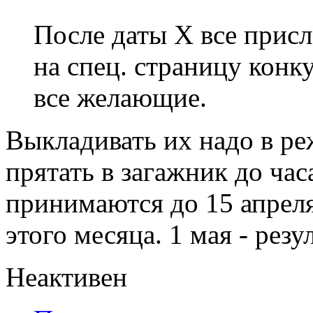
После даты X все прис
на спец. страницу конку
все желающие.
Выкладивать их надо в ре
прятать в загажник до ча
принимаются до 15 апреля
этого месяца. 1 мая - резу
Неактивен