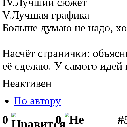
IV.Лучший сюжет
V.Лучшая графика
Больше думаю не надо, хо
Насчёт странички: объясни
её сделаю. У самого идей п
Неактивен
По автору
#
0
0