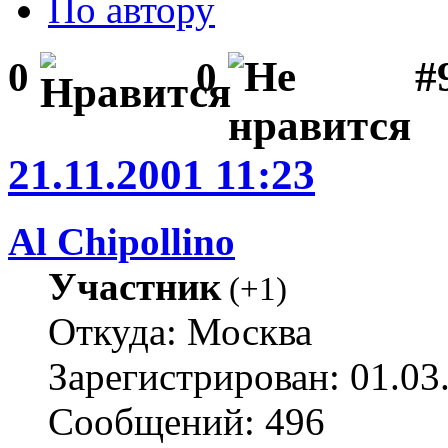
По автору
#
0
0
21.11.2001 11:23
Al Chipollino
Участник
(
+1
)
Откуда: Москва
Зарегистрирован: 01.03
Сообщений: 496