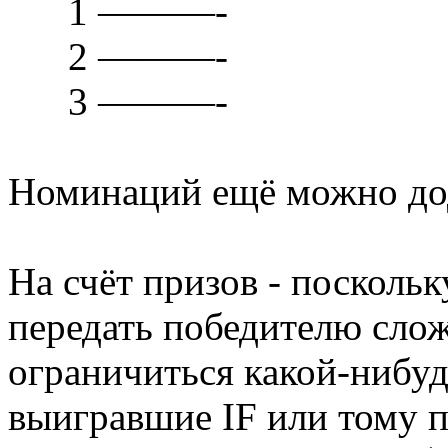
1 ———-
2 ———-
3 ———-
Номинаций ещё можно до
На счёт призов - посколь
передать победителю слож
ограничиться какой-нибу
выигравшие IF или тому 