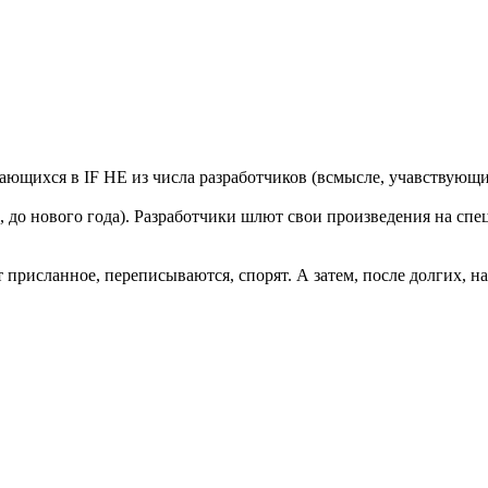
рающихся в IF НЕ из числа разработчиков (всмысле, учавствующи
р, до нового года). Разработчики шлют свои произведения на сп
ают присланное, переписываются, спорят. А затем, после долги