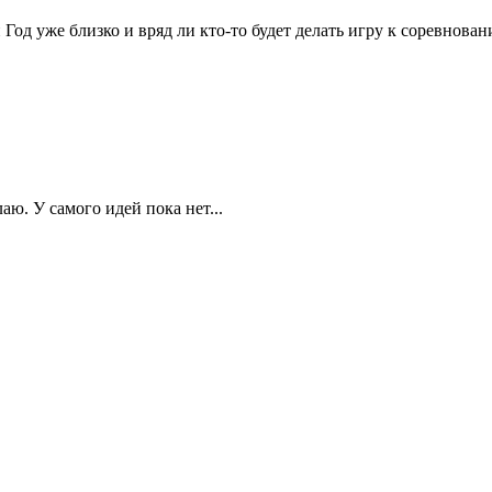
од уже близко и вряд ли кто-то будет делать игру к соревновани
лаю. У самого идей пока нет...