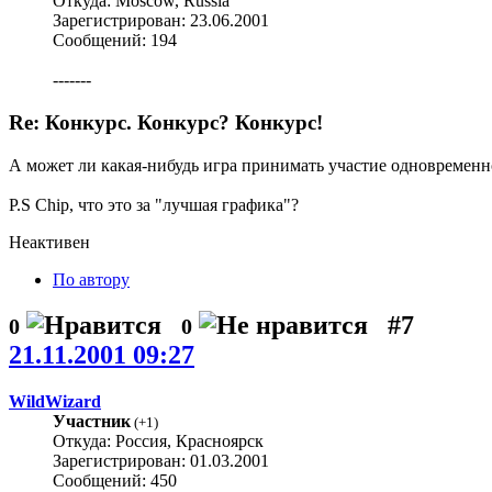
Откуда: Moscow, Russia
Зарегистрирован: 23.06.2001
Сообщений: 194
-------
Re: Конкурс. Конкурс? Конкурс!
А может ли какая-нибудь игра принимать участие одновремен
P.S Chip, что это за "лучшая графика"?
Неактивен
По автору
#7
0
0
21.11.2001 09:27
WildWizard
Участник
(
+1
)
Откуда: Россия, Красноярск
Зарегистрирован: 01.03.2001
Сообщений: 450