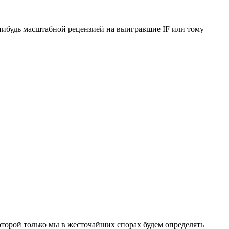
-нибудь масштабной рецензией на выигравшие IF или тому
 которой только мы в жесточайших спорах будем определять