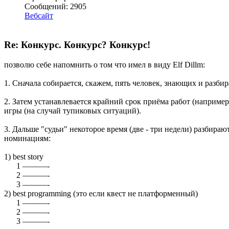
Сообщений: 2905
Вебсайт
Re: Конкурс. Конкурс? Конкурс!
позволю себе напомнить о том что имел в виду Elf Dillm:
1. Сначала собирается, скажем, пять человек, знающих и разби
2. Затем устанавлевается крайний срок приёма работ (наприме
игры (на случай тупиковых ситуаций).
3. Дальше "судьи" некоторое время (две - три недели) разбир
номинациям:
1) best story
1 ———-
2 ———-
3 ———-
2) best programming (это если квест не платформенный)
1 ———-
2 ———-
3 ———-