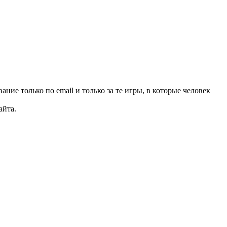
ние только по email и только за те игры, в которые человек
айта.