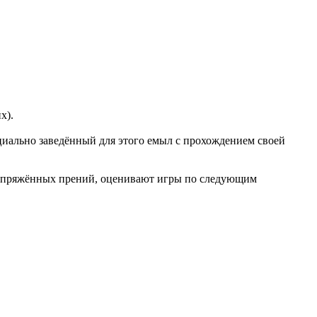
х).
ециально заведённый для этого емыл с прохождением своей
х, напряжённых прений, оценивают игры по следующим