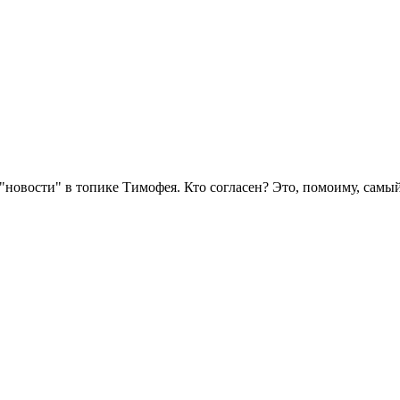
 "новости" в топике Тимофея. Кто согласен? Это, помоиму, самы