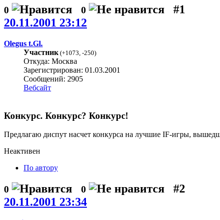
#1
0
0
20.11.2001 23:12
Olegus t.Gl.
Участник
(
+1073
,
-250
)
Откуда: Москва
Зарегистрирован: 01.03.2001
Сообщений: 2905
Вебсайт
Конкурс. Конкурс? Конкурс!
Предлагаю диспут насчет конкурса на лучшие IF-игры, вышедш
Неактивен
По автору
#2
0
0
20.11.2001 23:34