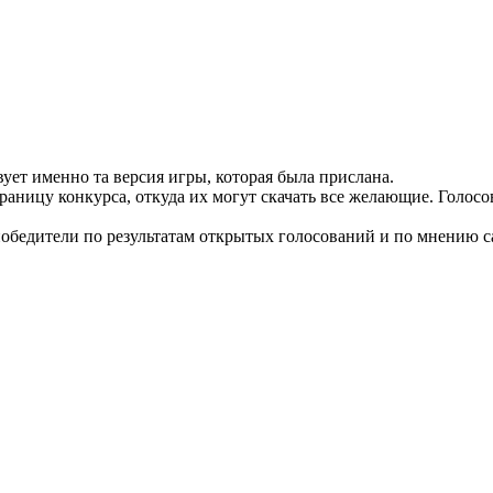
вует именно та версия игры, которая была прислана.
ницу конкурса, откуда их могут скачать все желающие. Голосова
победители по результатам открытых голосований и по мнению с