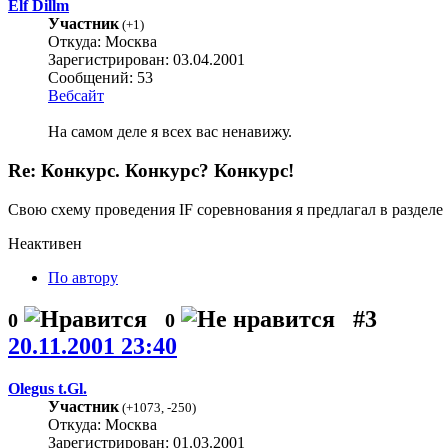
Elf Dillm
Участник
(
+1
)
Откуда: Москва
Зарегистрирован: 03.04.2001
Сообщений: 53
Вебсайт
На самом деле я всех вас ненавижу.
Re: Конкурс. Конкурс? Конкурс!
Свою схему проведения IF соревнования я предлагал в разделе
Неактивен
По автору
#3
0
0
20.11.2001 23:40
Olegus t.Gl.
Участник
(
+1073
,
-250
)
Откуда: Москва
Зарегистрирован: 01.03.2001