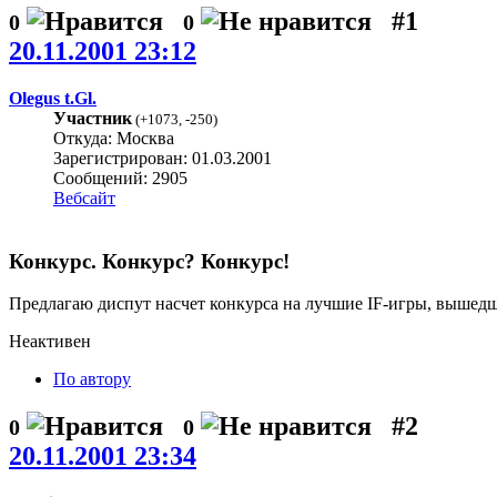
#1
0
0
20.11.2001 23:12
Olegus t.Gl.
Участник
(
+1073
,
-250
)
Откуда: Москва
Зарегистрирован: 01.03.2001
Сообщений: 2905
Вебсайт
Конкурс. Конкурс? Конкурс!
Предлагаю диспут насчет конкурса на лучшие IF-игры, вышедш
Неактивен
По автору
#2
0
0
20.11.2001 23:34