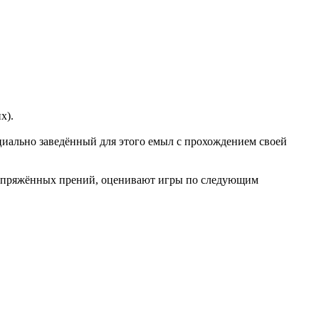
х).
ециально заведённый для этого емыл с прохождением своей
х, напряжённых прений, оценивают игры по следующим