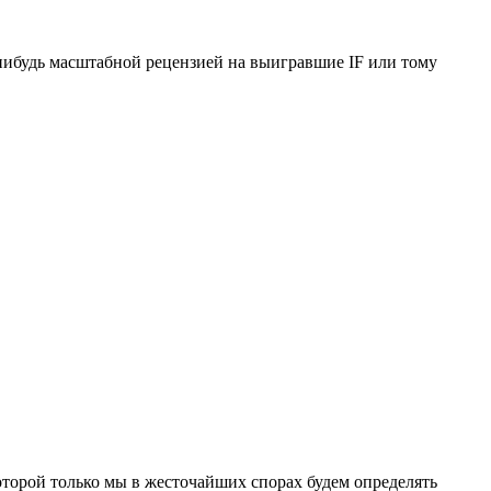
-нибудь масштабной рецензией на выигравшие IF или тому
 которой только мы в жесточайших спорах будем определять