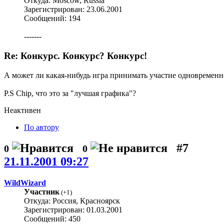
Откуда: Moscow, Russia
Зарегистрирован: 23.06.2001
Сообщений: 194
-------
Re: Конкурс. Конкурс? Конкурс!
А может ли какая-нибудь игра принимать участие одновремен
P.S Chip, что это за "лучшая графика"?
Неактивен
По автору
#7
0
0
21.11.2001 09:27
WildWizard
Участник
(
+1
)
Откуда: Россия, Красноярск
Зарегистрирован: 01.03.2001
Сообщений: 450