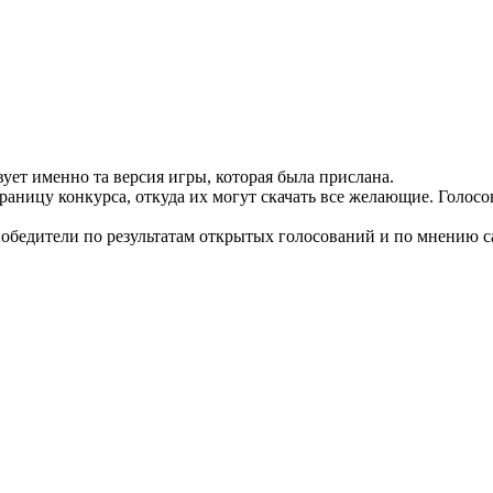
вует именно та версия игры, которая была прислана.
ницу конкурса, откуда их могут скачать все желающие. Голосова
победители по результатам открытых голосований и по мнению с