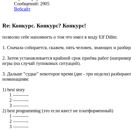
Сообщений: 2905
Вебсайт
Re: Конкурс. Конкурс? Конкурс!
позволю себе напомнить о том что имел в виду Elf Dillm:
1. Сначала собирается, скажем, пять человек, знающих и разби
2. Затем устанавлевается крайний срок приёма работ (наприме
игры (на случай тупиковых ситуаций).
3. Дальше "судьи" некоторое время (две - три недели) разбир
номинациям:
1) best story
1 ———-
2 ———-
3 ———-
2) best programming (это если квест не платформенный)
1 ———-
2 ———-
3 ———-