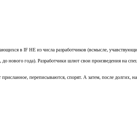
рающихся в IF НЕ из числа разработчиков (всмысле, учавствующи
р, до нового года). Разработчики шлют свои произведения на сп
ают присланное, переписываются, спорят. А затем, после долги