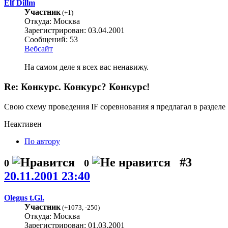
Elf Dillm
Участник
(
+1
)
Откуда: Москва
Зарегистрирован: 03.04.2001
Сообщений: 53
Вебсайт
На самом деле я всех вас ненавижу.
Re: Конкурс. Конкурс? Конкурс!
Свою схему проведения IF соревнования я предлагал в разделе
Неактивен
По автору
#3
0
0
20.11.2001 23:40
Olegus t.Gl.
Участник
(
+1073
,
-250
)
Откуда: Москва
Зарегистрирован: 01.03.2001