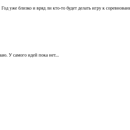
од уже близко и вряд ли кто-то будет делать игру к соревновани
лаю. У самого идей пока нет...