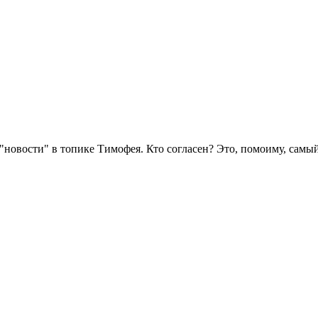
 "новости" в топике Тимофея. Кто согласен? Это, помоиму, самы