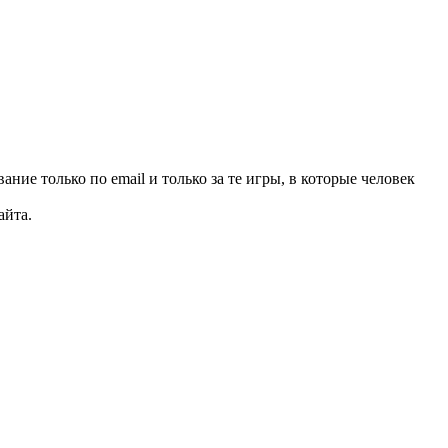
ние только по email и только за те игры, в которые человек
айта.