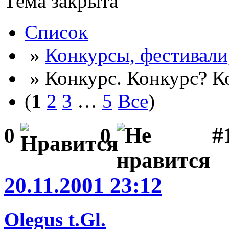
Тема закрыта
Список
»
Конкурсы, фестивали
» Конкурс. Конкурс? К
(
1
2
3
…
5
Все
)
#
0
0
20.11.2001 23:12
Olegus t.Gl.