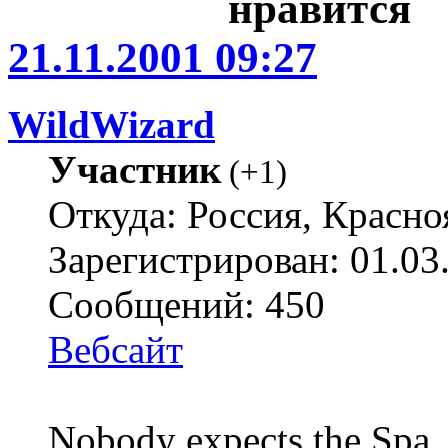
21.11.2001 09:27
WildWizard
Участник
(
+1
)
Откуда: Россия, Красно
Зарегистрирован: 01.03
Сообщений: 450
Вебсайт
Nobody expects the Spa