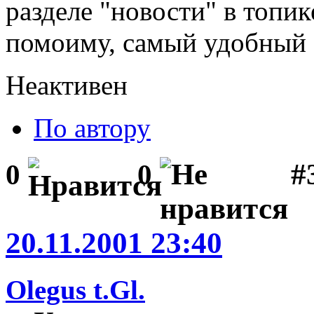
разделе "новости" в топик
помоиму, самый удобный 
Неактивен
По автору
#
0
0
20.11.2001 23:40
Olegus t.Gl.