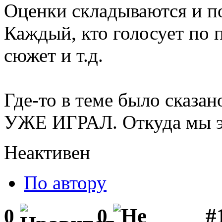
Оценки складываются и по
Каждый, кто голосует по п
сюжет и т.д.
Где-то в теме было сказано
УЖЕ ИГРАЛ. Откуда мы э
Неактивен
По автору
#1
0
0