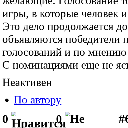
желающие. Голосование тол
игры, в которые человек и
Это дело продолжается до
объявляются победители 
голосований и по мнению 
С номинациями еще не ясн
Неактивен
По автору
#
0
0