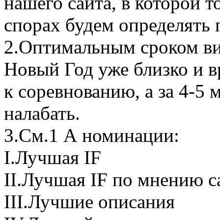
нашего сайта, в которой 
спорах будем определять 
2.Оптимальным сроком вид
Новый Год уже близко и вр
к соревнованию, а за 4-5 
налабать.
3.См.1 А номинации:
I.Лучшая IF
II.Лучшая IF по мнению с
III.Лучшие описания