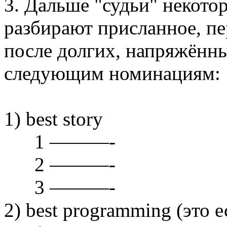
3. Дальше "судьи" некотор
разбирают присланное, пе
после долгих, напряжённ
следующим номинациям:
1) best story
1 ———-
2 ———-
3 ———-
2) best programming (это 