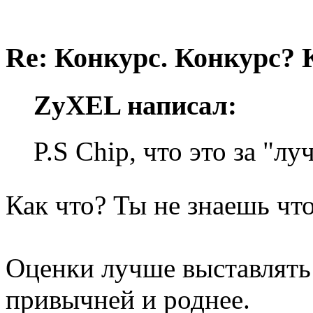
Re: Конкурс. Конкурс? 
ZyXEL написал:
P.S Chip, что это за "л
Как что? Ты не знаешь что
Оценки лучше выставлять 
привычней и роднее.