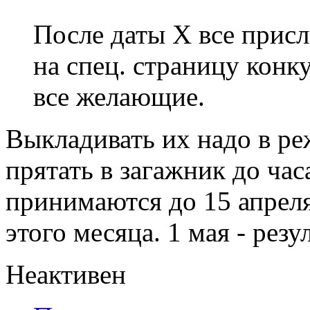
После даты X все прис
на спец. страницу конку
все желающие.
Выкладивать их надо в ре
прятать в загажник до ча
принимаются до 15 апреля
этого месяца. 1 мая - резу
Неактивен