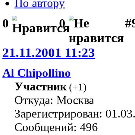
По автору
#
0
0
21.11.2001 11:23
Al Chipollino
Участник
(
+1
)
Откуда: Москва
Зарегистрирован: 01.03
Сообщений: 496