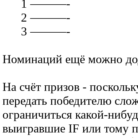
1 ———-
2 ———-
3 ———-
Номинаций ещё можно до
На счёт призов - посколь
передать победителю слож
ограничиться какой-нибу
выигравшие IF или тому 