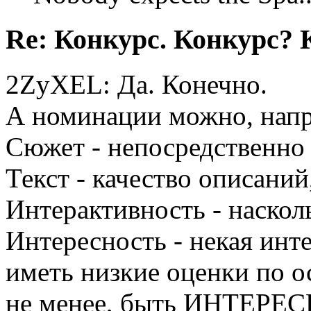
Re: Конкурс. Конкурс? 
2ZyXEL: Да. Конечно.
А номинации можно, напр
Сюжет - непосредственно 
Текст - качество описаний
Интерактивность - насколь
Интересность - некая инт
иметь низкие оценки по о
не менее, быть ИНТЕРЕ