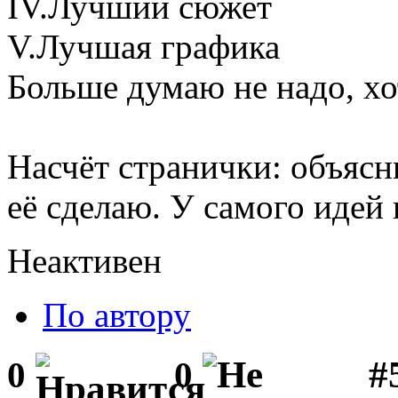
IV.Лучший сюжет
V.Лучшая графика
Больше думаю не надо, хо
Насчёт странички: объясни
её сделаю. У самого идей п
Неактивен
По автору
#
0
0