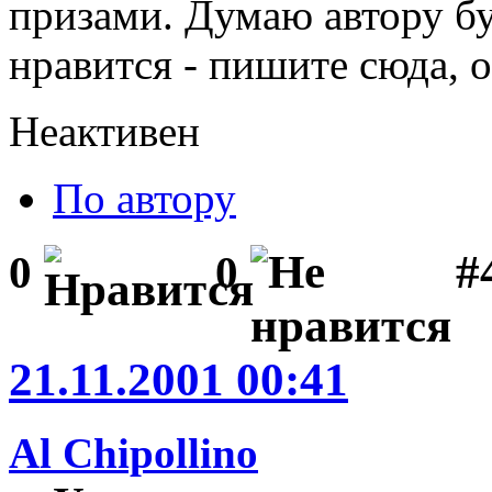
призами. Думаю автору бу
нравится - пишите сюда, 
Неактивен
По автору
#
0
0
21.11.2001 00:41
Al Chipollino