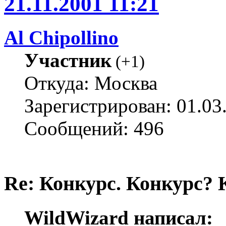
21.11.2001 11:21
Al Chipollino
Участник
(
+1
)
Откуда: Москва
Зарегистрирован: 01.03
Сообщений: 496
Re: Конкурс. Конкурс? 
WildWizard написал: