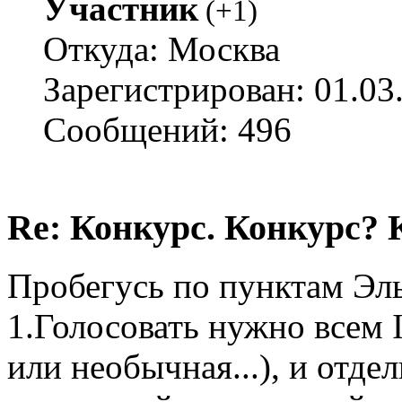
Участник
(
+1
)
Откуда: Москва
Зарегистрирован: 01.03
Сообщений: 496
Re: Конкурс. Конкурс? 
Пробегусь по пунктам Эл
1.Голосовать нужно всем I
или необычная...), и отд