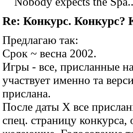
Nobody expects the Spa
Re: Конкурс. Конкурс? 
Предлагаю так:
Срок ~ весна 2002.
Игры - все, присланные н
участвует именно та верс
прислана.
После даты X все присла
спец. страницу конкурса, 