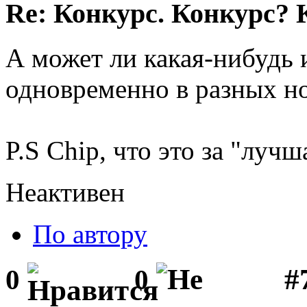
Re: Конкурс. Конкурс? 
А может ли какая-нибудь 
одновременно в разных н
P.S Chip, что это за "луч
Неактивен
По автору
#
0
0