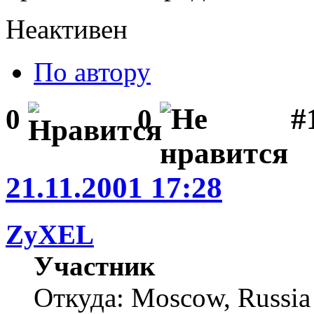
Неактивен
По автору
#1
0
0
21.11.2001 17:28
ZyXEL
Участник
Откуда: Moscow, Russia