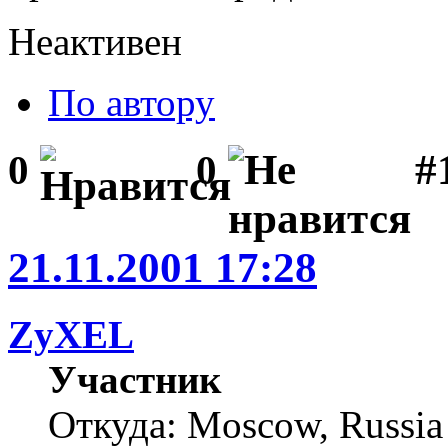
Неактивен
По автору
#1
0
0
21.11.2001 17:28
ZyXEL
Участник
Откуда: Moscow, Russia