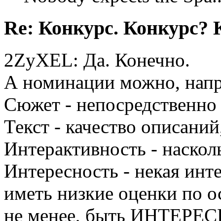
Re: Конкурс. Конкурс? 
2ZyXEL: Да. Конечно.
А номинации можно, напр
Сюжет - непосредственно 
Текст - качество описаний
Интерактивность - насколь
Интересность - некая инт
иметь низкие оценки по о
не менее, быть ИНТЕРЕ