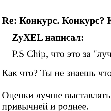
Re: Конкурс. Конкурс? 
ZyXEL написал:
P.S Chip, что это за "л
Как что? Ты не знаешь что
Оценки лучше выставлять 
привычней и роднее.