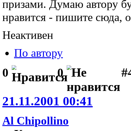
призами. Думаю автору бу
нравится - пишите сюда, 
Неактивен
По автору
#
0
0
21.11.2001 00:41
Al Chipollino