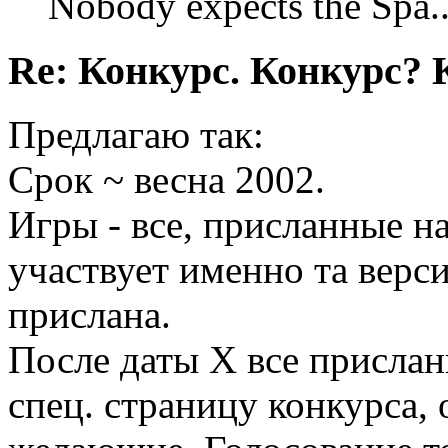
Nobody expects the Spa
Re: Конкурс. Конкурс? 
Предлагаю так:
Срок ~ весна 2002.
Игры - все, присланные н
участвует именно та верс
прислана.
После даты X все присла
спец. страницу конкурса, 