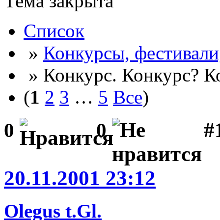
Тема закрыта
Список
»
Конкурсы, фестивали
» Конкурс. Конкурс? К
(
1
2
3
…
5
Все
)
#
0
0
20.11.2001 23:12
Olegus t.Gl.