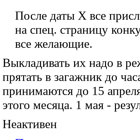
После даты X все прис
на спец. страницу конку
все желающие.
Выкладивать их надо в ре
прятать в загажник до ча
принимаются до 15 апреля
этого месяца. 1 мая - резу
Неактивен