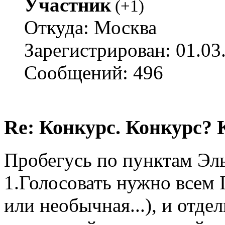
Участник
(
+1
)
Откуда: Москва
Зарегистрирован: 01.03
Сообщений: 496
Re: Конкурс. Конкурс? 
Пробегусь по пунктам Эл
1.Голосовать нужно всем I
или необычная...), и отд