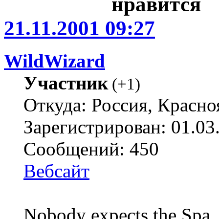
21.11.2001 09:27
WildWizard
Участник
(
+1
)
Откуда: Россия, Красно
Зарегистрирован: 01.03
Сообщений: 450
Вебсайт
Nobody expects the Spa