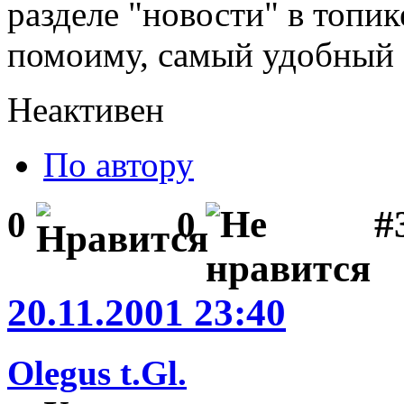
разделе "новости" в топик
помоиму, самый удобный 
Неактивен
По автору
#
0
0
20.11.2001 23:40
Olegus t.Gl.