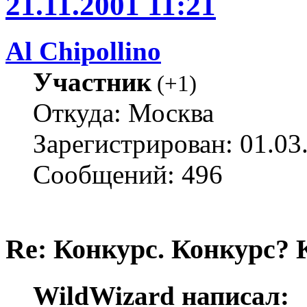
21.11.2001 11:21
Al Chipollino
Участник
(
+1
)
Откуда: Москва
Зарегистрирован: 01.03
Сообщений: 496
Re: Конкурс. Конкурс? 
WildWizard написал: