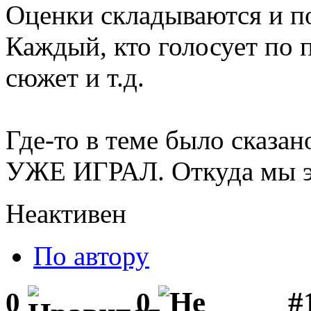
Оценки складываются и по
Каждый, кто голосует по п
сюжет и т.д.
Где-то в теме было сказано
УЖЕ ИГРАЛ. Откуда мы э
Неактивен
По автору
#1
0
0