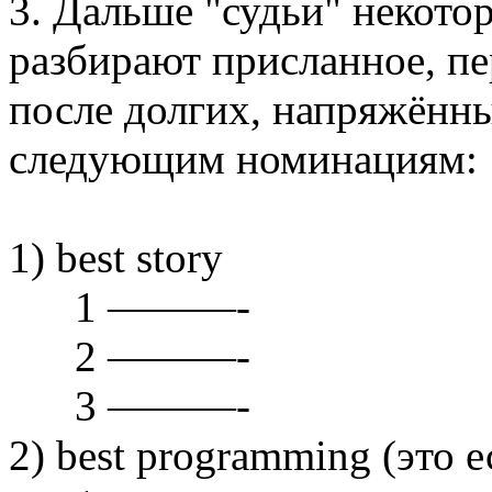
3. Дальше "судьи" некотор
разбирают присланное, пе
после долгих, напряжённ
следующим номинациям:
1) best story
1 ———-
2 ———-
3 ———-
2) best programming (это 