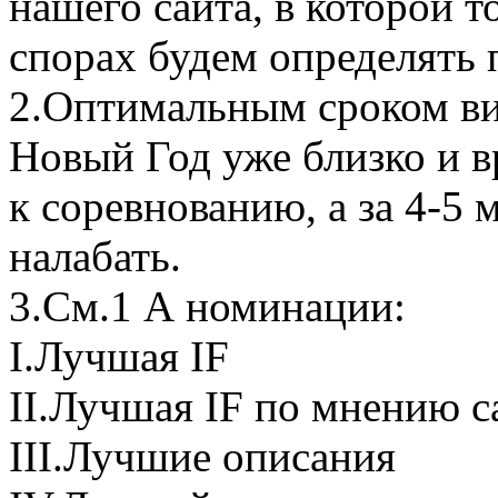
нашего сайта, в которой 
спорах будем определять 
2.Оптимальным сроком вид
Новый Год уже близко и вр
к соревнованию, а за 4-5 
налабать.
3.См.1 А номинации:
I.Лучшая IF
II.Лучшая IF по мнению с
III.Лучшие описания