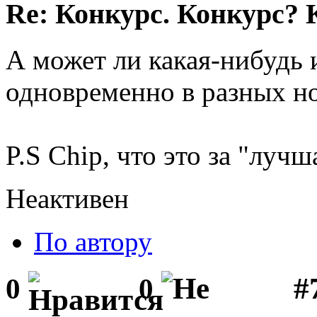
Re: Конкурс. Конкурс? 
А может ли какая-нибудь 
одновременно в разных н
P.S Chip, что это за "луч
Неактивен
По автору
#
0
0