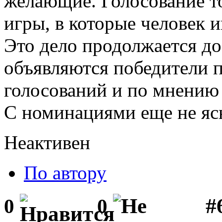
желающие. Голосование тол
игры, в которые человек и
Это дело продолжается до
объявляются победители 
голосований и по мнению 
С номинациями еще не ясн
Неактивен
По автору
#
0
0