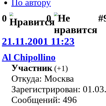
По автору
#
0
0
21.11.2001 11:23
Al Chipollino
Участник
(
+1
)
Откуда: Москва
Зарегистрирован: 01.03
Сообщений: 496