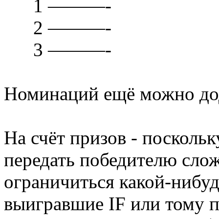
1 ———-
2 ———-
3 ———-
Номинаций ещё можно до
На счёт призов - посколь
передать победителю слож
ограничиться какой-нибу
выигравшие IF или тому 