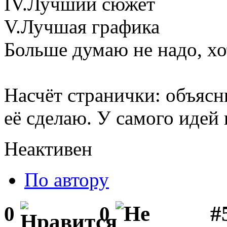
IV.Лучший сюжет
V.Лучшая графика
Больше думаю не надо, хо
Насчёт странички: объясни
её сделаю. У самого идей п
Неактивен
По автору
#
0
0