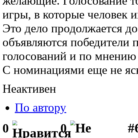
желающие. Голосование тол
игры, в которые человек и
Это дело продолжается до
объявляются победители 
голосований и по мнению 
С номинациями еще не ясн
Неактивен
По автору
#
0
0