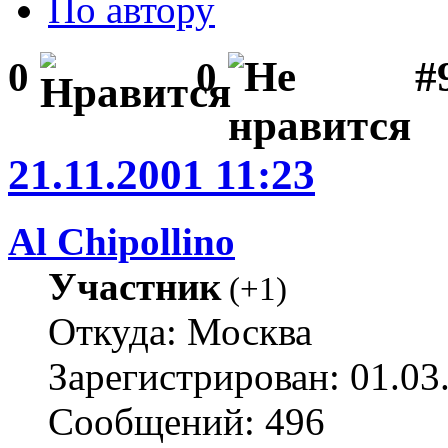
По автору
#
0
0
21.11.2001 11:23
Al Chipollino
Участник
(
+1
)
Откуда: Москва
Зарегистрирован: 01.03
Сообщений: 496