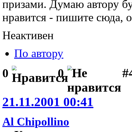
призами. Думаю автору бу
нравится - пишите сюда, 
Неактивен
По автору
#
0
0
21.11.2001 00:41
Al Chipollino