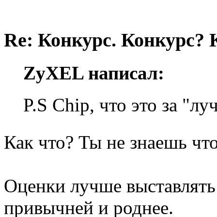
Re: Конкурс. Конкурс? 
ZyXEL написал:
P.S Chip, что это за "л
Как что? Ты не знаешь что
Оценки лучше выставлять 
привычней и роднее.