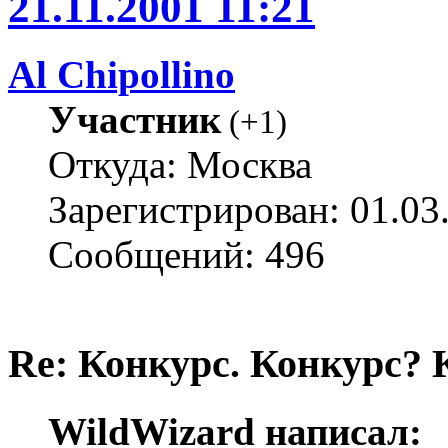
21.11.2001 11:21
Al Chipollino
Участник
(
+1
)
Откуда: Москва
Зарегистрирован: 01.03
Сообщений: 496
Re: Конкурс. Конкурс? 
WildWizard написал: