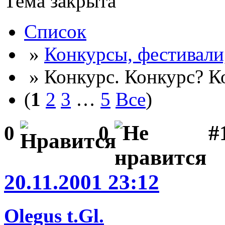
Тема закрыта
Список
»
Конкурсы, фестивали
» Конкурс. Конкурс? К
(
1
2
3
…
5
Все
)
#
0
0
20.11.2001 23:12
Olegus t.Gl.