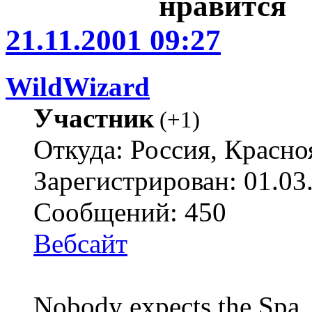
21.11.2001 09:27
WildWizard
Участник
(
+1
)
Откуда: Россия, Красно
Зарегистрирован: 01.03
Сообщений: 450
Вебсайт
Nobody expects the Spa