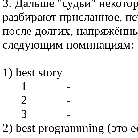
3. Дальше "судьи" некотор
разбирают присланное, пе
после долгих, напряжённ
следующим номинациям:
1) best story
1 ———-
2 ———-
3 ———-
2) best programming (это 