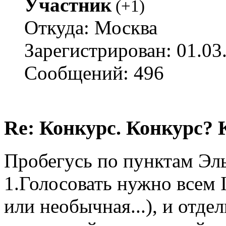
Участник
(
+1
)
Откуда: Москва
Зарегистрирован: 01.03
Сообщений: 496
Re: Конкурс. Конкурс? 
Пробегусь по пунктам Эл
1.Голосовать нужно всем I
или необычная...), и отд