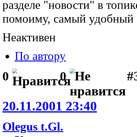
разделе "новости" в топик
помоиму, самый удобный 
Неактивен
По автору
#
0
0
20.11.2001 23:40
Olegus t.Gl.