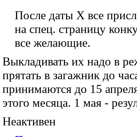
После даты X все прис
на спец. страницу конку
все желающие.
Выкладивать их надо в ре
прятать в загажник до ча
принимаются до 15 апреля
этого месяца. 1 мая - резу
Неактивен