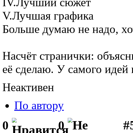
IV.Лучший сюжет
V.Лучшая графика
Больше думаю не надо, хо
Насчёт странички: объясни
её сделаю. У самого идей п
Неактивен
По автору
#
0
0