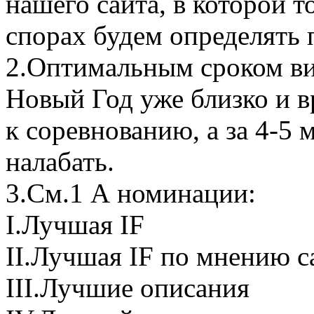
нашего сайта, в которой 
спорах будем определять 
2.Оптимальным сроком вид
Новый Год уже близко и вр
к соревнованию, а за 4-5 
налабать.
3.См.1 А номинации:
I.Лучшая IF
II.Лучшая IF по мнению с
III.Лучшие описания