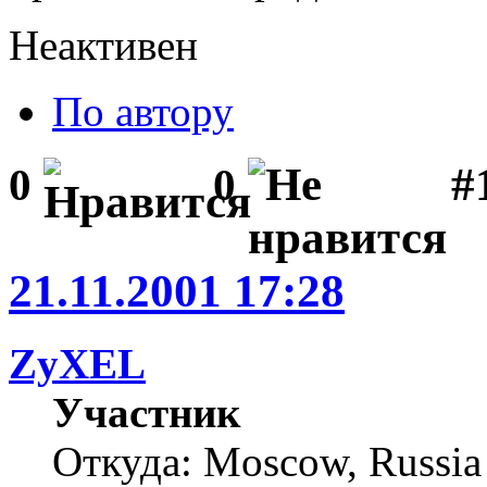
Неактивен
По автору
#1
0
0
21.11.2001 17:28
ZyXEL
Участник
Откуда: Moscow, Russia