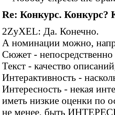
Re: Конкурс. Конкурс? 
2ZyXEL: Да. Конечно.
А номинации можно, напр
Сюжет - непосредственно 
Текст - качество описаний
Интерактивность - насколь
Интересность - некая инт
иметь низкие оценки по о
не менее, быть ИНТЕРЕ