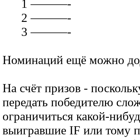
1 ———-
2 ———-
3 ———-
Номинаций ещё можно до
На счёт призов - посколь
передать победителю слож
ограничиться какой-нибу
выигравшие IF или тому 