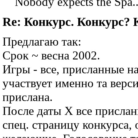
Nobody expects the Spa
Re: Конкурс. Конкурс? 
Предлагаю так:
Срок ~ весна 2002.
Игры - все, присланные н
участвует именно та верс
прислана.
После даты X все присла
спец. страницу конкурса, 