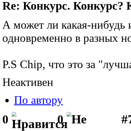
Re: Конкурс. Конкурс? 
А может ли какая-нибудь 
одновременно в разных н
P.S Chip, что это за "луч
Неактивен
По автору
#
0
0