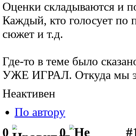
Оценки складываются и по
Каждый, кто голосует по п
сюжет и т.д.
Где-то в теме было сказано
УЖЕ ИГРАЛ. Откуда мы э
Неактивен
По автору
#1
0
0