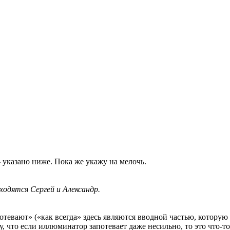
- указано ниже. Пока же укажу на мелочь.
ходятся Сергей и Александр.
тевают» («как всегда» здесь являются вводной частью, которую
что если иллюминатор запотевает даже несильно, то это что-то 