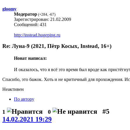
gloomy
Модератор
(
+284
,
-67
)
Зарегистрирован: 21.02.2009
Сообщений: 431
http://instead.hugeping.ru
Re: Луна-9 (2021, Пётр Косых, Instead, 16+)
Нонат написал:
И оказалось, что я всё это время был вроде как пристёгну
Спасибо, это бажок. Хоть и не критичный для прохождения. И
Неактивен
По автору
#5
1
0
14.02.2021 19:29