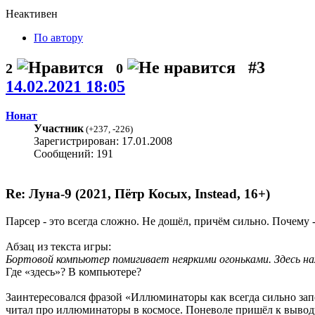
Неактивен
По автору
#3
2
0
14.02.2021 18:05
Нонат
Участник
(
+237
,
-226
)
Зарегистрирован: 17.01.2008
Сообщений: 191
Re: Луна-9 (2021, Пётр Косых, Instead, 16+)
Парсер - это всегда сложно. Не дошёл, причём сильно. Почему 
Абзац из текста игры:
Бортовой компьютер помигивает неяркими огоньками. Здесь на
Где «здесь»? В компьютере?
Заинтересовался фразой «Иллюминаторы как всегда сильно запо
читал про иллюминаторы в космосе. Поневоле пришёл к выводу, 