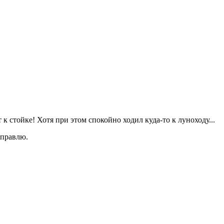
т к стойке! Хотя при этом спокойно ходил куда-то к луноходу...
справлю.