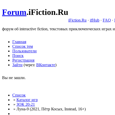
Forum
.
iFiction.Ru
iFiction.Ru
·
ifHub
·
FAQ
·
форум об interactive fiction, текстовых приключенческих играх и
Главная
Список тем
Пользователи
Поиск
Регистрация
Зайти
(через:
ВКонтакте
)
Вы не зашли.
Список
»
Каталог игр
»
ЗОК 20-21
» Луна-9 (2021, Пётр Косых, Instead, 16+)