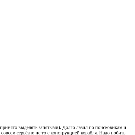
 принято выделять запятыми). Долго лазил по поисковикам и
совсем серьёзно не то с конструкцией корабля. Надо побить